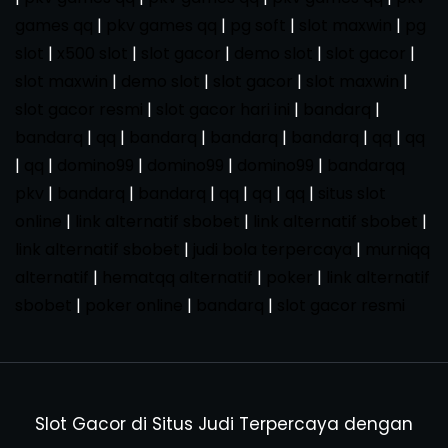
games qq
|
pkv games qq
|
pg soft
|
slot maxwin
|
pg
slot
|
x500 slot
|
slot gacor
|
demo slot
|
slot gacor
|
slot maxwin
|
demo slot
|
slot gacor
|
slot maxwin
|
slot gacor resmi
|
slot gacor hari ini
|
bandarq
|
bandarq
|
qq
|
bandarq
|
bandarq
|
bandarq
|
qq
|
qq
|
qq
|
domino99
|
domino99
|
domino99
|
bandarqq
pkv
|
bandarq
|
bandarq
|
qq
|
qq
|
qq
|
situs slot
online
|
link alternatif sbobet
|
link alternatif sbobet
|
link alternatif sbobet
|
judi bola terpercaya
|
murniqq
alternatif
|
hematqq alternatif
|
poker
|
link alternatif
sbobet
|
poker online
|
bandarq
|
slot gacor resmi
Slot Gacor di Situs Judi Terpercaya dengan