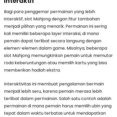
Interaktif
Bagi para penggemar permainan yang lebih
interaktif, slot Mahjong dengan fitur tambahan
menjadi pilihan yang menarik. Permainan ini sering
kali memiliki beberapa layer interaksi, di mana
pemain dapat terlibat secara langsung dengan
elemen-elemen dalam game. Misalnya, beberapa
slot Mahjong memungkinkan pemain untuk memutar
roda keberuntungan atau memilih kartu yang bisa
memberikan hadiah ekstra.
Interaktivitas ini membuat pengalaman bermain
menjadi lebih seru, karena pemain merasa lebih
terlibat dalam permainan. Salah satu contoh adalah
permainan di mana pemain harus memilih ubin yang
tepat dalam waktu terbatas untuk mendapatkan