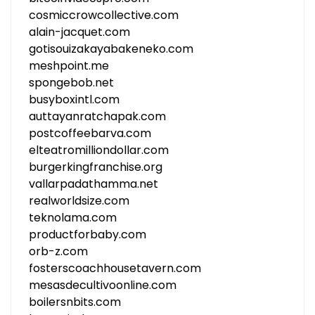
cosmiccrowcollective.com
alain-jacquet.com
gotisouizakayabakeneko.com
meshpoint.me
spongebob.net
busyboxintl.com
auttayanratchapak.com
postcoffeebarva.com
elteatromilliondollar.com
burgerkingfranchise.org
vallarpadathamma.net
realworldsize.com
teknolama.com
productforbaby.com
orb-z.com
fosterscoachhousetavern.com
mesasdecultivoonline.com
boilersnbits.com