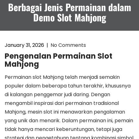
Berbagai Jenis Permainan dalam
Demo Slot Mahjong
January 31, 2026
|
No Comments
Pengenalan Permainan Slot
Mahjong
Permainan slot Mahjong telah menjadi semakin
populer dalam beberapa tahun terakhir, khususnya
di kalangan penggemar judi daring. Dengan
mengambil inspirasi dari permainan tradisional
Mahjong, mesin slot ini menawarkan pengalaman
yang unik dan menarik. Dalam permainan ini, pemain
tidak hanya mencari keberuntungan, tetapi juga
strategi dan pengetahuan tentang kombinasi simbol