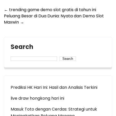
Post
←
trending game demo slot gratis di tahun ini
Peluang Besar di Dua Dunia: Nyata dan Demo Slot
navigation
Maxwin
→
Search
Search
Prediksi HK Hari Ini: Hasil dan Analisis Terkini
live draw hongkong hari ini
Masuk Toto dengan Cerdas: Strategi untuk
Meningkatkan Peluang Menang