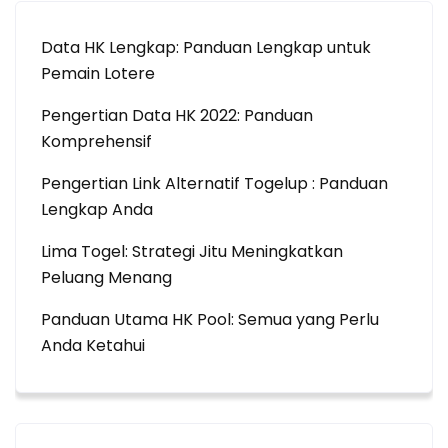
Data HK Lengkap: Panduan Lengkap untuk
Pemain Lotere
Pengertian Data HK 2022: Panduan
Komprehensif
Pengertian Link Alternatif Togelup : Panduan
Lengkap Anda
Lima Togel: Strategi Jitu Meningkatkan
Peluang Menang
Panduan Utama HK Pool: Semua yang Perlu
Anda Ketahui