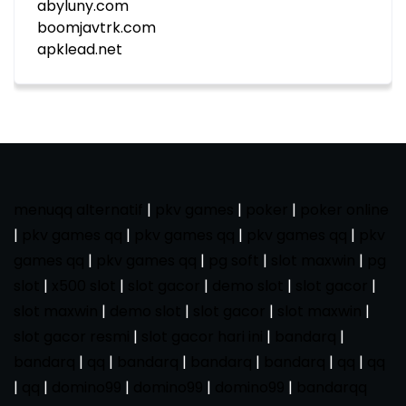
abyluny.com
boomjavtrk.com
apklead.net
menuqq alternatif
|
pkv games
|
poker
|
poker online
|
pkv games qq
|
pkv games qq
|
pkv games qq
|
pkv
games qq
|
pkv games qq
|
pg soft
|
slot maxwin
|
pg
slot
|
x500 slot
|
slot gacor
|
demo slot
|
slot gacor
|
slot maxwin
|
demo slot
|
slot gacor
|
slot maxwin
|
slot gacor resmi
|
slot gacor hari ini
|
bandarq
|
bandarq
|
qq
|
bandarq
|
bandarq
|
bandarq
|
qq
|
qq
|
qq
|
domino99
|
domino99
|
domino99
|
bandarqq