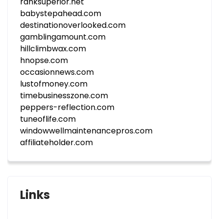
ranksuperior.net
babystepahead.com
destinationoverlooked.com
gamblingamount.com
hillclimbwax.com
hnopse.com
occasionnews.com
lustofmoney.com
timebusinesszone.com
peppers-reflection.com
tuneoflife.com
windowwellmaintenancepros.com
affiliateholder.com
Links