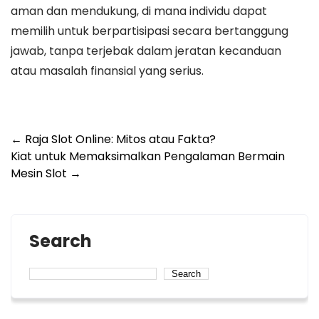
aman dan mendukung, di mana individu dapat
memilih untuk berpartisipasi secara bertanggung
jawab, tanpa terjebak dalam jeratan kecanduan
atau masalah finansial yang serius.
Post
←
Raja Slot Online: Mitos atau Fakta?
Kiat untuk Memaksimalkan Pengalaman Bermain
navigation
Mesin Slot
→
Search
Search