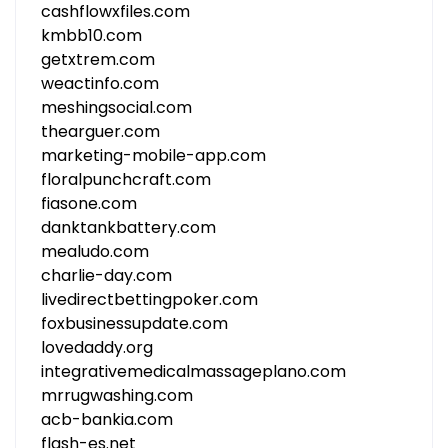
cashflowxfiles.com
kmbb10.com
getxtrem.com
weactinfo.com
meshingsocial.com
thearguer.com
marketing-mobile-app.com
floralpunchcraft.com
fiasone.com
danktankbattery.com
mealudo.com
charlie-day.com
livedirectbettingpoker.com
foxbusinessupdate.com
lovedaddy.org
integrativemedicalmassageplano.com
mrrugwashing.com
acb-bankia.com
flash-es.net