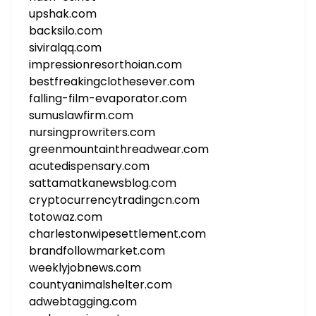
upshak.com
backsilo.com
siviralqq.com
impressionresorthoian.com
bestfreakingclothesever.com
falling-film-evaporator.com
sumuslawfirm.com
nursingprowriters.com
greenmountainthreadwear.com
acutedispensary.com
sattamatkanewsblog.com
cryptocurrencytradingcn.com
totowaz.com
charlestonwipesettlement.com
brandfollowmarket.com
weeklyjobnews.com
countyanimalshelter.com
adwebtagging.com