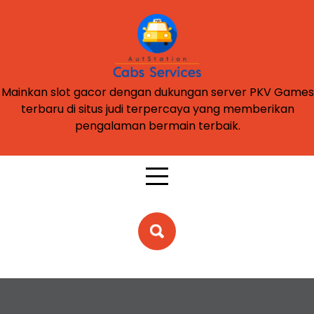
Skip
to
content
Mainkan slot gacor dengan dukungan server PKV Games
terbaru di situs judi terpercaya yang memberikan
pengalaman bermain terbaik.