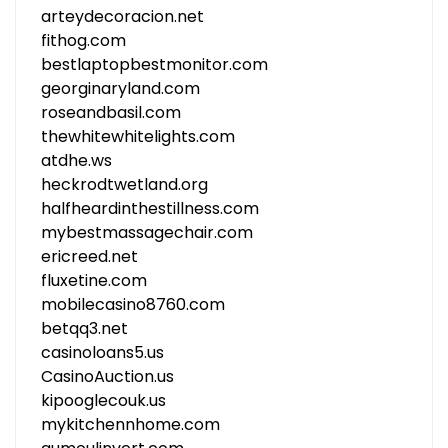
arteydecoracion.net
fithog.com
bestlaptopbestmonitor.com
georginaryland.com
roseandbasil.com
thewhitewhitelights.com
atdhe.ws
heckrodtwetland.org
halfheardinthestillness.com
mybestmassagechair.com
ericreed.net
fluxetine.com
mobilecasino8760.com
betqq3.net
casinoloans5.us
CasinoAuction.us
kipooglecouk.us
mykitchennhome.com