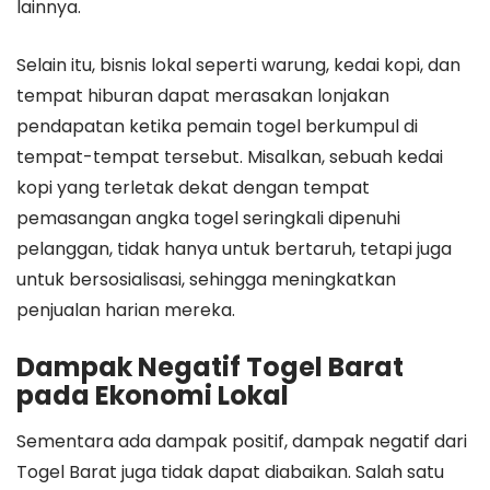
lainnya.
Selain itu, bisnis lokal seperti warung, kedai kopi, dan
tempat hiburan dapat merasakan lonjakan
pendapatan ketika pemain togel berkumpul di
tempat-tempat tersebut. Misalkan, sebuah kedai
kopi yang terletak dekat dengan tempat
pemasangan angka togel seringkali dipenuhi
pelanggan, tidak hanya untuk bertaruh, tetapi juga
untuk bersosialisasi, sehingga meningkatkan
penjualan harian mereka.
Dampak Negatif Togel Barat
pada Ekonomi Lokal
Sementara ada dampak positif, dampak negatif dari
Togel Barat juga tidak dapat diabaikan. Salah satu