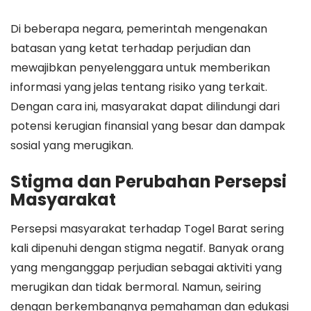
Di beberapa negara, pemerintah mengenakan
batasan yang ketat terhadap perjudian dan
mewajibkan penyelenggara untuk memberikan
informasi yang jelas tentang risiko yang terkait.
Dengan cara ini, masyarakat dapat dilindungi dari
potensi kerugian finansial yang besar dan dampak
sosial yang merugikan.
Stigma dan Perubahan Persepsi
Masyarakat
Persepsi masyarakat terhadap Togel Barat sering
kali dipenuhi dengan stigma negatif. Banyak orang
yang menganggap perjudian sebagai aktiviti yang
merugikan dan tidak bermoral. Namun, seiring
dengan berkembangnya pemahaman dan edukasi