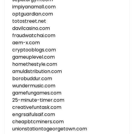
impiyanamall.com
optguardian.com
totostreet.net
davilcasino.com
fraudwatchai.com
aem-x.com
cryptooblogs.com
gameuplevel.com
homethestyle.com
amuldistribution.com
borobuddur.com
wundermusic.com
gamefungames.com
25-minute-timer.com
creativefuntask.com
engrsaifulsaif.com
cheapbtcminers.com
unionstationtogeorgetown.com