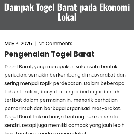
Dampak Togel Barat pada Ekonomi
Lokal
May 8, 2026
|
No Comments
Pengenalan Togel Barat
Togel Barat, yang merupakan salah satu bentuk
perjudian, semakin berkembang di masyarakat dan
sering menjadi topik perdebatan. Dalam beberapa
tahun terakhir, banyak orang di berbagai daerah
terlibat dalam permainan ini, menarik perhatian
pemerintah dan berbagai organisasi masyarakat.
Togel Barat bukan hanya tentang permainan itu
sendiri, tetapi juga memiliki dampak yang jauh lebih
luas, terutama pada ekonomi lokal.