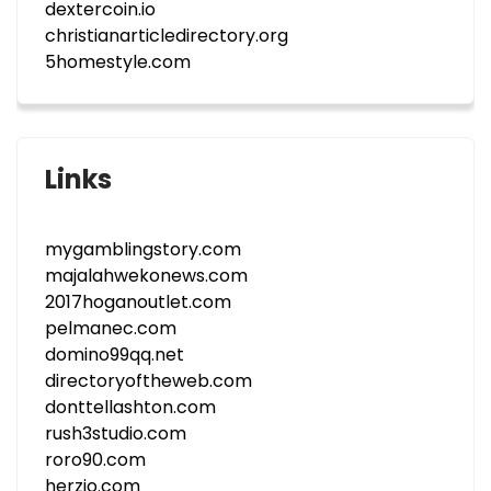
dextercoin.io
christianarticledirectory.org
5homestyle.com
Links
mygamblingstory.com
majalahwekonews.com
2017hoganoutlet.com
pelmanec.com
domino99qq.net
directoryoftheweb.com
donttellashton.com
rush3studio.com
roro90.com
herzio.com