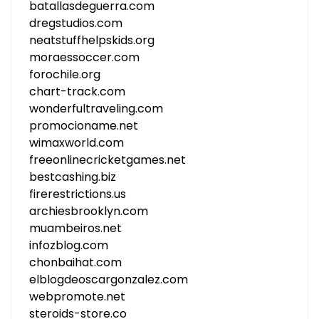
batallasdeguerra.com
dregstudios.com
neatstuffhelpskids.org
moraessoccer.com
forochile.org
chart-track.com
wonderfultraveling.com
promocioname.net
wimaxworld.com
freeonlinecricketgames.net
bestcashing.biz
firerestrictions.us
archiesbrooklyn.com
muambeiros.net
infozblog.com
chonbaihat.com
elblogdeoscargonzalez.com
webpromote.net
steroids-store.co