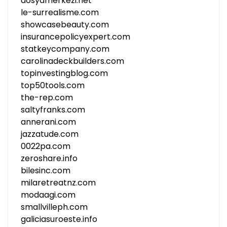
dosyamerkezi.net
le-surrealisme.com
showcasebeauty.com
insurancepolicyexpert.com
statkeycompany.com
carolinadeckbuilders.com
topinvestingblog.com
top50tools.com
the-rep.com
saltyfranks.com
annerani.com
jazzatude.com
0022pa.com
zeroshare.info
bilesinc.com
milaretreatnz.com
modaagi.com
smallvilleph.com
galiciasuroeste.info