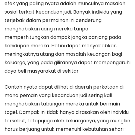
efek yang paling nyata adalah munculnya masalah
sosial terkait kecanduan judi. Banyak individu yang
terjebak dalam permainan ini cenderung
menghabiskan uang mereka tanpa
memperhitungkan dampak jangka panjang pada
kehidupan mereka. Hal ini dapat menyebabkan
meningkatnya utang dan masalah keuangan bagi
keluarga, yang pada gilirannya dapat mempengaruhi
daya beli masyarakat di sekitar.
Contoh nyata dapat dilihat di daerah perkotaan di
mana pemain yang kecanduan judi sering kali
menghabiskan tabungan mereka untuk bermain
togel. Dampak ini tidak hanya dirasakan oleh individu
tersebut, tetapi juga oleh keluarganya, yang mungkin
harus berjuang untuk memenuhi kebutuhan sehari-