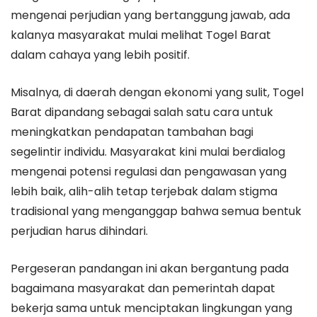
mengenai perjudian yang bertanggung jawab, ada
kalanya masyarakat mulai melihat Togel Barat
dalam cahaya yang lebih positif.
Misalnya, di daerah dengan ekonomi yang sulit, Togel
Barat dipandang sebagai salah satu cara untuk
meningkatkan pendapatan tambahan bagi
segelintir individu. Masyarakat kini mulai berdialog
mengenai potensi regulasi dan pengawasan yang
lebih baik, alih-alih tetap terjebak dalam stigma
tradisional yang menganggap bahwa semua bentuk
perjudian harus dihindari.
Pergeseran pandangan ini akan bergantung pada
bagaimana masyarakat dan pemerintah dapat
bekerja sama untuk menciptakan lingkungan yang