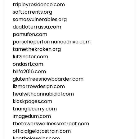
tripleyresidence.com
softtorrents.org
somosvulnerables.org
duatloterrassa.com
pamufon.com
porscheperformancedrive.com
tamethekraken.org
lutzinator.com
ondasrl.com
blife2016.com
glutenfreesnowboarder.com
lizmorrowdesign.com
healwithcannabidiol.com
kioskpages.com
trianglecurry.com
imagedum.com
thetowerswellnessretreat.com
officialgelatostrain.com
kaethejeweler.com