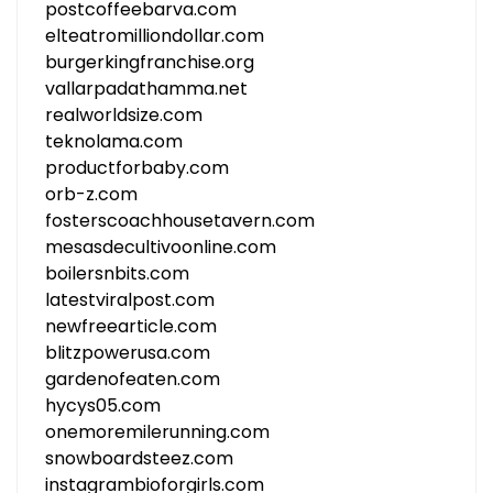
postcoffeebarva.com
elteatromilliondollar.com
burgerkingfranchise.org
vallarpadathamma.net
realworldsize.com
teknolama.com
productforbaby.com
orb-z.com
fosterscoachhousetavern.com
mesasdecultivoonline.com
boilersnbits.com
latestviralpost.com
newfreearticle.com
blitzpowerusa.com
gardenofeaten.com
hycys05.com
onemoremilerunning.com
snowboardsteez.com
instagrambioforgirls.com