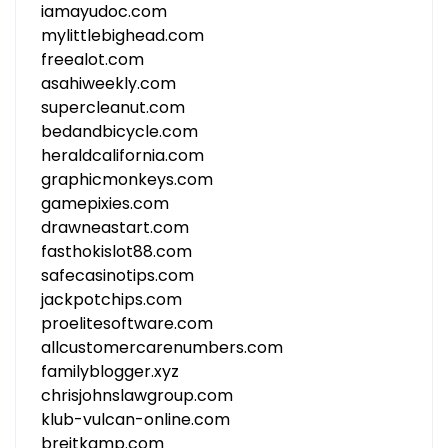
iamayudoc.com
mylittlebighead.com
freealot.com
asahiweekly.com
supercleanut.com
bedandbicycle.com
heraldcalifornia.com
graphicmonkeys.com
gamepixies.com
drawneastart.com
fasthokislot88.com
safecasinotips.com
jackpotchips.com
proelitesoftware.com
allcustomercarenumbers.com
familyblogger.xyz
chrisjohnslawgroup.com
klub-vulcan-online.com
breitkamp.com