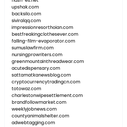
flash-es.net
upshak.com
backsilo.com
siviralqq.com
impressionresorthoian.com
bestfreakingclothesever.com
falling-film-evaporator.com
sumuslawfirm.com
nursingprowriters.com
greenmountainthreadwear.com
acutedispensary.com
sattamatkanewsblog.com
cryptocurrencytradingcn.com
totowaz.com
charlestonwipesettlement.com
brandfollowmarket.com
weeklyjobnews.com
countyanimalshelter.com
adwebtagging.com