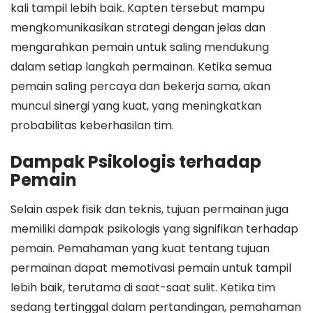
kali tampil lebih baik. Kapten tersebut mampu
mengkomunikasikan strategi dengan jelas dan
mengarahkan pemain untuk saling mendukung
dalam setiap langkah permainan. Ketika semua
pemain saling percaya dan bekerja sama, akan
muncul sinergi yang kuat, yang meningkatkan
probabilitas keberhasilan tim.
Dampak Psikologis terhadap
Pemain
Selain aspek fisik dan teknis, tujuan permainan juga
memiliki dampak psikologis yang signifikan terhadap
pemain. Pemahaman yang kuat tentang tujuan
permainan dapat memotivasi pemain untuk tampil
lebih baik, terutama di saat-saat sulit. Ketika tim
sedang tertinggal dalam pertandingan, pemahaman