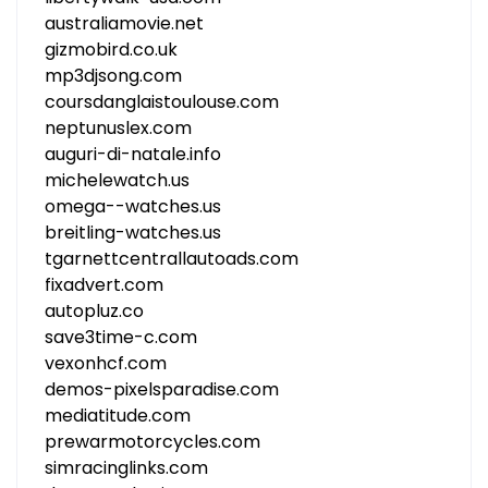
australiamovie.net
gizmobird.co.uk
mp3djsong.com
coursdanglaistoulouse.com
neptunuslex.com
auguri-di-natale.info
michelewatch.us
omega--watches.us
breitling-watches.us
tgarnettcentrallautoads.com
fixadvert.com
autopluz.co
save3time-c.com
vexonhcf.com
demos-pixelsparadise.com
mediatitude.com
prewarmotorcycles.com
simracinglinks.com