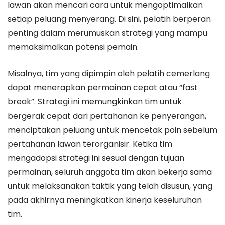
lawan akan mencari cara untuk mengoptimalkan
setiap peluang menyerang. Di sini, pelatih berperan
penting dalam merumuskan strategi yang mampu
memaksimalkan potensi pemain.
Misalnya, tim yang dipimpin oleh pelatih cemerlang
dapat menerapkan permainan cepat atau “fast
break”. Strategi ini memungkinkan tim untuk
bergerak cepat dari pertahanan ke penyerangan,
menciptakan peluang untuk mencetak poin sebelum
pertahanan lawan terorganisir. Ketika tim
mengadopsi strategi ini sesuai dengan tujuan
permainan, seluruh anggota tim akan bekerja sama
untuk melaksanakan taktik yang telah disusun, yang
pada akhirnya meningkatkan kinerja keseluruhan
tim.