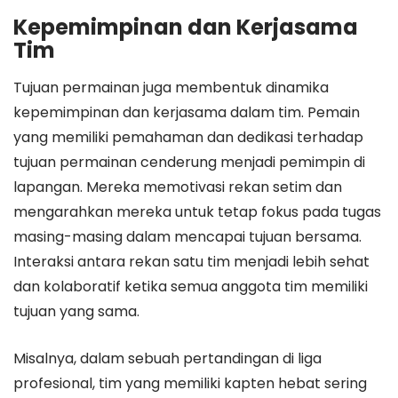
Kepemimpinan dan Kerjasama
Tim
Tujuan permainan juga membentuk dinamika
kepemimpinan dan kerjasama dalam tim. Pemain
yang memiliki pemahaman dan dedikasi terhadap
tujuan permainan cenderung menjadi pemimpin di
lapangan. Mereka memotivasi rekan setim dan
mengarahkan mereka untuk tetap fokus pada tugas
masing-masing dalam mencapai tujuan bersama.
Interaksi antara rekan satu tim menjadi lebih sehat
dan kolaboratif ketika semua anggota tim memiliki
tujuan yang sama.
Misalnya, dalam sebuah pertandingan di liga
profesional, tim yang memiliki kapten hebat sering