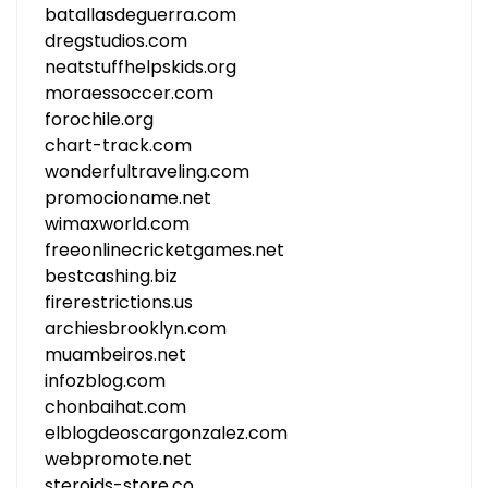
batallasdeguerra.com
dregstudios.com
neatstuffhelpskids.org
moraessoccer.com
forochile.org
chart-track.com
wonderfultraveling.com
promocioname.net
wimaxworld.com
freeonlinecricketgames.net
bestcashing.biz
firerestrictions.us
archiesbrooklyn.com
muambeiros.net
infozblog.com
chonbaihat.com
elblogdeoscargonzalez.com
webpromote.net
steroids-store.co