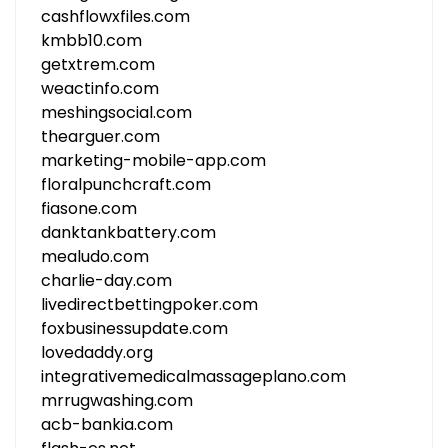
cashflowxfiles.com
kmbb10.com
getxtrem.com
weactinfo.com
meshingsocial.com
thearguer.com
marketing-mobile-app.com
floralpunchcraft.com
fiasone.com
danktankbattery.com
mealudo.com
charlie-day.com
livedirectbettingpoker.com
foxbusinessupdate.com
lovedaddy.org
integrativemedicalmassageplano.com
mrrugwashing.com
acb-bankia.com