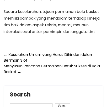
Secara keseluruhan, tujuan permainan bola basket
memiliki dampak yang mendalam terhadap kinerja
tim baik dalam aspek teknis, mental, maupun
interaksi sosial antar pemimpin dan anggota tim.
Post
←
Kesalahan Umum yang Harus Dihindari dalam
Bermain Slot
navigation
Menyusun Rencana Permainan untuk Sukses di Bola
Basket
→
Search
Search