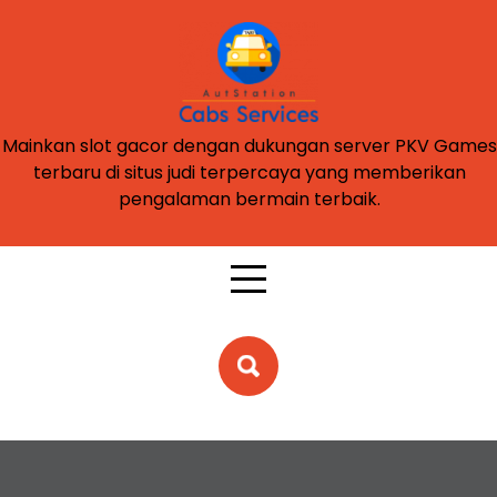
Skip
to
content
Mainkan slot gacor dengan dukungan server PKV Games
terbaru di situs judi terpercaya yang memberikan
pengalaman bermain terbaik.