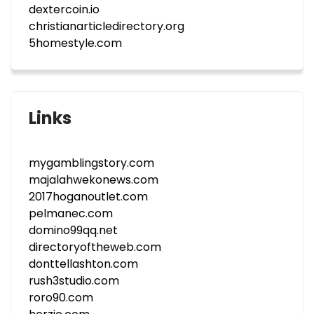
dextercoin.io
christianarticledirectory.org
5homestyle.com
Links
mygamblingstory.com
majalahwekonews.com
2017hoganoutlet.com
pelmanec.com
domino99qq.net
directoryoftheweb.com
donttellashton.com
rush3studio.com
roro90.com