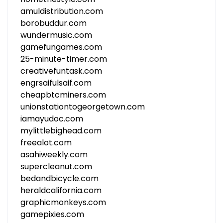
amuldistribution.com
borobuddur.com
wundermusic.com
gamefungames.com
25-minute-timer.com
creativefuntask.com
engrsaifulsaif.com
cheapbtcminers.com
unionstationtogeorgetown.com
iamayudoc.com
mylittlebighead.com
freealot.com
asahiweekly.com
supercleanut.com
bedandbicycle.com
heraldcalifornia.com
graphicmonkeys.com
gamepixies.com