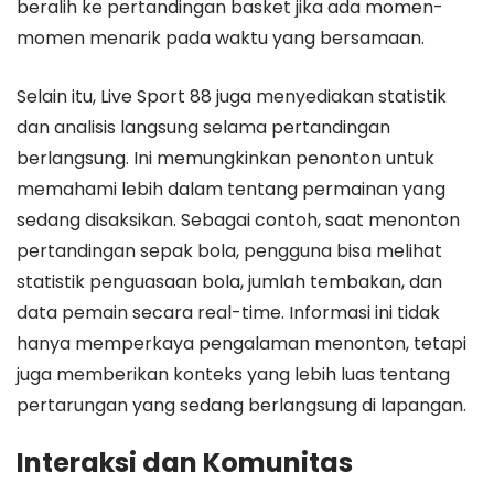
beralih ke pertandingan basket jika ada momen-
momen menarik pada waktu yang bersamaan.
Selain itu, Live Sport 88 juga menyediakan statistik
dan analisis langsung selama pertandingan
berlangsung. Ini memungkinkan penonton untuk
memahami lebih dalam tentang permainan yang
sedang disaksikan. Sebagai contoh, saat menonton
pertandingan sepak bola, pengguna bisa melihat
statistik penguasaan bola, jumlah tembakan, dan
data pemain secara real-time. Informasi ini tidak
hanya memperkaya pengalaman menonton, tetapi
juga memberikan konteks yang lebih luas tentang
pertarungan yang sedang berlangsung di lapangan.
Interaksi dan Komunitas