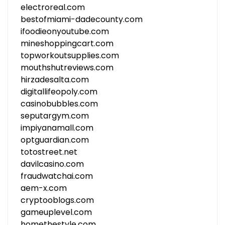
electroreal.com
bestofmiami-dadecounty.com
ifoodieonyoutube.com
mineshoppingcart.com
topworkoutsupplies.com
mouthshutreviews.com
hirzadesalta.com
digitallifeopoly.com
casinobubbles.com
seputargym.com
impiyanamall.com
optguardian.com
totostreet.net
davilcasino.com
fraudwatchai.com
aem-x.com
cryptooblogs.com
gameuplevel.com
homethestyle.com