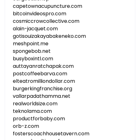
capetownacupuncture.com
bitcoinvideospro.com
cosmiccrowcollective.com
alain-jacquet.com
gotisouizakayabakeneko.com
meshpoint.me
spongebob.net
busyboxintl.com
auttayanratchapak.com
postcoffeebarva.com
elteatromilliondollar.com
burgerkingfranchise.org
vallarpadathamma.net
realworldsize.com
teknolama.com
productforbaby.com
orb-z.com
fosterscoachhousetavern.com