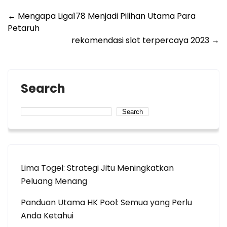
Post
←
Mengapa Liga178 Menjadi Pilihan Utama Para
Petaruh
navigation
rekomendasi slot terpercaya 2023
→
Search
Search
Lima Togel: Strategi Jitu Meningkatkan
Peluang Menang
Panduan Utama HK Pool: Semua yang Perlu
Anda Ketahui