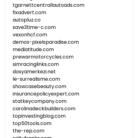
tgarnettcentrallautoads.com
fixadvert.com
autopluz.co
save3time-c.com
vexonhcf.com
demos-pixelsparadise.com
mediatitude.com
prewarmotorcycles.com
simracinglinks.com
dosyamerkezi.net
le-surrealisme.com
showcasebeauty.com
insurancepolicyexpert.com
statkeycompany.com
carolinadeckbuilders.com
topinvestingblog.com
top50tools.com
the-rep.com