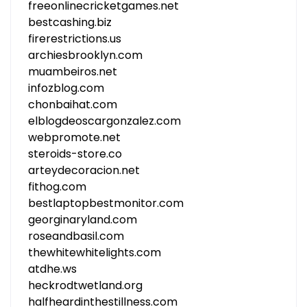
freeonlinecricketgames.net
bestcashing.biz
firerestrictions.us
archiesbrooklyn.com
muambeiros.net
infozblog.com
chonbaihat.com
elblogdeoscargonzalez.com
webpromote.net
steroids-store.co
arteydecoracion.net
fithog.com
bestlaptopbestmonitor.com
georginaryland.com
roseandbasil.com
thewhitewhitelights.com
atdhe.ws
heckrodtwetland.org
halfheardinthestillness.com