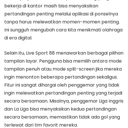
bekerja di kantor masih bisa menyaksikan
pertandingan penting melalui aplikasi di ponselnya
tanpa harus melewatkan momen-momen penting.
Ini sungguh mengubah cara kita menikmati olahraga
di era digital.
Selain itu, Live Sport 88 menawarkan berbagai pilihan
tampilan layar. Pengguna bisa memilih antara mode
tampilan penuh atau mode split-screen jika mereka
ingin menonton beberapa pertandingan sekaligus.
Fitur ini sangat dihargai oleh penggemar yang tidak
ingin melewatkan pertandingan penting yang terjadi
secara bersamaan. Misalnya, penggemar Liga Inggris
dan La Liga bisa menyaksikan kedua pertandingan
secara bersamaan, memastikan tidak ada gol yang
terlewat dari tim favorit mereka.