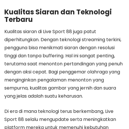
Kualitas Siaran dan Teknologi
Terbaru
Kualitas siaran di Live Sport 88 juga patut
diperhitungkan. Dengan teknologi streaming terkini,
pengguna bisa menikmati siaran dengan resolusi
tinggi dan tanpa buffering. Hal ini sangat penting,
terutama saat menonton pertandingan yang penuh
dengan aksi cepat. Bagi penggemar olahraga yang
menginginkan pengalaman menonton yang
sempurna, kualitas gambar yang jernih dan suara
yang jelas adalah suatu keharusan.
Di era di mana teknologi terus berkembang, Live
Sport 88 selalu mengupdate serta meningkatkan
platform mereka untuk memenuhi kebutuhan