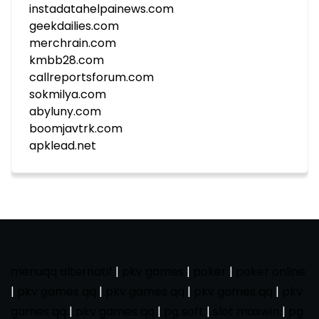
instadatahelpainews.com
geekdailies.com
merchrain.com
kmbb28.com
callreportsforum.com
sokmilya.com
abyluny.com
boomjavtrk.com
apklead.net
menuqq alternatif
|
pkv games
|
poker
|
poker online
|
pkv games qq
|
pkv games qq
|
pkv games qq
|
pkv
games qq
|
pkv games qq
|
pg soft
|
slot maxwin
|
pg