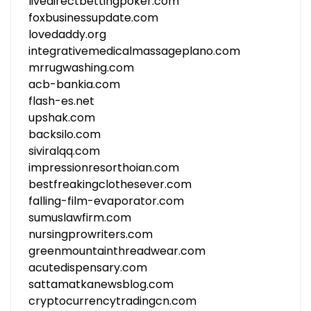
livedirectbettingpoker.com
foxbusinessupdate.com
lovedaddy.org
integrativemedicalmassageplano.com
mrrugwashing.com
acb-bankia.com
flash-es.net
upshak.com
backsilo.com
siviralqq.com
impressionresorthoian.com
bestfreakingclothesever.com
falling-film-evaporator.com
sumuslawfirm.com
nursingprowriters.com
greenmountainthreadwear.com
acutedispensary.com
sattamatkanewsblog.com
cryptocurrencytradingcn.com