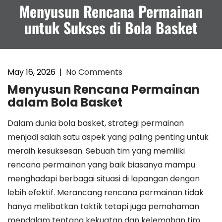
Menyusun Rencana Permainan
untuk Sukses di Bola Basket
May 16, 2026
|
No Comments
Menyusun Rencana Permainan
dalam Bola Basket
Dalam dunia bola basket, strategi permainan
menjadi salah satu aspek yang paling penting untuk
meraih kesuksesan. Sebuah tim yang memiliki
rencana permainan yang baik biasanya mampu
menghadapi berbagai situasi di lapangan dengan
lebih efektif. Merancang rencana permainan tidak
hanya melibatkan taktik tetapi juga pemahaman
mendalam tentang kekuatan dan kelemahan tim