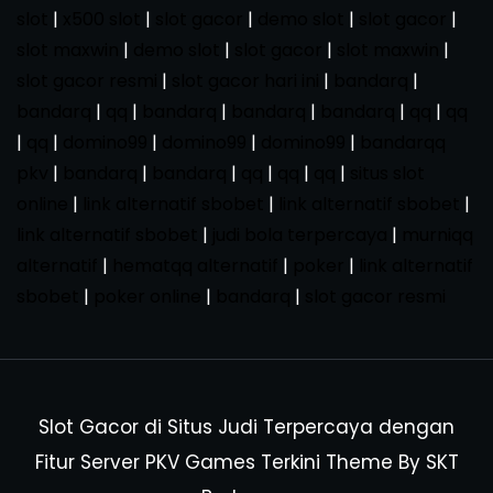
slot
|
x500 slot
|
slot gacor
|
demo slot
|
slot gacor
|
slot maxwin
|
demo slot
|
slot gacor
|
slot maxwin
|
slot gacor resmi
|
slot gacor hari ini
|
bandarq
|
bandarq
|
qq
|
bandarq
|
bandarq
|
bandarq
|
qq
|
qq
|
qq
|
domino99
|
domino99
|
domino99
|
bandarqq
pkv
|
bandarq
|
bandarq
|
qq
|
qq
|
qq
|
situs slot
online
|
link alternatif sbobet
|
link alternatif sbobet
|
link alternatif sbobet
|
judi bola terpercaya
|
murniqq
alternatif
|
hematqq alternatif
|
poker
|
link alternatif
sbobet
|
poker online
|
bandarq
|
slot gacor resmi
Slot Gacor di Situs Judi Terpercaya dengan
Fitur Server PKV Games Terkini Theme By SKT