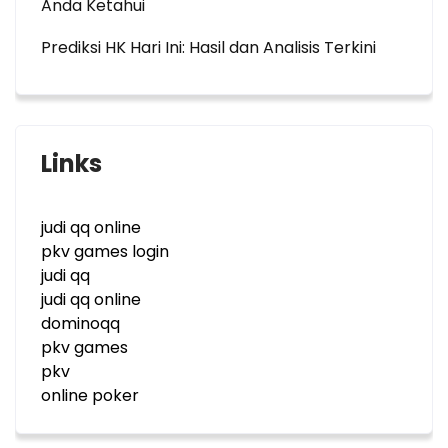
Anda Ketahui
Prediksi HK Hari Ini: Hasil dan Analisis Terkini
Links
judi qq online
pkv games login
judi qq
judi qq online
dominoqq
pkv games
pkv
online poker