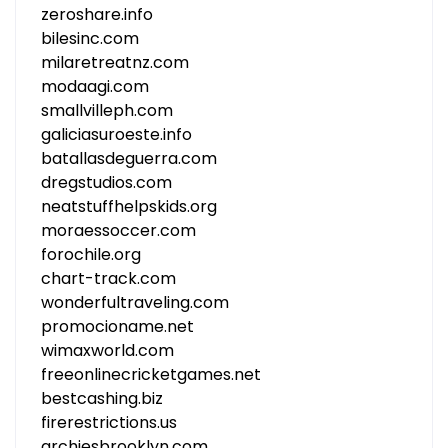
zeroshare.info
bilesinc.com
milaretreatnz.com
modaagi.com
smallvilleph.com
galiciasuroeste.info
batallasdeguerra.com
dregstudios.com
neatstuffhelpskids.org
moraessoccer.com
forochile.org
chart-track.com
wonderfultraveling.com
promocioname.net
wimaxworld.com
freeonlinecricketgames.net
bestcashing.biz
firerestrictions.us
archiesbrooklyn.com