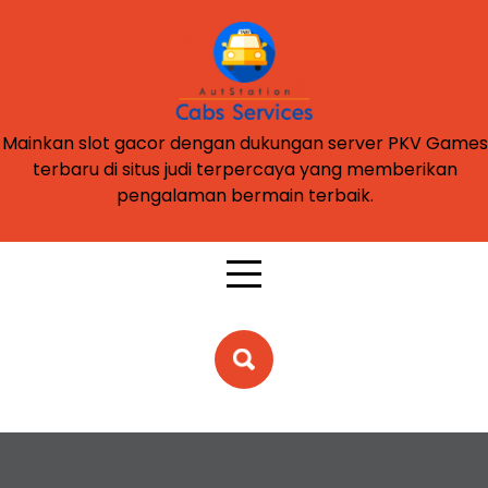
Skip
to
content
Mainkan slot gacor dengan dukungan server PKV Games
terbaru di situs judi terpercaya yang memberikan
pengalaman bermain terbaik.