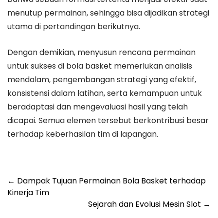
menutup permainan, sehingga bisa dijadikan strategi
utama di pertandingan berikutnya.
Dengan demikian, menyusun rencana permainan
untuk sukses di bola basket memerlukan analisis
mendalam, pengembangan strategi yang efektif,
konsistensi dalam latihan, serta kemampuan untuk
beradaptasi dan mengevaluasi hasil yang telah
dicapai. Semua elemen tersebut berkontribusi besar
terhadap keberhasilan tim di lapangan.
Post
←
Dampak Tujuan Permainan Bola Basket terhadap
Kinerja Tim
navigation
Sejarah dan Evolusi Mesin Slot
→