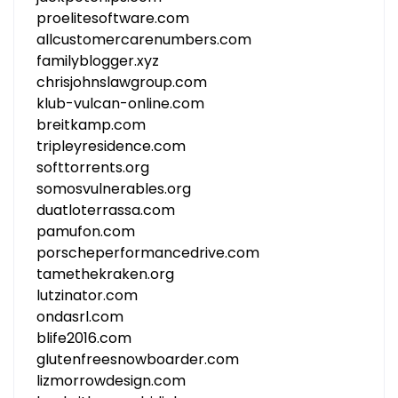
proelitesoftware.com
allcustomercarenumbers.com
familyblogger.xyz
chrisjohnslawgroup.com
klub-vulcan-online.com
breitkamp.com
tripleyresidence.com
softtorrents.org
somosvulnerables.org
duatloterrassa.com
pamufon.com
porscheperformancedrive.com
tamethekraken.org
lutzinator.com
ondasrl.com
blife2016.com
glutenfreesnowboarder.com
lizmorrowdesign.com