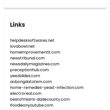
Links
helpdesksoftwares.net
lovabowl.net
homeimprovementit.com
newstribunal.com
newsdailymagazines.com
preceptionhub.com
yeezislides.com
aobongdatotem.com
home-remedies-yeast-infection.com
electroreal.com
bestofmiami-dadecounty.com
ifoodieonyoutube.com