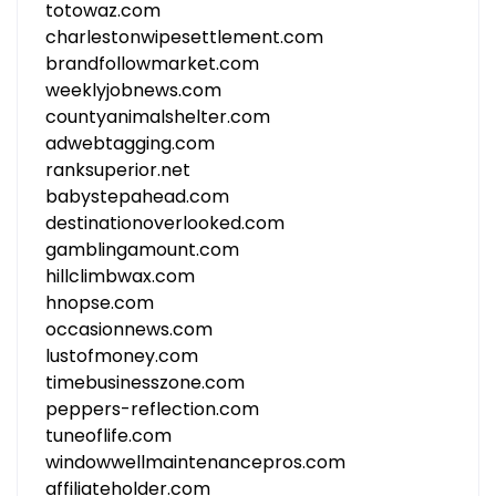
totowaz.com
charlestonwipesettlement.com
brandfollowmarket.com
weeklyjobnews.com
countyanimalshelter.com
adwebtagging.com
ranksuperior.net
babystepahead.com
destinationoverlooked.com
gamblingamount.com
hillclimbwax.com
hnopse.com
occasionnews.com
lustofmoney.com
timebusinesszone.com
peppers-reflection.com
tuneoflife.com
windowwellmaintenancepros.com
affiliateholder.com