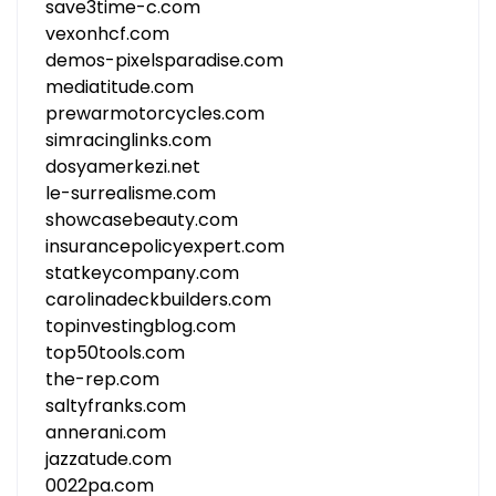
save3time-c.com
vexonhcf.com
demos-pixelsparadise.com
mediatitude.com
prewarmotorcycles.com
simracinglinks.com
dosyamerkezi.net
le-surrealisme.com
showcasebeauty.com
insurancepolicyexpert.com
statkeycompany.com
carolinadeckbuilders.com
topinvestingblog.com
top50tools.com
the-rep.com
saltyfranks.com
annerani.com
jazzatude.com
0022pa.com