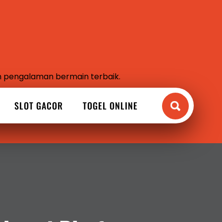
n pengalaman bermain terbaik.
SLOT GACOR
TOGEL ONLINE