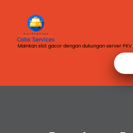
Skip
to
content
Mainkan slot gacor dengan dukungan server PKV 