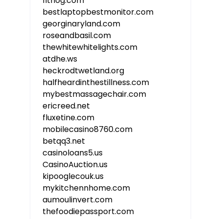
fithog.com
bestlaptopbestmonitor.com
georginaryland.com
roseandbasil.com
thewhitewhitelights.com
atdhe.ws
heckrodtwetland.org
halfheardinthestillness.com
mybestmassagechair.com
ericreed.net
fluxetine.com
mobilecasino8760.com
betqq3.net
casinoloans5.us
CasinoAuction.us
kipooglecouk.us
mykitchennhome.com
aumoulinvert.com
thefoodiepassport.com