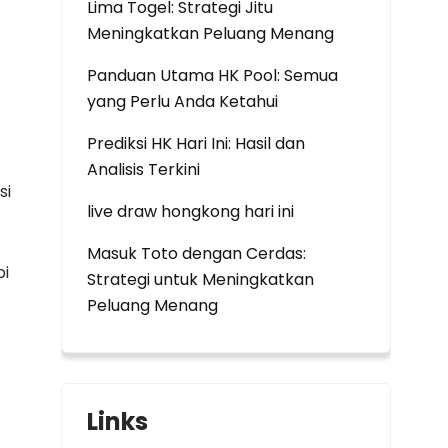
Lima Togel: Strategi Jitu
Meningkatkan Peluang Menang
Panduan Utama HK Pool: Semua
yang Perlu Anda Ketahui
Prediksi HK Hari Ini: Hasil dan
Analisis Terkini
si
live draw hongkong hari ini
Masuk Toto dengan Cerdas:
pi
Strategi untuk Meningkatkan
Peluang Menang
Links