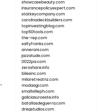
showcasebeauty.com
insurancepolicyexpert.com
statkeycompany.com
carolinadeckbuilders.com
topinvestingblog.com
top50tools.com
the-rep.com
saltyfranks.com
annerani.com
jazzatude.com
0022pa.com
zeroshare.info
bilesinc.com
milaretreatnz.com
→
modaagi.com
smallvilleph.com
galiciasuroeste.info
batallasdeguerra.com
dregstudios.com