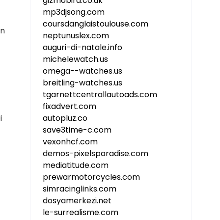
gizmobird.co.uk
mp3djsong.com
coursdanglaistoulouse.com
in
neptunuslex.com
auguri-di-natale.info
michelewatch.us
omega--watches.us
breitling-watches.us
tgarnettcentrallautoads.com
fixadvert.com
i
autopluz.co
save3time-c.com
vexonhcf.com
demos-pixelsparadise.com
mediatitude.com
prewarmotorcycles.com
simracinglinks.com
dosyamerkezi.net
le-surrealisme.com