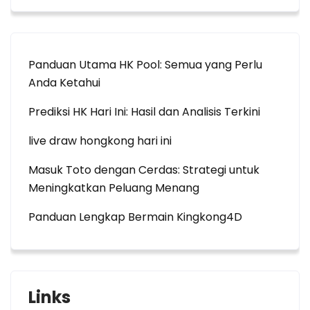
Panduan Utama HK Pool: Semua yang Perlu
Anda Ketahui
Prediksi HK Hari Ini: Hasil dan Analisis Terkini
live draw hongkong hari ini
Masuk Toto dengan Cerdas: Strategi untuk
Meningkatkan Peluang Menang
Panduan Lengkap Bermain Kingkong4D
Links