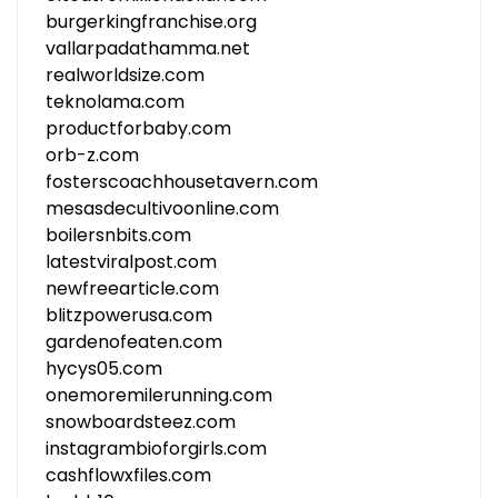
burgerkingfranchise.org
vallarpadathamma.net
realworldsize.com
teknolama.com
productforbaby.com
orb-z.com
fosterscoachhousetavern.com
mesasdecultivoonline.com
boilersnbits.com
latestviralpost.com
newfreearticle.com
blitzpowerusa.com
gardenofeaten.com
hycys05.com
onemoremilerunning.com
snowboardsteez.com
instagrambioforgirls.com
cashflowxfiles.com