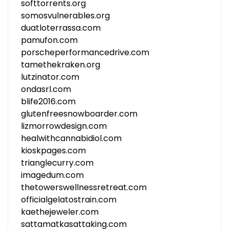
softtorrents.org
somosvulnerables.org
duatloterrassa.com
pamufon.com
porscheperformancedrive.com
tamethekraken.org
lutzinator.com
ondasrl.com
blife2016.com
glutenfreesnowboarder.com
lizmorrowdesign.com
healwithcannabidiol.com
kioskpages.com
trianglecurry.com
imagedum.com
thetowerswellnessretreat.com
officialgelatostrain.com
kaethejeweler.com
sattamatkasattaking.com