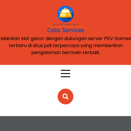
Skip
to
content
Mainkan slot gacor dengan dukungan server PKV Games
terbaru di situs judi terpercaya yang memberikan
pengalaman bermain terbaik.