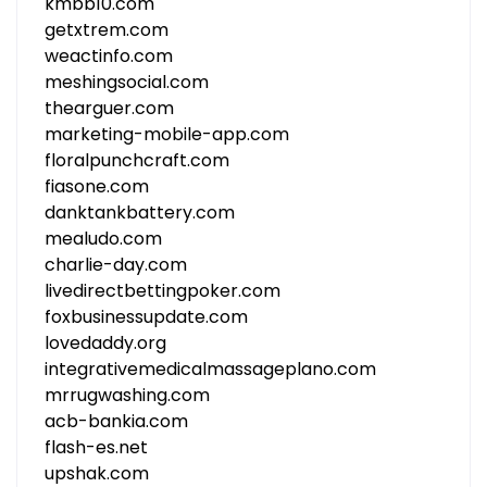
kmbb10.com
getxtrem.com
weactinfo.com
meshingsocial.com
thearguer.com
marketing-mobile-app.com
floralpunchcraft.com
fiasone.com
danktankbattery.com
mealudo.com
charlie-day.com
livedirectbettingpoker.com
foxbusinessupdate.com
lovedaddy.org
integrativemedicalmassageplano.com
mrrugwashing.com
acb-bankia.com
flash-es.net
upshak.com