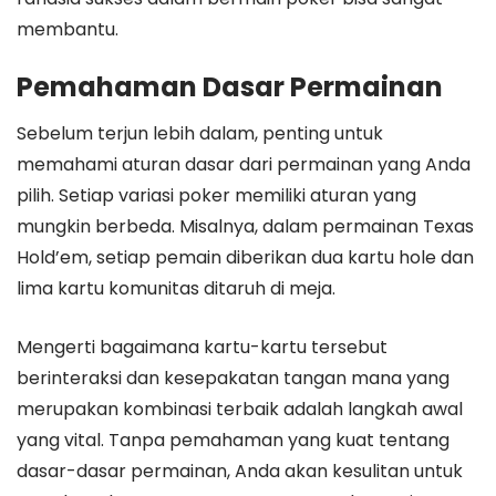
membantu.
Pemahaman Dasar Permainan
Sebelum terjun lebih dalam, penting untuk
memahami aturan dasar dari permainan yang Anda
pilih. Setiap variasi poker memiliki aturan yang
mungkin berbeda. Misalnya, dalam permainan Texas
Hold’em, setiap pemain diberikan dua kartu hole dan
lima kartu komunitas ditaruh di meja.
Mengerti bagaimana kartu-kartu tersebut
berinteraksi dan kesepakatan tangan mana yang
merupakan kombinasi terbaik adalah langkah awal
yang vital. Tanpa pemahaman yang kuat tentang
dasar-dasar permainan, Anda akan kesulitan untuk