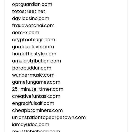
optguardian.com
totostreet.net
davilcasino.com
fraudwatchai.com
aem-x.com
cryptooblogs.com
gameuplevel.com
homethestyle.com
amuldistribution.com
borobuddur.com
wundermusic.com
gamefungames.com
25-minute-timer.com
creativefuntask.com
engrsaifulsaif.com
cheapbtcminers.com
unionstationtogeorgetown.com
iamayudoc.com
mylittlebighead.com