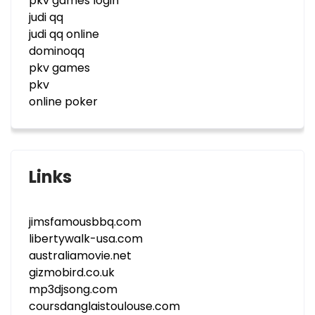
pkv games login
judi qq
judi qq online
dominoqq
pkv games
pkv
online poker
Links
jimsfamousbbq.com
libertywalk-usa.com
australiamovie.net
gizmobird.co.uk
mp3djsong.com
coursdanglaistoulouse.com