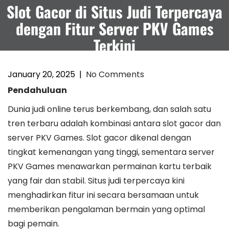
Slot Gacor di Situs Judi Terpercaya
dengan Fitur Server PKV Games
Terkini
January 20, 2025
|
No Comments
Pendahuluan
Dunia judi online terus berkembang, dan salah satu
tren terbaru adalah kombinasi antara slot gacor dan
server PKV Games. Slot gacor dikenal dengan
tingkat kemenangan yang tinggi, sementara server
PKV Games menawarkan permainan kartu terbaik
yang fair dan stabil. Situs judi terpercaya kini
menghadirkan fitur ini secara bersamaan untuk
memberikan pengalaman bermain yang optimal
bagi pemain.