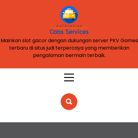
Skip
to
content
Mainkan slot gacor dengan dukungan server PKV Games
terbaru di situs judi terpercaya yang memberikan
pengalaman bermain terbaik.