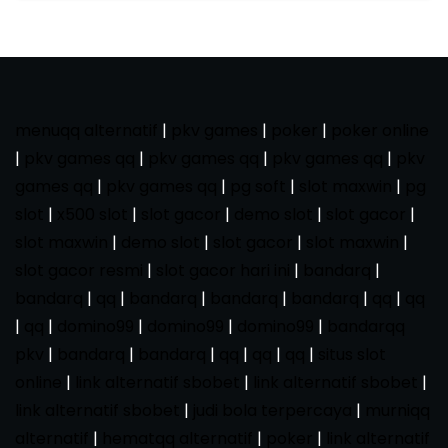
menuqq alternatif
|
pkv games
|
poker
|
poker online
|
pkv games qq
|
pkv games qq
|
pkv games qq
|
pkv
games qq
|
pkv games qq
|
pg soft
|
slot maxwin
|
pg
slot
|
x500 slot
|
slot gacor
|
demo slot
|
slot gacor
|
slot maxwin
|
demo slot
|
slot gacor
|
slot maxwin
|
slot gacor resmi
|
slot gacor hari ini
|
bandarq
|
bandarq
|
qq
|
bandarq
|
bandarq
|
bandarq
|
qq
|
qq
|
qq
|
domino99
|
domino99
|
domino99
|
bandarqq
pkv
|
bandarq
|
bandarq
|
qq
|
qq
|
qq
|
situs slot
online
|
link alternatif sbobet
|
link alternatif sbobet
|
link alternatif sbobet
|
judi bola terpercaya
|
murniqq
alternatif
|
hematqq alternatif
|
poker
|
link alternatif