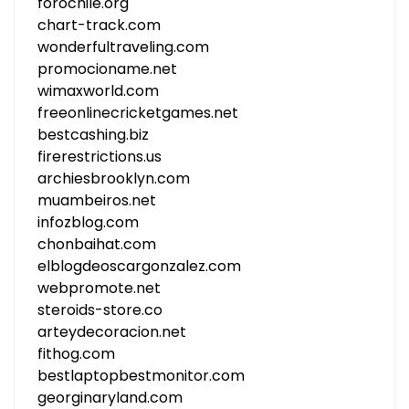
forochile.org
chart-track.com
wonderfultraveling.com
promocioname.net
wimaxworld.com
freeonlinecricketgames.net
bestcashing.biz
firerestrictions.us
archiesbrooklyn.com
muambeiros.net
infozblog.com
chonbaihat.com
elblogdeoscargonzalez.com
webpromote.net
steroids-store.co
arteydecoracion.net
fithog.com
bestlaptopbestmonitor.com
georginaryland.com