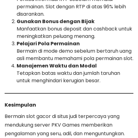
permainan. Slot dengan RTP di atas 96% lebih
disarankan.
Gunakan Bonus dengan Bijak
Manfaatkan bonus deposit dan cashback untuk
meningkatkan peluang menang.
Pelajari Pola Permainan
Bermain di mode demo sebelum bertaruh uang
asli membantu memahami pola permainan slot.
Manajemen Waktu dan Modal
Tetapkan batas waktu dan jumlah taruhan
untuk menghindari kerugian besar.
Kesimpulan
Bermain slot gacor di situs judi terpercaya yang
mendukung server PKV Games memberikan
pengalaman yang seru, adil, dan menguntungkan.