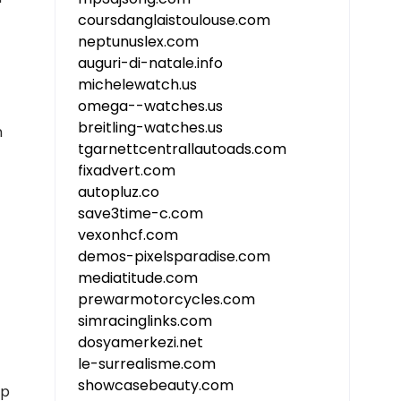
coursdanglaistoulouse.com
neptunuslex.com
auguri-di-natale.info
michelewatch.us
omega--watches.us
breitling-watches.us
n
tgarnettcentrallautoads.com
fixadvert.com
autopluz.co
save3time-c.com
vexonhcf.com
demos-pixelsparadise.com
mediatitude.com
prewarmotorcycles.com
simracinglinks.com
dosyamerkezi.net
le-surrealisme.com
showcasebeauty.com
ap