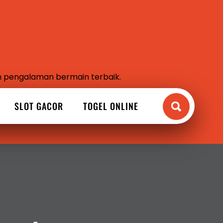
n pengalaman bermain terbaik.
SLOT GACOR
TOGEL ONLINE