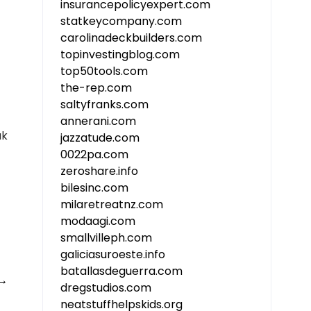
insurancepolicyexpert.com
statkeycompany.com
carolinadeckbuilders.com
topinvestingblog.com
top50tools.com
the-rep.com
saltyfranks.com
annerani.com
ak
jazzatude.com
0022pa.com
zeroshare.info
bilesinc.com
milaretreatnz.com
modaagi.com
smallvilleph.com
galiciasuroeste.info
batallasdeguerra.com
→
dregstudios.com
neatstuffhelpskids.org