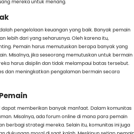
luang mereka untuk menang.
jak
 adalah pengelolaan keuangan yang baik. Banyak pemain
lebih dari yang seharusnya. Oleh karena itu,
nting. Pemain harus memutuskan berapa banyak yang
in. Misalnya, jika seseorang memutuskan untuk bermain
a harus disiplin dan tidak melampaui batas tersebut.
res dan meningkatkan pengalaman bermain secara
 Pemain
l dapat memberikan banyak manfaat. Dalam komunitas
laman. Misalnya, ada forum online di mana para pemain
erbagi strategi mereka. Selain itu, komunitas ini juga
n dukungan moral di saat kalah. Meskipun setiap pemai