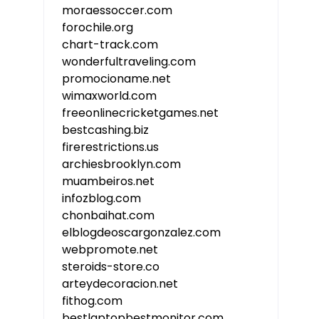
moraessoccer.com
forochile.org
chart-track.com
wonderfultraveling.com
promocioname.net
wimaxworld.com
freeonlinecricketgames.net
bestcashing.biz
firerestrictions.us
archiesbrooklyn.com
muambeiros.net
infozblog.com
chonbaihat.com
elblogdeoscargonzalez.com
webpromote.net
steroids-store.co
arteydecoracion.net
fithog.com
bestlaptopbestmonitor.com