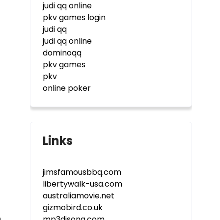
judi qq online
pkv games login
judi qq
judi qq online
dominoqq
pkv games
pkv
online poker
Links
jimsfamousbbq.com
libertywalk-usa.com
australiamovie.net
gizmobird.co.uk
n
mp3djsong.com