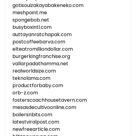
gotisouizakayabakeneko.com
meshpoint.me
spongebob.net
busyboxintl.com
auttayanratchapak.com
postcoffeebarva.com
elteatromilliondollar.com
burgerkingfranchise.org
vallarpadathamma.net
realworldsize.com
teknolama.com
productforbaby.com
orb-z.com
fosterscoachhousetavern.com
mesasdecultivoonline.com
boilersnbits.com
latestviralpost.com
newfreearticle.com