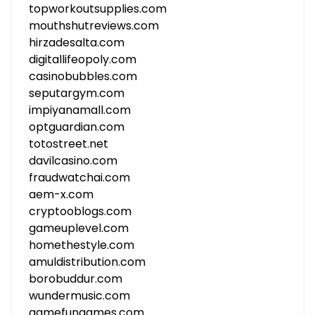
topworkoutsupplies.com
mouthshutreviews.com
hirzadesalta.com
digitallifeopoly.com
casinobubbles.com
seputargym.com
impiyanamall.com
optguardian.com
totostreet.net
davilcasino.com
fraudwatchai.com
aem-x.com
cryptooblogs.com
gameuplevel.com
homethestyle.com
amuldistribution.com
borobuddur.com
wundermusic.com
gamefungames.com