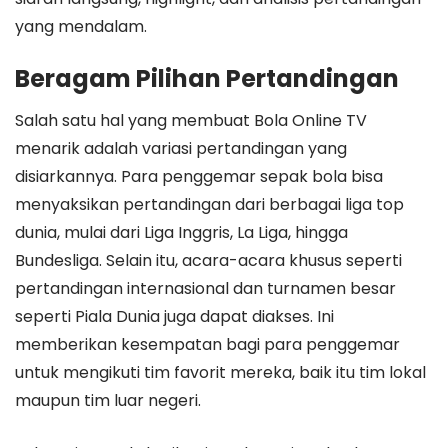
yang mendalam.
Beragam Pilihan Pertandingan
Salah satu hal yang membuat Bola Online TV
menarik adalah variasi pertandingan yang
disiarkannya. Para penggemar sepak bola bisa
menyaksikan pertandingan dari berbagai liga top
dunia, mulai dari Liga Inggris, La Liga, hingga
Bundesliga. Selain itu, acara-acara khusus seperti
pertandingan internasional dan turnamen besar
seperti Piala Dunia juga dapat diakses. Ini
memberikan kesempatan bagi para penggemar
untuk mengikuti tim favorit mereka, baik itu tim lokal
maupun tim luar negeri.