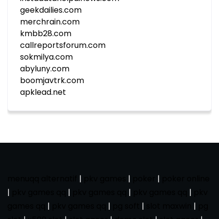
geekdailies.com
merchrain.com
kmbb28.com
callreportsforum.com
sokmilya.com
abyluny.com
boomjavtrk.com
apklead.net
menuqq alternatif
|
pkv games
|
poker
|
poker online
|
pkv games qq
|
pkv games qq
|
pkv games qq
|
pkv
games qq
|
pkv games qq
|
pg soft
|
slot maxwin
|
pg