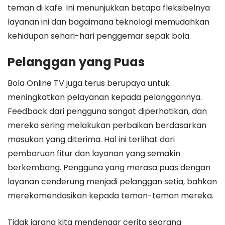
teman di kafe. Ini menunjukkan betapa fleksibelnya
layanan ini dan bagaimana teknologi memudahkan
kehidupan sehari-hari penggemar sepak bola.
Pelanggan yang Puas
Bola Online TV juga terus berupaya untuk
meningkatkan pelayanan kepada pelanggannya.
Feedback dari pengguna sangat diperhatikan, dan
mereka sering melakukan perbaikan berdasarkan
masukan yang diterima. Hal ini terlihat dari
pembaruan fitur dan layanan yang semakin
berkembang. Pengguna yang merasa puas dengan
layanan cenderung menjadi pelanggan setia, bahkan
merekomendasikan kepada teman-teman mereka.
Tidak jarang kita mendengar cerita seorang