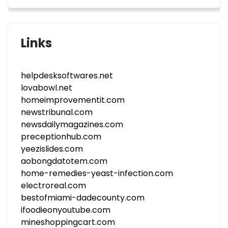
Links
helpdesksoftwares.net
lovabowl.net
homeimprovementit.com
newstribunal.com
newsdailymagazines.com
preceptionhub.com
yeezislides.com
aobongdatotem.com
home-remedies-yeast-infection.com
electroreal.com
bestofmiami-dadecounty.com
ifoodieonyoutube.com
mineshoppingcart.com