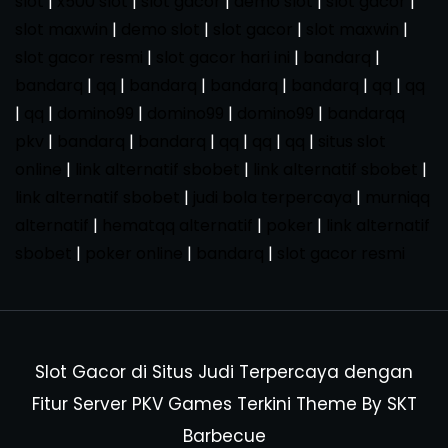
slot
|
x500 slot
|
slot gacor
|
demo slot
|
slot gacor
|
slot maxwin
|
demo slot
|
slot gacor
|
slot maxwin
|
slot gacor resmi
|
slot gacor hari ini
|
bandarq
|
bandarq
|
qq
|
bandarq
|
bandarq
|
bandarq
|
qq
|
qq
|
qq
|
domino99
|
domino99
|
domino99
|
bandarqq
pkv
|
bandarq
|
bandarq
|
qq
|
qq
|
qq
|
situs slot
online
|
link alternatif sbobet
|
link alternatif sbobet
|
link alternatif sbobet
|
judi bola terpercaya
|
murniqq
alternatif
|
hematqq alternatif
|
poker
|
link alternatif
sbobet
|
poker online
|
bandarq
|
slot gacor resmi
Slot Gacor di Situs Judi Terpercaya dengan
Fitur Server PKV Games Terkini Theme By SKT
Barbecue