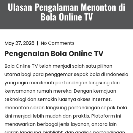
Ulasan Pengalaman Menonton di
Bola Online TV
May 27, 2026
|
No Comments
Pengenalan Bola Online TV
Bola Online TV telah menjadi salah satu pilihan
utama bagi para penggemar sepak bola di Indonesia
yang ingin menikmati pertandingan langsung dari
kenyamanan rumah mereka. Dengan kemajuan
teknologi dan semakin luasnya akses internet,
menonton siaran langsung pertandingan sepak bola
kini menjadi lebih mudah dan praktis. Plataform ini
menawarkan berbagai jenis layanan, antara lain
siaran langsung, highlight, dan analisis pertandingan