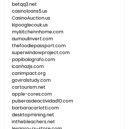
betqq3.net
casinoloans5.us
CasinoAuction.us
kipooglecouk.us
mykitchennhome.com
aumoulinvert.com
thefoodiepassport.com
superwindowproject.com
papibakigrafo.com
icanhazjs.com
canimpact.org
goviralstudy.com
cartourism.net
apple-cores.com
pulserasdeactividad10.com
barbaracarlotti.com
desktopmining.net
inthebleachers.net
lexapro-rx-store.com