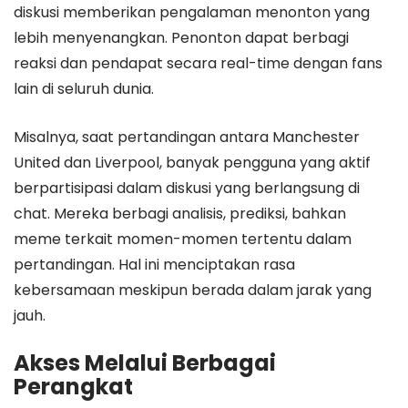
diskusi memberikan pengalaman menonton yang
lebih menyenangkan. Penonton dapat berbagi
reaksi dan pendapat secara real-time dengan fans
lain di seluruh dunia.
Misalnya, saat pertandingan antara Manchester
United dan Liverpool, banyak pengguna yang aktif
berpartisipasi dalam diskusi yang berlangsung di
chat. Mereka berbagi analisis, prediksi, bahkan
meme terkait momen-momen tertentu dalam
pertandingan. Hal ini menciptakan rasa
kebersamaan meskipun berada dalam jarak yang
jauh.
Akses Melalui Berbagai
Perangkat