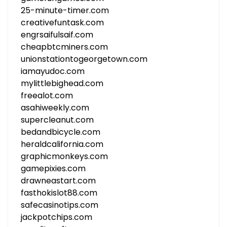
25-minute-timer.com
creativefuntask.com
engrsaifulsaif.com
cheapbtcminers.com
unionstationtogeorgetown.com
iamayudoc.com
mylittlebighead.com
freealot.com
asahiweekly.com
supercleanut.com
bedandbicycle.com
heraldcalifornia.com
graphicmonkeys.com
gamepixies.com
drawneastart.com
fasthokislot88.com
safecasinotips.com
jackpotchips.com