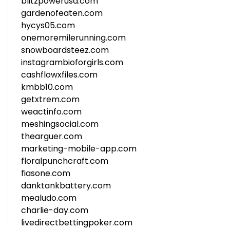
blitzpowerusa.com
gardenofeaten.com
hycys05.com
onemoremilerunning.com
snowboardsteez.com
instagrambioforgirls.com
cashflowxfiles.com
kmbb10.com
getxtrem.com
weactinfo.com
meshingsocial.com
thearguer.com
marketing-mobile-app.com
floralpunchcraft.com
fiasone.com
danktankbattery.com
mealudo.com
charlie-day.com
livedirectbettingpoker.com