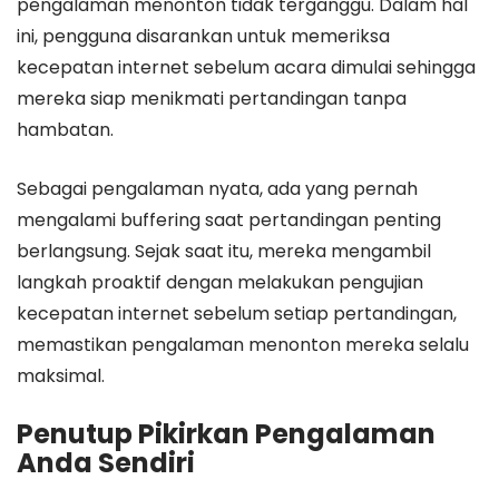
pengalaman menonton tidak terganggu. Dalam hal
ini, pengguna disarankan untuk memeriksa
kecepatan internet sebelum acara dimulai sehingga
mereka siap menikmati pertandingan tanpa
hambatan.
Sebagai pengalaman nyata, ada yang pernah
mengalami buffering saat pertandingan penting
berlangsung. Sejak saat itu, mereka mengambil
langkah proaktif dengan melakukan pengujian
kecepatan internet sebelum setiap pertandingan,
memastikan pengalaman menonton mereka selalu
maksimal.
Penutup Pikirkan Pengalaman
Anda Sendiri