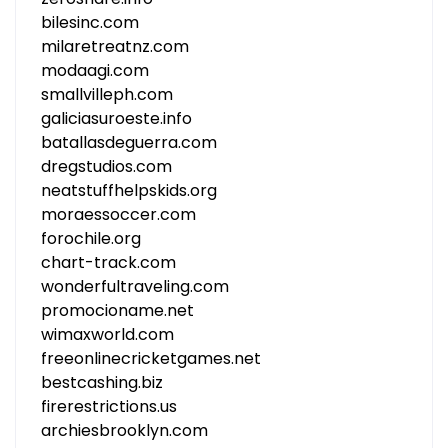
bilesinc.com
milaretreatnz.com
modaagi.com
smallvilleph.com
galiciasuroeste.info
batallasdeguerra.com
dregstudios.com
neatstuffhelpskids.org
moraessoccer.com
forochile.org
chart-track.com
wonderfultraveling.com
promocioname.net
wimaxworld.com
freeonlinecricketgames.net
bestcashing.biz
firerestrictions.us
archiesbrooklyn.com