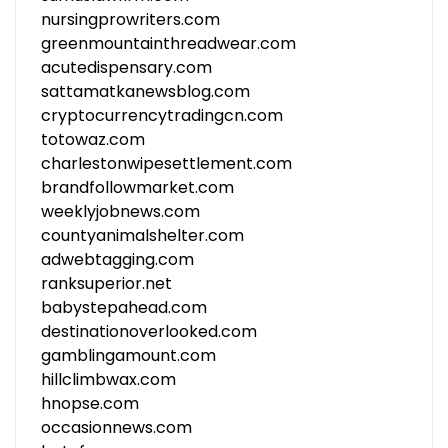
nursingprowriters.com
greenmountainthreadwear.com
acutedispensary.com
sattamatkanewsblog.com
cryptocurrencytradingcn.com
totowaz.com
charlestonwipesettlement.com
brandfollowmarket.com
weeklyjobnews.com
countyanimalshelter.com
adwebtagging.com
ranksuperior.net
babystepahead.com
destinationoverlooked.com
gamblingamount.com
hillclimbwax.com
hnopse.com
occasionnews.com