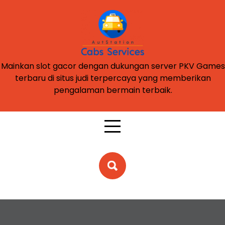
Skip
to
content
Mainkan slot gacor dengan dukungan server PKV Games
terbaru di situs judi terpercaya yang memberikan
pengalaman bermain terbaik.