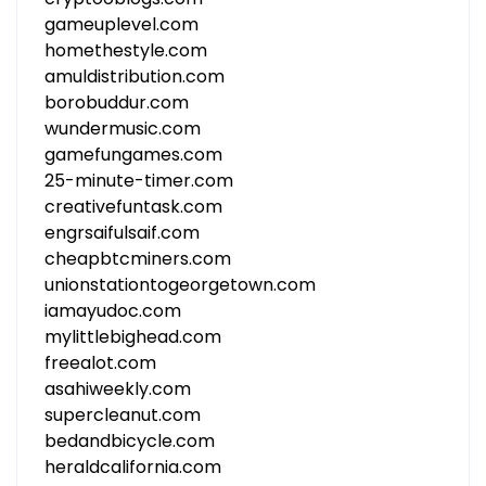
gameuplevel.com
homethestyle.com
amuldistribution.com
borobuddur.com
wundermusic.com
gamefungames.com
25-minute-timer.com
creativefuntask.com
engrsaifulsaif.com
cheapbtcminers.com
unionstationtogeorgetown.com
iamayudoc.com
mylittlebighead.com
freealot.com
asahiweekly.com
supercleanut.com
bedandbicycle.com
heraldcalifornia.com