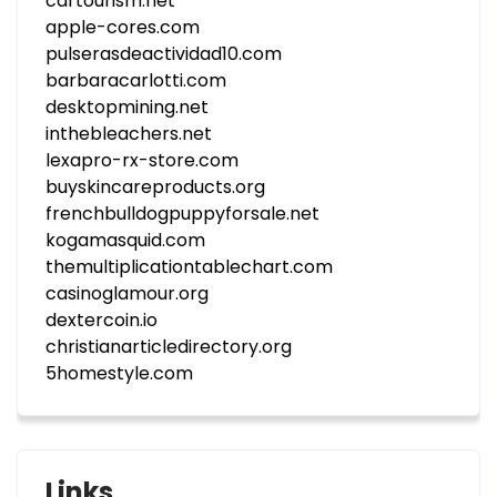
cartourism.net
apple-cores.com
pulserasdeactividad10.com
barbaracarlotti.com
desktopmining.net
inthebleachers.net
lexapro-rx-store.com
buyskincareproducts.org
frenchbulldogpuppyforsale.net
kogamasquid.com
themultiplicationtablechart.com
casinoglamour.org
dextercoin.io
christianarticledirectory.org
5homestyle.com
Links