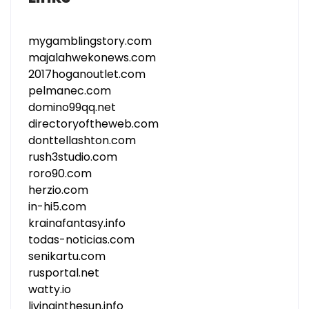
mygamblingstory.com
majalahwekonews.com
2017hoganoutlet.com
pelmanec.com
domino99qq.net
directoryoftheweb.com
donttellashton.com
rush3studio.com
roro90.com
herzio.com
in-hi5.com
krainafantasy.info
todas-noticias.com
senikartu.com
rusportal.net
watty.io
livinginthesun.info