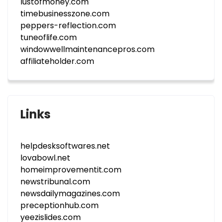
lustofmoney.com
timebusinesszone.com
peppers-reflection.com
tuneoflife.com
windowwellmaintenancepros.com
affiliateholder.com
Links
helpdesksoftwares.net
lovabowl.net
homeimprovementit.com
newstribunal.com
newsdailymagazines.com
preceptionhub.com
yeezislides.com