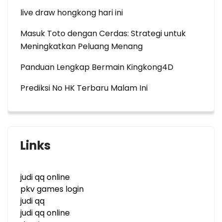
live draw hongkong hari ini
Masuk Toto dengan Cerdas: Strategi untuk
Meningkatkan Peluang Menang
Panduan Lengkap Bermain Kingkong4D
Prediksi No HK Terbaru Malam Ini
Links
judi qq online
pkv games login
judi qq
judi qq online