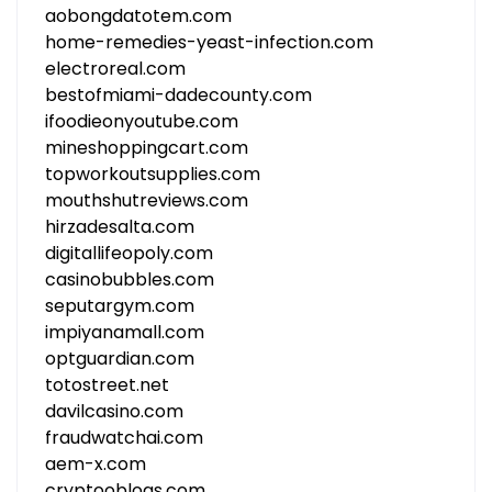
aobongdatotem.com
home-remedies-yeast-infection.com
electroreal.com
bestofmiami-dadecounty.com
ifoodieonyoutube.com
mineshoppingcart.com
topworkoutsupplies.com
mouthshutreviews.com
hirzadesalta.com
digitallifeopoly.com
casinobubbles.com
seputargym.com
impiyanamall.com
optguardian.com
totostreet.net
davilcasino.com
fraudwatchai.com
aem-x.com
cryptooblogs.com