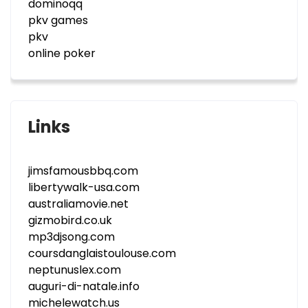
dominoqq
pkv games
pkv
online poker
Links
jimsfamousbbq.com
libertywalk-usa.com
australiamovie.net
gizmobird.co.uk
mp3djsong.com
coursdanglaistoulouse.com
neptunuslex.com
auguri-di-natale.info
michelewatch.us