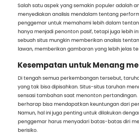
Salah satu aspek yang semakin populer adalah anal
menyediakan analisis mendalam tentang performa
penggemar untuk memahami lebih dalam tentang 
hanya menjadi penonton pasif, tetapi juga lebih 
sebuah situs mungkin memberikan analisis tent
lawan, memberikan gambaran yang lebih jelas t
Kesempatan untuk Menang mela
Di tengah semua perkembangan tersebut, taruhan 
yang tak bisa dipisahkan. Situs-situs taruhan 
sensasi tambahan saat menonton pertandingan. B
berharap bisa mendapatkan keuntungan dari pen
Namun, hal ini juga penting untuk dilakukan denga
penggemar harus menyadari batas-batas diri mer
berisiko.