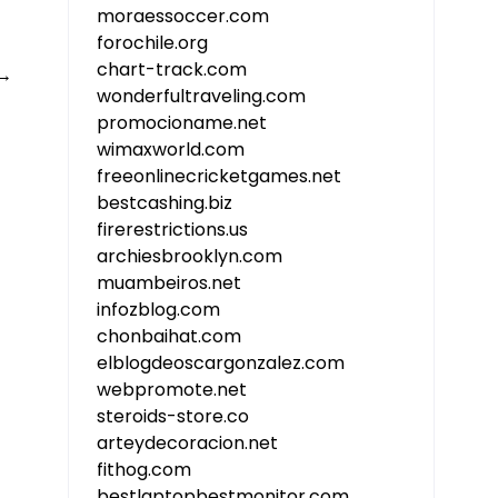
moraessoccer.com
forochile.org
chart-track.com
→
wonderfultraveling.com
promocioname.net
wimaxworld.com
freeonlinecricketgames.net
bestcashing.biz
firerestrictions.us
archiesbrooklyn.com
muambeiros.net
infozblog.com
chonbaihat.com
elblogdeoscargonzalez.com
webpromote.net
steroids-store.co
arteydecoracion.net
fithog.com
bestlaptopbestmonitor.com