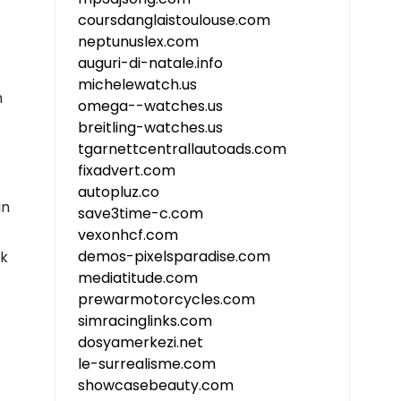
coursdanglaistoulouse.com
neptunuslex.com
auguri-di-natale.info
michelewatch.us
h
omega--watches.us
breitling-watches.us
tgarnettcentrallautoads.com
fixadvert.com
autopluz.co
an
save3time-c.com
vexonhcf.com
demos-pixelsparadise.com
ik
mediatitude.com
prewarmotorcycles.com
simracinglinks.com
dosyamerkezi.net
le-surrealisme.com
showcasebeauty.com