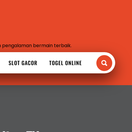
n pengalaman bermain terbaik.
SLOT GACOR
TOGEL ONLINE