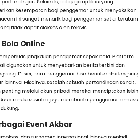
 pertandingan. Selain itu, ada juga aplikasi yang
berikan kesempatan bagi penggemar untuk menyaksikan
acam ini sangat menarik bagi penggemar setia, teruta
g tidak dapat diakses oleh televisi.
Bola Online
 memperluas jangkauan penggemar sepak bola. Platform
kali digunakan untuk menyebarkan berita terkini dan
sung. Di sini, para penggemar bisa berinteraksi langsun
lainnya. Misalnya, setelah sebuah pertandingan sengit,
nting melalui akun pribadi mereka, menciptakan lebi
daan media sosial ini juga membantu penggemar meras
 dukung.
rbagai Event Akbar
hampions, dan turnamen internasional lainnya menjadi