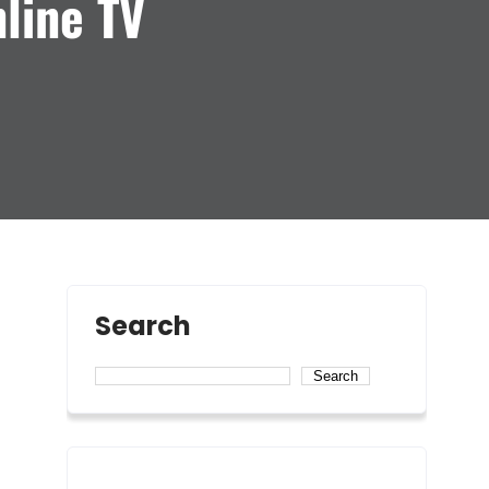
line TV
Search
Search