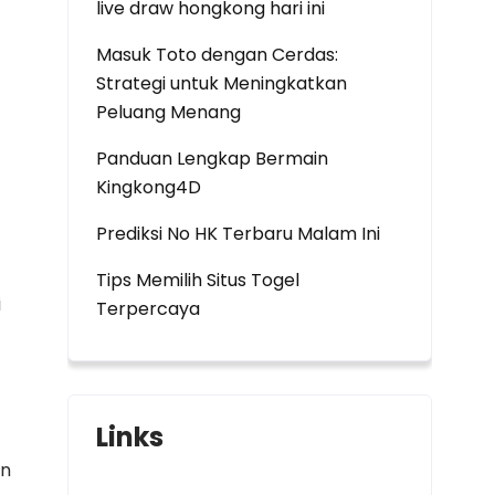
live draw hongkong hari ini
Masuk Toto dengan Cerdas:
Strategi untuk Meningkatkan
Peluang Menang
Panduan Lengkap Bermain
Kingkong4D
Prediksi No HK Terbaru Malam Ini
Tips Memilih Situs Togel
i
Terpercaya
Links
an