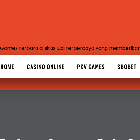
Games terbaru di situs judi terpercaya yang memberika
HOME
CASINO ONLINE
PKV GAMES
SBOBET