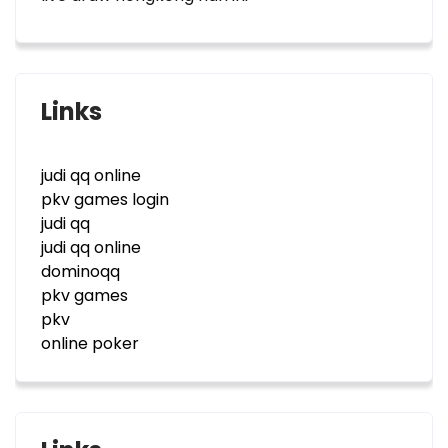
Links
judi qq online
pkv games login
judi qq
judi qq online
dominoqq
pkv games
pkv
online poker