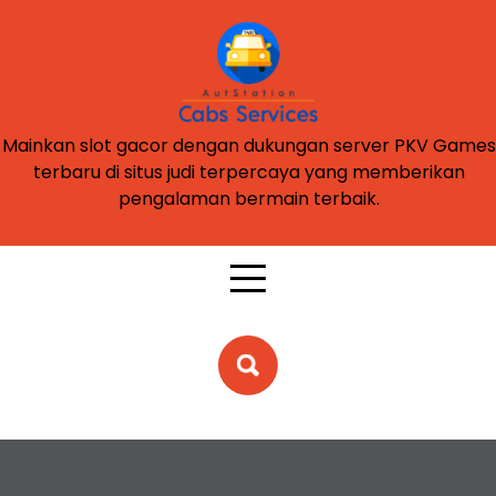
Skip
to
content
Mainkan slot gacor dengan dukungan server PKV Games
terbaru di situs judi terpercaya yang memberikan
pengalaman bermain terbaik.