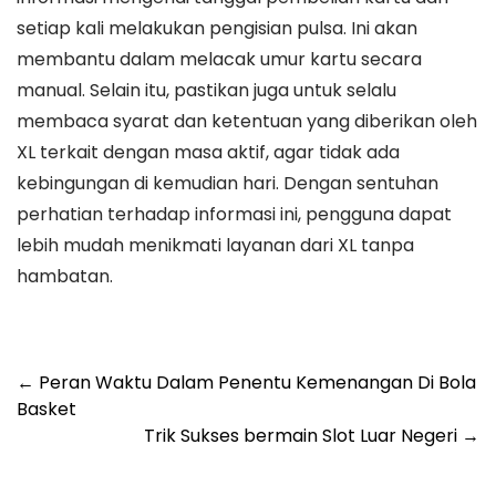
setiap kali melakukan pengisian pulsa. Ini akan
membantu dalam melacak umur kartu secara
manual. Selain itu, pastikan juga untuk selalu
membaca syarat dan ketentuan yang diberikan oleh
XL terkait dengan masa aktif, agar tidak ada
kebingungan di kemudian hari. Dengan sentuhan
perhatian terhadap informasi ini, pengguna dapat
lebih mudah menikmati layanan dari XL tanpa
hambatan.
Post
←
Peran Waktu Dalam Penentu Kemenangan Di Bola
Basket
navigation
Trik Sukses bermain Slot Luar Negeri
→