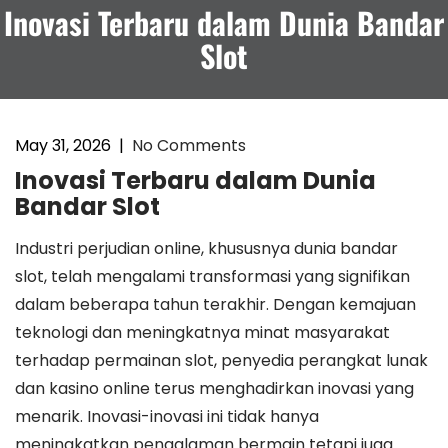
Inovasi Terbaru dalam Dunia Bandar
Slot
May 31, 2026
|
No Comments
Inovasi Terbaru dalam Dunia
Bandar Slot
Industri perjudian online, khususnya dunia bandar
slot, telah mengalami transformasi yang signifikan
dalam beberapa tahun terakhir. Dengan kemajuan
teknologi dan meningkatnya minat masyarakat
terhadap permainan slot, penyedia perangkat lunak
dan kasino online terus menghadirkan inovasi yang
menarik. Inovasi-inovasi ini tidak hanya
meningkatkan pengalaman bermain tetapi juga