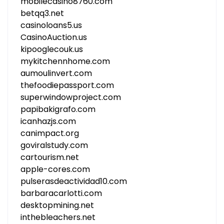
mobilecasino8760.com
betqq3.net
casinoloans5.us
CasinoAuction.us
kipooglecouk.us
mykitchennhome.com
aumoulinvert.com
thefoodiepassport.com
superwindowproject.com
papibakigrafo.com
icanhazjs.com
canimpact.org
goviralstudy.com
cartourism.net
apple-cores.com
pulserasdeactividad10.com
barbaracarlotti.com
desktopmining.net
inthebleachers.net