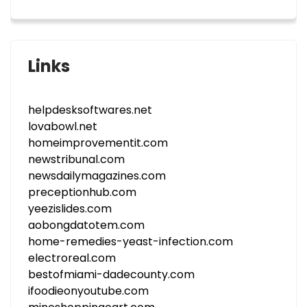
Links
helpdesksoftwares.net
lovabowl.net
homeimprovementit.com
newstribunal.com
newsdailymagazines.com
preceptionhub.com
yeezislides.com
aobongdatotem.com
home-remedies-yeast-infection.com
electroreal.com
bestofmiami-dadecounty.com
ifoodieonyoutube.com