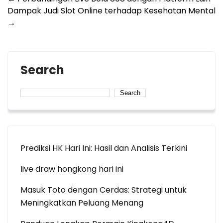
Post
Dampak Judi Slot Online terhadap Kesehatan Mental
navigation
→
Search
Search
Prediksi HK Hari Ini: Hasil dan Analisis Terkini
live draw hongkong hari ini
Masuk Toto dengan Cerdas: Strategi untuk
Meningkatkan Peluang Menang