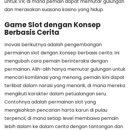
untuk VR, di mana pemain dapat memutar gulungan
dan merasakan suasana kasino yang hidup.
Game Slot dengan Konsep
Berbasis Cerita
Inovasi berikutnya adalah pengembangan
permainan slot dengan konsep berbasis cerita. Ini
mengubah cara pemain berinteraksi dengan
permainan. Alih-alih hanya memutar gulungan untuk
mencari kombinasi yang menang, pemain kini dapat
terlibat dalam narasi yang menarik, di mana mereka
mengikuti karakter dalam petualangan seru.
Contohnya adalah permainan slot yang
mengisahkan pencarian harta karun di pulau
terpencil, di mana setiap level membawa pemain
lebih dalam ke dalam cerita dengan tantangan dan