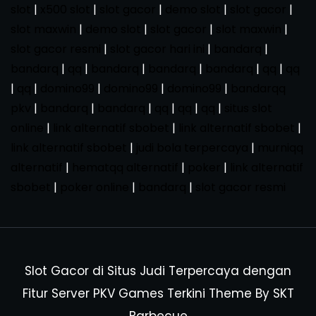
slot
|
x500 slot
|
slot gacor
|
demo slot
|
slot gacor
|
slot maxwin
|
demo slot
|
slot gacor
|
slot maxwin
|
slot gacor resmi
|
slot gacor hari ini
|
bandarq
|
bandarq
|
qq
|
bandarq
|
bandarq
|
bandarq
|
qq
|
qq
|
qq
|
domino99
|
domino99
|
domino99
|
bandarqq
pkv
|
bandarq
|
bandarq
|
qq
|
qq
|
qq
|
situs slot
online
|
link alternatif sbobet
|
link alternatif sbobet
|
link alternatif sbobet
|
judi bola terpercaya
|
murniqq
alternatif
|
hematqq alternatif
|
poker
|
link alternatif
sbobet
|
poker online
|
bandarq
|
slot gacor resmi
Slot Gacor di Situs Judi Terpercaya dengan
Fitur Server PKV Games Terkini Theme By SKT