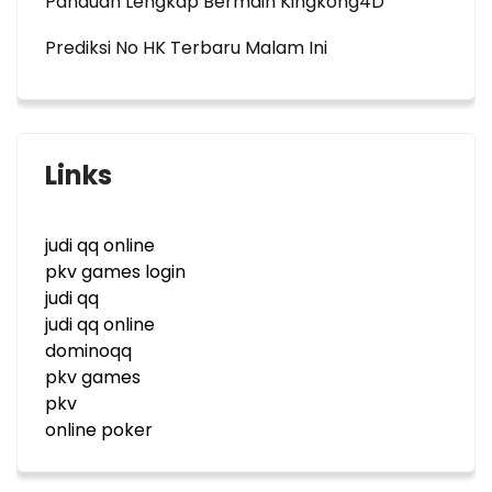
Panduan Lengkap Bermain Kingkong4D
Prediksi No HK Terbaru Malam Ini
Links
judi qq online
pkv games login
judi qq
judi qq online
dominoqq
pkv games
pkv
online poker