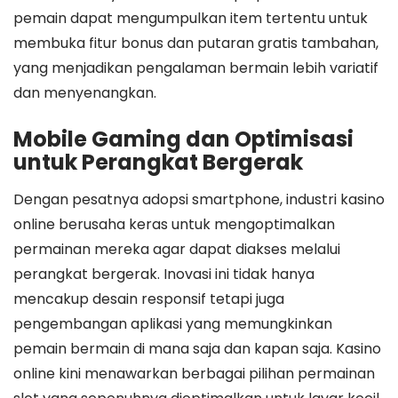
pemain dapat mengumpulkan item tertentu untuk
membuka fitur bonus dan putaran gratis tambahan,
yang menjadikan pengalaman bermain lebih variatif
dan menyenangkan.
Mobile Gaming dan Optimisasi
untuk Perangkat Bergerak
Dengan pesatnya adopsi smartphone, industri kasino
online berusaha keras untuk mengoptimalkan
permainan mereka agar dapat diakses melalui
perangkat bergerak. Inovasi ini tidak hanya
mencakup desain responsif tetapi juga
pengembangan aplikasi yang memungkinkan
pemain bermain di mana saja dan kapan saja. Kasino
online kini menawarkan berbagai pilihan permainan