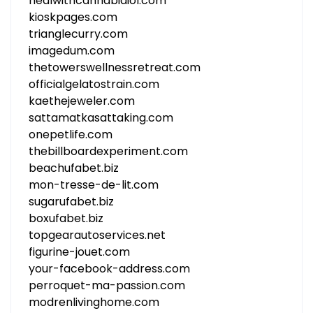
healwithcannabidiol.com
kioskpages.com
trianglecurry.com
imagedum.com
thetowerswellnessretreat.com
officialgelatostrain.com
kaethejeweler.com
sattamatkasattaking.com
onepetlife.com
thebillboardexperiment.com
beachufabet.biz
mon-tresse-de-lit.com
sugarufabet.biz
boxufabet.biz
topgearautoservices.net
figurine-jouet.com
your-facebook-address.com
perroquet-ma-passion.com
modrenlivinghome.com