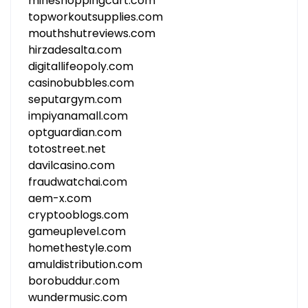
mineshoppingcart.com
topworkoutsupplies.com
mouthshutreviews.com
hirzadesalta.com
digitallifeopoly.com
casinobubbles.com
seputargym.com
impiyanamall.com
optguardian.com
totostreet.net
davilcasino.com
fraudwatchai.com
aem-x.com
cryptooblogs.com
gameuplevel.com
homethestyle.com
amuldistribution.com
borobuddur.com
wundermusic.com