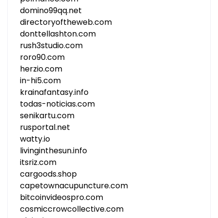
domino99qq.net
directoryoftheweb.com
donttellashton.com
rush3studio.com
roro90.com
herzio.com
in-hi5.com
krainafantasy.info
todas-noticias.com
senikartu.com
rusportal.net
watty.io
livinginthesun.info
itsriz.com
cargoods.shop
capetownacupuncture.com
bitcoinvideospro.com
cosmiccrowcollective.com