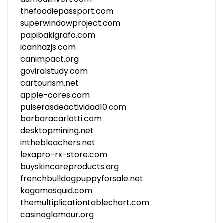
thefoodiepassport.com
superwindowproject.com
papibakigrafo.com
icanhazjs.com
canimpact.org
goviralstudy.com
cartourism.net
apple-cores.com
pulserasdeactividad10.com
barbaracarlotti.com
desktopmining.net
inthebleachers.net
lexapro-rx-store.com
buyskincareproducts.org
frenchbulldogpuppyforsale.net
kogamasquid.com
themultiplicationtablechart.com
casinoglamour.org