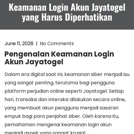
Keamanan Login Akun Jayatogel
yang Harus Diperhatikan
June 11, 2026
|
No Comments
Pengenalan Keamanan Login
Akun Jayatogel
Dalam era digital saat ini, keamanan siber menjadi isu
yang sangat penting, terutama bagi pengguna
platform perjudian online seperti Jayatogel. Setiap
hari, transaksi dan interaksi dilakukan secara online,
yang membuat akun pengguna menjadi sasaran
empuk bagi para penjahat siber. Oleh karena itu,
pemahaman mengenai keamanan login akun
menjadi aspek yang sangat krusial.