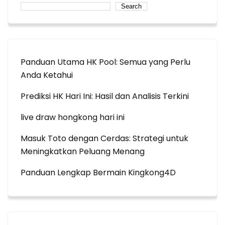
Search
Panduan Utama HK Pool: Semua yang Perlu
Anda Ketahui
Prediksi HK Hari Ini: Hasil dan Analisis Terkini
live draw hongkong hari ini
Masuk Toto dengan Cerdas: Strategi untuk
Meningkatkan Peluang Menang
Panduan Lengkap Bermain Kingkong4D