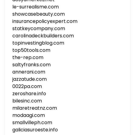
le-surrealisme.com
showcasebeauty.com
insurancepolicyexpert.com
statkeycompany.com
carolinadeckbuilders.com
topinvestingblog.com
top50tools.com
the-rep.com
saltyfranks.com
annerani.com
jazzatude.com
0022pa.com
zeroshare.info
bilesinc.com
milaretreatnz.com
modaagi.com
smallvilleph.com
galiciasuroeste.info