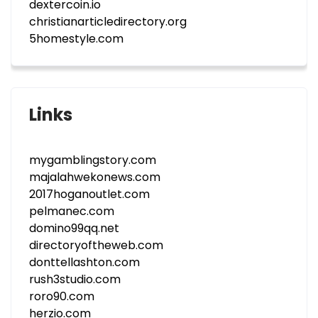
dextercoin.io
christianarticledirectory.org
5homestyle.com
Links
mygamblingstory.com
majalahwekonews.com
2017hoganoutlet.com
pelmanec.com
domino99qq.net
directoryoftheweb.com
donttellashton.com
rush3studio.com
roro90.com
herzio.com