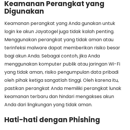
Keamanan Perangkat yang
Digunakan
Keamanan perangkat yang Anda gunakan untuk
login ke akun Jayatogel juga tidak kalah penting.
Menggunakan perangkat yang tidak aman atau
terinfeksi malware dapat memberikan risiko besar
bagi akun Anda. Sebagai contoh, jika Anda
menggunakan komputer publik atau jaringan Wi-Fi
yang tidak aman, risiko pengumpulan data pribadi
oleh pihak ketiga sangatlah tinggi. Oleh karena itu,
pastikan perangkat Anda memiliki perangkat lunak
keamanan terbaru dan hindari mengakses akun
Anda dari lingkungan yang tidak aman.
Hati-hati dengan Phishing