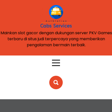
Skip
to
content
Mainkan slot gacor dengan dukungan server PKV Games
terbaru di situs judi terpercaya yang memberikan
pengalaman bermain terbaik.