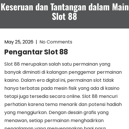
Keseruan dan Tantangan dalam Main
Slot 88
May 25, 2026
|
No Comments
Pengantar Slot 88
Slot 88 merupakan salah satu permainan yang
banyak diminati di kalangan penggemar permainan
kasino. Dalam era digital ini, permainan slot tidak
hanya terbatas pada mesin fisik yang ada di kasino
tetapi juga tersedia secara online. Slot 88 mencuri
perhatian karena tema menarik dan potensi hadiah
yang menggiurkan. Dengan desain grafis yang
menawan, setiap permainan menghadirkan
pengalaman yang menyenangkan bagi para