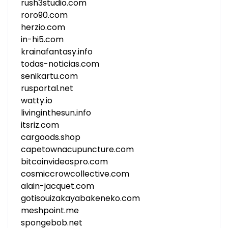
rush3studio.com
roro90.com
herzio.com
in-hi5.com
krainafantasy.info
todas-noticias.com
senikartu.com
rusportal.net
watty.io
livinginthesun.info
itsriz.com
cargoods.shop
capetownacupuncture.com
bitcoinvideospro.com
cosmiccrowcollective.com
alain-jacquet.com
gotisouizakayabakeneko.com
meshpoint.me
spongebob.net