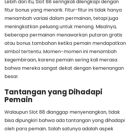
Lebih dari itu, Slot 88 seringkali dilengkapi dengan
fitur bonus yang menarik. Fitur-fitur ini tidak hanya
menambah variasi dalam permainan, tetapi juga
meningkatkan peluang untuk menang. Misalnya,
beberapa permainan menawarkan putaran gratis
atau bonus tambahan ketika pemain mendapatkan
simbol tertentu. Momen-momen ini menambah
kegembiraan, karena pemain sering kali merasa
bahwa mereka sangat dekat dengan kemenangan
besar.
Tantangan yang Dihadapi
Pemain
Walaupun Slot 88 dianggap menyenangkan, tidak
bisa dipungkiri bahwa ada tantangan yang dihadapi
oleh para pemain. Salah satunya adalah aspek