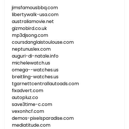
jimsfamousbbq.com
libertywalk-usa.com
australiamovie.net
gizmobird.co.uk
mp3djsong.com
coursdanglaistoulouse.com
neptunuslex.com
auguri-di-natale.info
michelewatch.us
omega--watches.us
breitling-watches.us
tgarnettcentrallautoads.com
fixadvert.com
autopluz.co
save3time-c.com
vexonhcf.com
demos-pixelsparadise.com
mediatitude.com