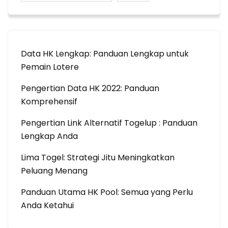
Data HK Lengkap: Panduan Lengkap untuk
Pemain Lotere
Pengertian Data HK 2022: Panduan
Komprehensif
Pengertian Link Alternatif Togelup : Panduan
Lengkap Anda
Lima Togel: Strategi Jitu Meningkatkan
Peluang Menang
Panduan Utama HK Pool: Semua yang Perlu
Anda Ketahui