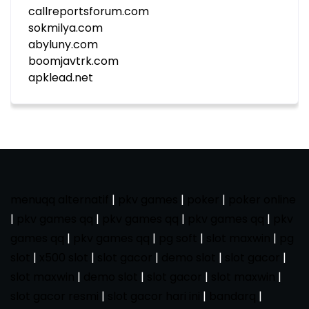
callreportsforum.com
sokmilya.com
abyluny.com
boomjavtrk.com
apklead.net
menuqq alternatif
|
pkv games
|
poker
|
poker online
|
pkv games qq
|
pkv games qq
|
pkv games qq
|
pkv
games qq
|
pkv games qq
|
pg soft
|
slot maxwin
|
pg
slot
|
x500 slot
|
slot gacor
|
demo slot
|
slot gacor
|
slot maxwin
|
demo slot
|
slot gacor
|
slot maxwin
|
slot gacor resmi
|
slot gacor hari ini
|
bandarq
|