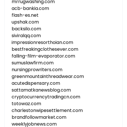
mrrugwashing.com
acb-bankia.com
flash-es.net
upshak.com
backsilo.com
siviralqq.com
impressionresorthoian.com
bestfreakingclothesever.com
falling-film-evaporator.com
sumuslawfirm.com
nursingprowriters.com
greenmountainthreadwear.com
acutedispensary.com
sattamatkanewsblog.com
cryptocurrencytradingcn.com
totowaz.com
charlestonwipesettlement.com
brandfollowmarket.com
weeklyjobnews.com