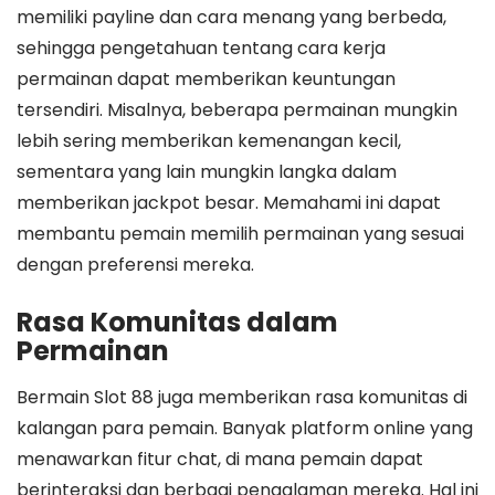
memiliki payline dan cara menang yang berbeda,
sehingga pengetahuan tentang cara kerja
permainan dapat memberikan keuntungan
tersendiri. Misalnya, beberapa permainan mungkin
lebih sering memberikan kemenangan kecil,
sementara yang lain mungkin langka dalam
memberikan jackpot besar. Memahami ini dapat
membantu pemain memilih permainan yang sesuai
dengan preferensi mereka.
Rasa Komunitas dalam
Permainan
Bermain Slot 88 juga memberikan rasa komunitas di
kalangan para pemain. Banyak platform online yang
menawarkan fitur chat, di mana pemain dapat
berinteraksi dan berbagi pengalaman mereka. Hal ini