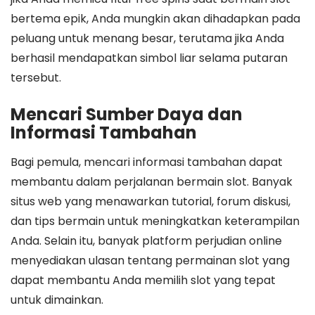
bertema epik, Anda mungkin akan dihadapkan pada
peluang untuk menang besar, terutama jika Anda
berhasil mendapatkan simbol liar selama putaran
tersebut.
Mencari Sumber Daya dan
Informasi Tambahan
Bagi pemula, mencari informasi tambahan dapat
membantu dalam perjalanan bermain slot. Banyak
situs web yang menawarkan tutorial, forum diskusi,
dan tips bermain untuk meningkatkan keterampilan
Anda. Selain itu, banyak platform perjudian online
menyediakan ulasan tentang permainan slot yang
dapat membantu Anda memilih slot yang tepat
untuk dimainkan.