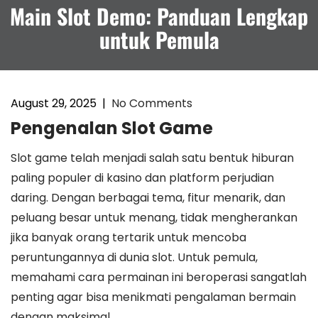
Main Slot Demo: Panduan Lengkap
untuk Pemula
August 29, 2025
|
No Comments
Pengenalan Slot Game
Slot game telah menjadi salah satu bentuk hiburan
paling populer di kasino dan platform perjudian
daring. Dengan berbagai tema, fitur menarik, dan
peluang besar untuk menang, tidak mengherankan
jika banyak orang tertarik untuk mencoba
peruntungannya di dunia slot. Untuk pemula,
memahami cara permainan ini beroperasi sangatlah
penting agar bisa menikmati pengalaman bermain
dengan maksimal.