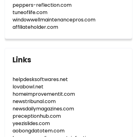
peppers-reflection.com
tuneoflife.com
windowwellmaintenancepros.com
affiliateholder.com
Links
helpdesksoftwares.net
lovabowl.net
homeimprovementit.com
newstribunal.com
newsdailymagazines.com
preceptionhub.com
yeezislides.com
aobongdatotem.com