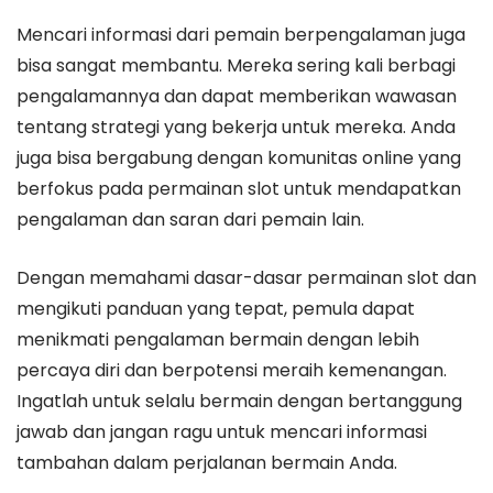
Mencari informasi dari pemain berpengalaman juga
bisa sangat membantu. Mereka sering kali berbagi
pengalamannya dan dapat memberikan wawasan
tentang strategi yang bekerja untuk mereka. Anda
juga bisa bergabung dengan komunitas online yang
berfokus pada permainan slot untuk mendapatkan
pengalaman dan saran dari pemain lain.
Dengan memahami dasar-dasar permainan slot dan
mengikuti panduan yang tepat, pemula dapat
menikmati pengalaman bermain dengan lebih
percaya diri dan berpotensi meraih kemenangan.
Ingatlah untuk selalu bermain dengan bertanggung
jawab dan jangan ragu untuk mencari informasi
tambahan dalam perjalanan bermain Anda.