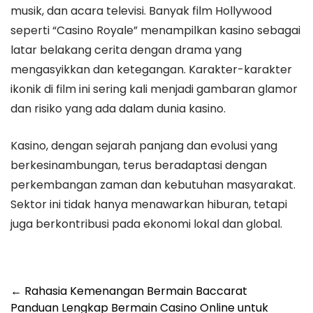
musik, dan acara televisi. Banyak film Hollywood
seperti “Casino Royale” menampilkan kasino sebagai
latar belakang cerita dengan drama yang
mengasyikkan dan ketegangan. Karakter-karakter
ikonik di film ini sering kali menjadi gambaran glamor
dan risiko yang ada dalam dunia kasino.
Kasino, dengan sejarah panjang dan evolusi yang
berkesinambungan, terus beradaptasi dengan
perkembangan zaman dan kebutuhan masyarakat.
Sektor ini tidak hanya menawarkan hiburan, tetapi
juga berkontribusi pada ekonomi lokal dan global.
Post
←
Rahasia Kemenangan Bermain Baccarat
Panduan Lengkap Bermain Casino Online untuk