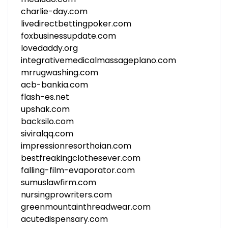
charlie-day.com
livedirectbettingpoker.com
foxbusinessupdate.com
lovedaddy.org
integrativemedicalmassageplano.com
mrrugwashing.com
acb-bankia.com
flash-es.net
upshak.com
backsilo.com
siviralqq.com
impressionresorthoian.com
bestfreakingclothesever.com
falling-film-evaporator.com
sumuslawfirm.com
nursingprowriters.com
greenmountainthreadwear.com
acutedispensary.com