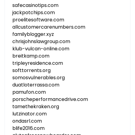
safecasinotips.com
jackpotchips.com
proelitesoftware.com
allcustomercarenumbers.com
familyblogger.xyz
chrisjohnslawgroup.com
klub-vulcan-online.com
breitkamp.com
tripleyresidence.com
softtorrents.org
somosvulnerables.org
duatloterrassa.com
pamufon.com
porscheperformancedrive.com
tamethekraken.org
lutzinator.com
ondasrl.com
blife2016.com