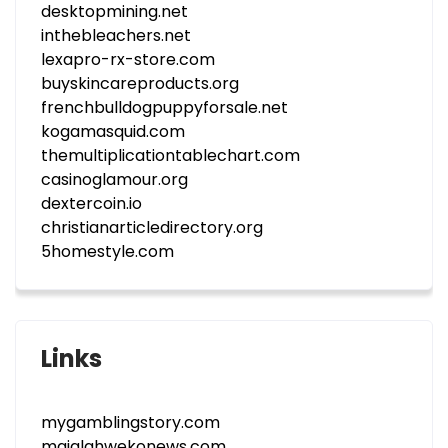
desktopmining.net
inthebleachers.net
lexapro-rx-store.com
buyskincareproducts.org
frenchbulldogpuppyforsale.net
kogamasquid.com
themultiplicationtablechart.com
casinoglamour.org
dextercoin.io
christianarticledirectory.org
5homestyle.com
Links
mygamblingstory.com
majalahwekonews.com