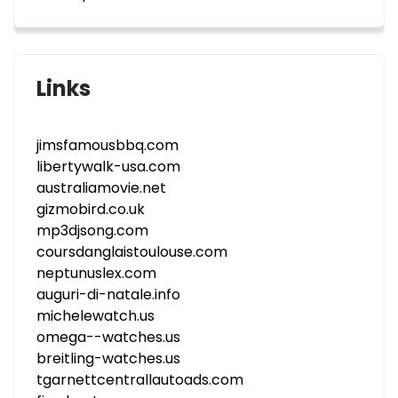
Links
jimsfamousbbq.com
libertywalk-usa.com
australiamovie.net
gizmobird.co.uk
mp3djsong.com
coursdanglaistoulouse.com
neptunuslex.com
auguri-di-natale.info
michelewatch.us
omega--watches.us
breitling-watches.us
tgarnettcentrallautoads.com