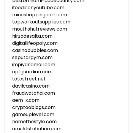
bestofmiami-dadecounty.com
ifoodieonyoutube.com
mineshoppingcart.com
topworkoutsupplies.com
mouthshutreviews.com
hirzadesalta.com
digitallifeopoly.com
casinobubbles.com
seputargym.com
impiyanamall.com
optguardian.com
totostreet.net
davilcasino.com
fraudwatchai.com
aem-x.com
cryptooblogs.com
gameuplevel.com
homethestyle.com
amuldistribution.com