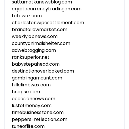
sattamatkanewsblog.com
cryptocurrencytradingcn.com
totowaz.com
charlestonwipesettlement.com
brandfollowmarket.com
weeklyjobnews.com
countyanimalshelter.com
adwebtagging.com
ranksuperior.net
babystepahead.com
destinationoverlooked.com
gamblingamount.com
hillclimbwax.com
hnopse.com
occasionnews.com
lustofmoney.com
timebusinesszone.com
peppers-reflection.com
tuneoflife.com