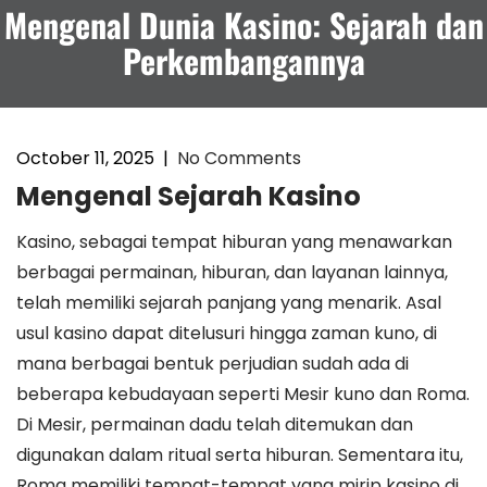
Mengenal Dunia Kasino: Sejarah dan
Perkembangannya
October 11, 2025
|
No Comments
Mengenal Sejarah Kasino
Kasino, sebagai tempat hiburan yang menawarkan
berbagai permainan, hiburan, dan layanan lainnya,
telah memiliki sejarah panjang yang menarik. Asal
usul kasino dapat ditelusuri hingga zaman kuno, di
mana berbagai bentuk perjudian sudah ada di
beberapa kebudayaan seperti Mesir kuno dan Roma.
Di Mesir, permainan dadu telah ditemukan dan
digunakan dalam ritual serta hiburan. Sementara itu,
Roma memiliki tempat-tempat yang mirip kasino di