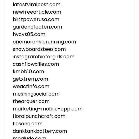
latestviralpost.com
newfreearticle.com
blitzpowerusa.com
gardenofeaten.com
hycys05.com
onemoremilerunning.com
snowboardsteez.com
instagrambioforgirls.com
cashflowxfiles.com
kmbb10.com
getxtrem.com
weactinfo.com
meshingsocial.com
thearguer.com
marketing-mobile-app.com
floralpunchcraft.com
fiasone.com
danktankbattery.com
mealudo.com