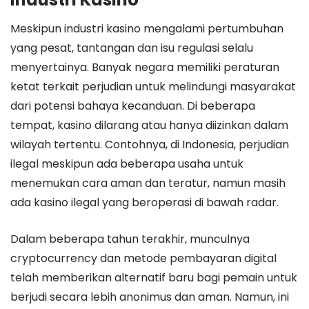
Meskipun industri kasino mengalami pertumbuhan
yang pesat, tantangan dan isu regulasi selalu
menyertainya. Banyak negara memiliki peraturan
ketat terkait perjudian untuk melindungi masyarakat
dari potensi bahaya kecanduan. Di beberapa
tempat, kasino dilarang atau hanya diizinkan dalam
wilayah tertentu. Contohnya, di Indonesia, perjudian
ilegal meskipun ada beberapa usaha untuk
menemukan cara aman dan teratur, namun masih
ada kasino ilegal yang beroperasi di bawah radar.
Dalam beberapa tahun terakhir, munculnya
cryptocurrency dan metode pembayaran digital
telah memberikan alternatif baru bagi pemain untuk
berjudi secara lebih anonimus dan aman. Namun, ini