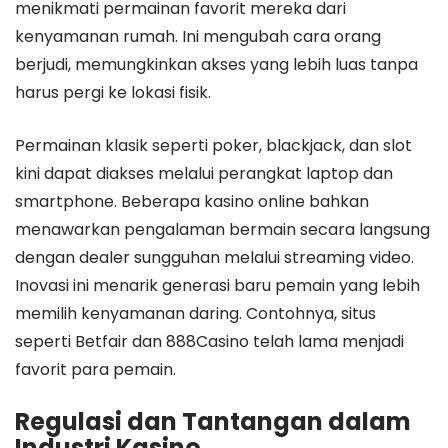
menikmati permainan favorit mereka dari
kenyamanan rumah. Ini mengubah cara orang
berjudi, memungkinkan akses yang lebih luas tanpa
harus pergi ke lokasi fisik.
Permainan klasik seperti poker, blackjack, dan slot
kini dapat diakses melalui perangkat laptop dan
smartphone. Beberapa kasino online bahkan
menawarkan pengalaman bermain secara langsung
dengan dealer sungguhan melalui streaming video.
Inovasi ini menarik generasi baru pemain yang lebih
memilih kenyamanan daring. Contohnya, situs
seperti Betfair dan 888Casino telah lama menjadi
favorit para pemain.
Regulasi dan Tantangan dalam
Industri Kasino