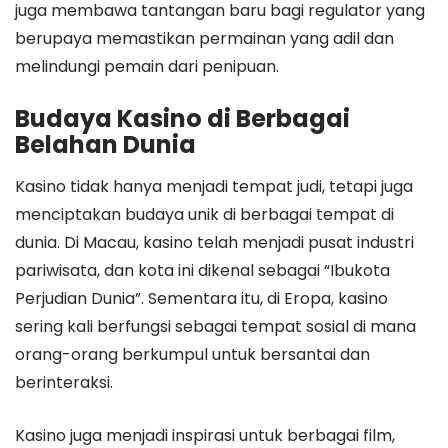
juga membawa tantangan baru bagi regulator yang
berupaya memastikan permainan yang adil dan
melindungi pemain dari penipuan.
Budaya Kasino di Berbagai
Belahan Dunia
Kasino tidak hanya menjadi tempat judi, tetapi juga
menciptakan budaya unik di berbagai tempat di
dunia. Di Macau, kasino telah menjadi pusat industri
pariwisata, dan kota ini dikenal sebagai “Ibukota
Perjudian Dunia”. Sementara itu, di Eropa, kasino
sering kali berfungsi sebagai tempat sosial di mana
orang-orang berkumpul untuk bersantai dan
berinteraksi.
Kasino juga menjadi inspirasi untuk berbagai film,