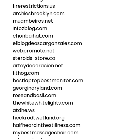
firerestrictions.us
archiesbrooklyn.com
muambeiros.net
infozblog.com
chonbaihat.com
elblogdeoscargonzalez.com
webpromote.net
steroids-store.co
arteydecoracion.net
fithog.com
bestlaptopbestmonitor.com
georginaryland.com
roseandbasil.com
thewhitewhitelights.com
atdhe.ws
heckrodtwetland.org
halfheardinthestillness.com
mybestmassagechair.com