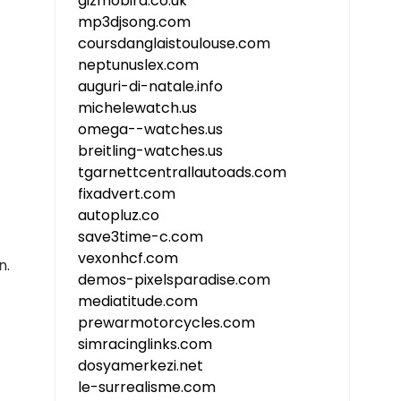
gizmobird.co.uk
mp3djsong.com
coursdanglaistoulouse.com
neptunuslex.com
auguri-di-natale.info
michelewatch.us
omega--watches.us
breitling-watches.us
tgarnettcentrallautoads.com
fixadvert.com
autopluz.co
save3time-c.com
vexonhcf.com
n.
demos-pixelsparadise.com
mediatitude.com
prewarmotorcycles.com
simracinglinks.com
dosyamerkezi.net
le-surrealisme.com