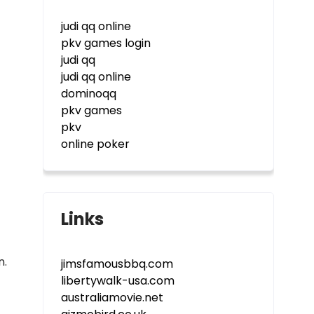
judi qq online
pkv games login
judi qq
judi qq online
dominoqq
pkv games
pkv
online poker
Links
n.
jimsfamousbbq.com
libertywalk-usa.com
australiamovie.net