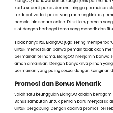
ElangQQ menawarkan berbagai jenis permainan ya
kartu seperti poker, domino, hingga permainan sl
terdapat variasi poker yang memungkinkan pema
pemain lain secara online. Di sisi lain, pemain 
slot dengan berbagai tema yang menarik dan fit
Tidak hanya itu, ElangQQ juga sering memperbaru
untuk memastikan bahwa pemain tidak akan mera
permainan ternama, ElangQQ menjamin bahwa sem
aman dimainkan. Dengan banyaknya pilihan yang
permainan yang paling sesuai dengan keinginan 
Promosi dan Bonus Menarik
Salah satu keunggulan ElangQQ adalah beragam 
Bonus sambutan untuk pemain baru menjadi salah
untuk bergabung. Dengan adanya promosi terse