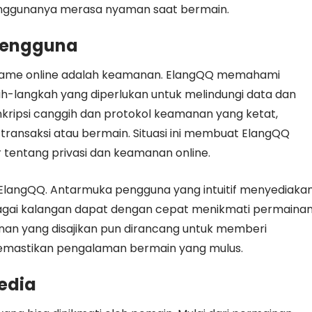
enggunanya merasa nyaman saat bermain.
Pengguna
n game online adalah keamanan. ElangQQ memahami
ah-langkah yang diperlukan untuk melindungi data dan
kripsi canggih dan protokol keamanan yang ketat,
ansaksi atau bermain. Situasi ini membuat ElangQQ
 tentang privasi dan keamanan online.
ElangQQ. Antarmuka pengguna yang intuitif menyediaka
bagai kalangan dapat dengan cepat menikmati permaina
inan yang disajikan pun dirancang untuk memberi
memastikan pengalaman bermain yang mulus.
edia