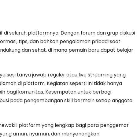
f di seluruh platformnya. Dengan forum dan grup diskusi
formasi, tips, dan bahkan pengalaman pribadi saat
endukung dan sehat, di mana pemain baru dapat belajar
ya sesi tanya jawab reguler atau live streaming yang
aman di platform. Kegiatan seperti ini tidak hanya
ebih bagi komunitas. Kesempatan untuk berbagi
ibusi pada pengembangan skill bermain setiap anggota
ewakili platform yang lengkap bagi para penggemar
 yang aman, nyaman, dan menyenangkan.