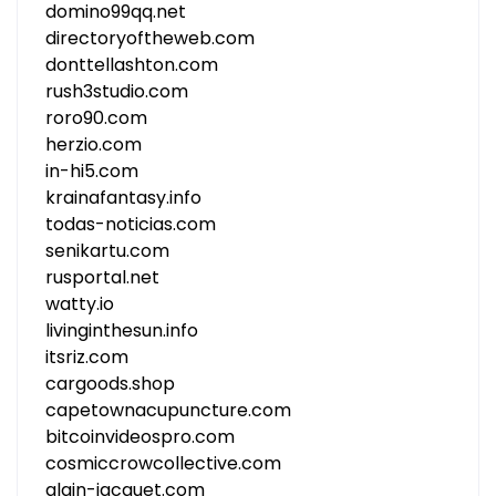
domino99qq.net
directoryoftheweb.com
donttellashton.com
rush3studio.com
roro90.com
herzio.com
in-hi5.com
krainafantasy.info
todas-noticias.com
senikartu.com
rusportal.net
watty.io
livinginthesun.info
itsriz.com
cargoods.shop
capetownacupuncture.com
bitcoinvideospro.com
cosmiccrowcollective.com
alain-jacquet.com