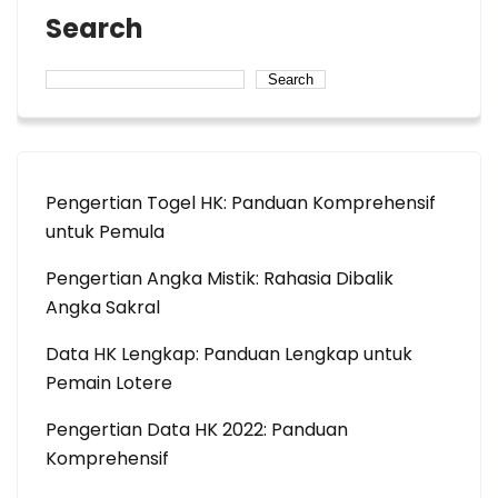
Search
Search
Pengertian Togel HK: Panduan Komprehensif
untuk Pemula
Pengertian Angka Mistik: Rahasia Dibalik
Angka Sakral
Data HK Lengkap: Panduan Lengkap untuk
Pemain Lotere
Pengertian Data HK 2022: Panduan
Komprehensif