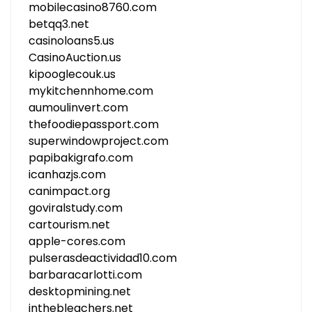
mobilecasino8760.com
betqq3.net
casinoloans5.us
CasinoAuction.us
kipooglecouk.us
mykitchennhome.com
aumoulinvert.com
thefoodiepassport.com
superwindowproject.com
papibakigrafo.com
icanhazjs.com
canimpact.org
goviralstudy.com
cartourism.net
apple-cores.com
pulserasdeactividad10.com
barbaracarlotti.com
desktopmining.net
inthebleachers.net