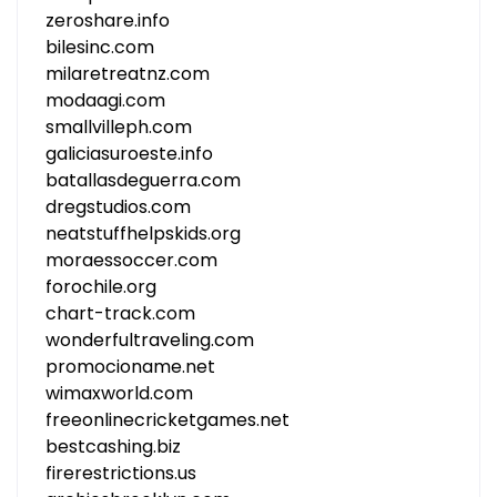
zeroshare.info
bilesinc.com
milaretreatnz.com
modaagi.com
smallvilleph.com
galiciasuroeste.info
batallasdeguerra.com
dregstudios.com
neatstuffhelpskids.org
moraessoccer.com
forochile.org
chart-track.com
wonderfultraveling.com
promocioname.net
wimaxworld.com
freeonlinecricketgames.net
bestcashing.biz
firerestrictions.us