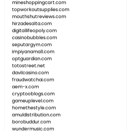
mineshoppingcart.com
topworkoutsupplies.com
mouthshutreviews.com
hirzadesalta.com
digitallifeopoly.com
casinobubbles.com
seputargym.com
impiyanamall.com
optguardian.com
totostreet.net
davilcasino.com
fraudwatchai.com
aem-x.com
cryptooblogs.com
gameuplevel.com
homethestyle.com
amuldistribution.com
borobuddur.com
wundermusic.com