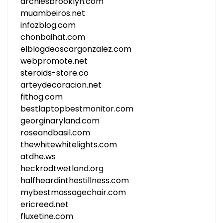
archiesbrooklyn.com
muambeiros.net
infozblog.com
chonbaihat.com
elblogdeoscargonzalez.com
webpromote.net
steroids-store.co
arteydecoracion.net
fithog.com
bestlaptopbestmonitor.com
georginaryland.com
roseandbasil.com
thewhitewhitelights.com
atdhe.ws
heckrodtwetland.org
halfheardinthestillness.com
mybestmassagechair.com
ericreed.net
fluxetine.com