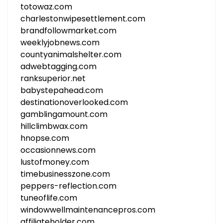
totowaz.com
charlestonwipesettlement.com
brandfollowmarket.com
weeklyjobnews.com
countyanimalshelter.com
adwebtagging.com
ranksuperior.net
babystepahead.com
destinationoverlooked.com
gamblingamount.com
hillclimbwax.com
hnopse.com
occasionnews.com
lustofmoney.com
timebusinesszone.com
peppers-reflection.com
tuneoflife.com
windowwellmaintenancepros.com
affiliateholder.com