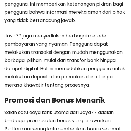
pengguna. Ini memberikan ketenangan pikiran bagi
pengguna bahwa informasi mereka aman dari pihak
yang tidak bertanggung jawab.
Jaya77 juga menyediakan berbagai metode
pembayaran yang nyaman. Pengguna dapat
melakukan transaksi dengan mudah menggunakan
berbagai pilihan, mulai dari transfer bank hingga
dompet digital. Hal ini memudahkan pengguna untuk
melakukan deposit atau penarikan dana tanpa
merasa khawatir tentang prosesnya.
Promosi dan Bonus Menarik
Salah satu daya tarik utama dari Jaya77 adalah
berbagai promosi dan bonus yang ditawarkan.
Platform ini sering kali memberikan bonus selamat