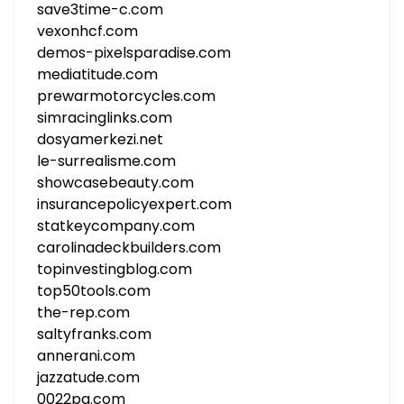
save3time-c.com
vexonhcf.com
demos-pixelsparadise.com
mediatitude.com
prewarmotorcycles.com
simracinglinks.com
dosyamerkezi.net
le-surrealisme.com
showcasebeauty.com
insurancepolicyexpert.com
statkeycompany.com
carolinadeckbuilders.com
topinvestingblog.com
top50tools.com
the-rep.com
saltyfranks.com
annerani.com
jazzatude.com
0022pa.com