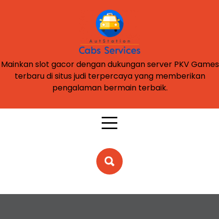
Skip
to
content
Mainkan slot gacor dengan dukungan server PKV Games
terbaru di situs judi terpercaya yang memberikan
pengalaman bermain terbaik.