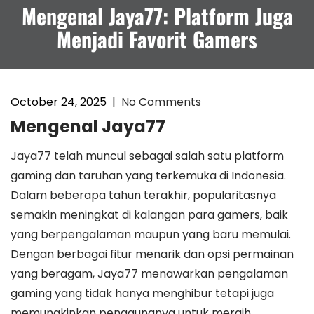
Mengenal Jaya77: Platform Juga
Menjadi Favorit Gamers
October 24, 2025
|
No Comments
Mengenal Jaya77
Jaya77 telah muncul sebagai salah satu platform
gaming dan taruhan yang terkemuka di Indonesia.
Dalam beberapa tahun terakhir, popularitasnya
semakin meningkat di kalangan para gamers, baik
yang berpengalaman maupun yang baru memulai.
Dengan berbagai fitur menarik dan opsi permainan
yang beragam, Jaya77 menawarkan pengalaman
gaming yang tidak hanya menghibur tetapi juga
memungkinkan penggunanya untuk meraih