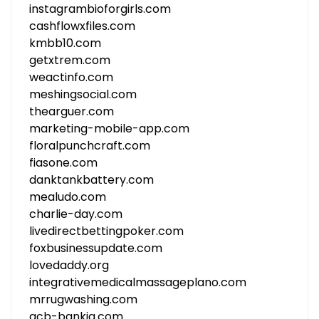
instagrambioforgirls.com
cashflowxfiles.com
kmbb10.com
getxtrem.com
weactinfo.com
meshingsocial.com
thearguer.com
marketing-mobile-app.com
floralpunchcraft.com
fiasone.com
danktankbattery.com
mealudo.com
charlie-day.com
livedirectbettingpoker.com
foxbusinessupdate.com
lovedaddy.org
integrativemedicalmassageplano.com
mrrugwashing.com
acb-bankia.com