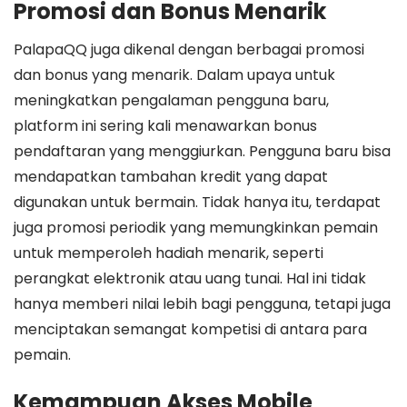
Promosi dan Bonus Menarik
PalapaQQ juga dikenal dengan berbagai promosi
dan bonus yang menarik. Dalam upaya untuk
meningkatkan pengalaman pengguna baru,
platform ini sering kali menawarkan bonus
pendaftaran yang menggiurkan. Pengguna baru bisa
mendapatkan tambahan kredit yang dapat
digunakan untuk bermain. Tidak hanya itu, terdapat
juga promosi periodik yang memungkinkan pemain
untuk memperoleh hadiah menarik, seperti
perangkat elektronik atau uang tunai. Hal ini tidak
hanya memberi nilai lebih bagi pengguna, tetapi juga
menciptakan semangat kompetisi di antara para
pemain.
Kemampuan Akses Mobile