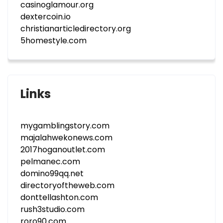
casinoglamour.org
dextercoin.io
christianarticledirectory.org
5homestyle.com
Links
mygamblingstory.com
majalahwekonews.com
2017hoganoutlet.com
pelmanec.com
domino99qq.net
directoryoftheweb.com
donttellashton.com
rush3studio.com
roro90.com