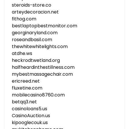
steroids-store.co
arteydecoracion.net
fithog.com
bestlaptopbestmonitor.com
georginaryland.com
roseandbasil.com
thewhitewhitelights.com
atdhe.ws
heckrodtwetland.org
halfheardinthestillness.com
mybestmassagechair.com
ericreed.net
fluxetine.com
mobilecasino8760.com
betqq3.net
casinoloans5.us
CasinoAuction.us
kipooglecouk.us