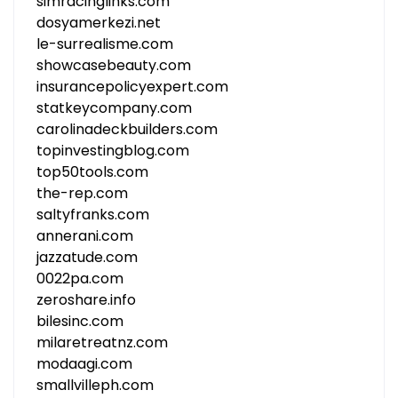
simracinglinks.com
dosyamerkezi.net
le-surrealisme.com
showcasebeauty.com
insurancepolicyexpert.com
statkeycompany.com
carolinadeckbuilders.com
topinvestingblog.com
top50tools.com
the-rep.com
saltyfranks.com
annerani.com
jazzatude.com
0022pa.com
zeroshare.info
bilesinc.com
milaretreatnz.com
modaagi.com
smallvilleph.com