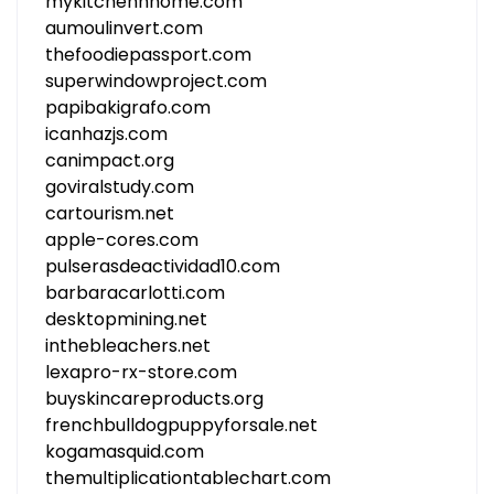
mykitchennhome.com
aumoulinvert.com
thefoodiepassport.com
superwindowproject.com
papibakigrafo.com
icanhazjs.com
canimpact.org
goviralstudy.com
cartourism.net
apple-cores.com
pulserasdeactividad10.com
barbaracarlotti.com
desktopmining.net
inthebleachers.net
lexapro-rx-store.com
buyskincareproducts.org
frenchbulldogpuppyforsale.net
kogamasquid.com
themultiplicationtablechart.com