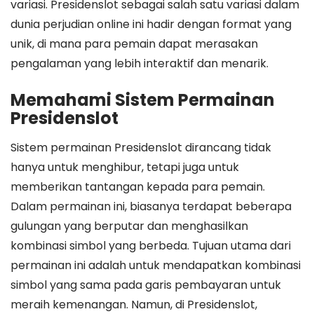
variasi. Presidenslot sebagai salah satu variasi dalam
dunia perjudian online ini hadir dengan format yang
unik, di mana para pemain dapat merasakan
pengalaman yang lebih interaktif dan menarik.
Memahami Sistem Permainan
Presidenslot
Sistem permainan Presidenslot dirancang tidak
hanya untuk menghibur, tetapi juga untuk
memberikan tantangan kepada para pemain.
Dalam permainan ini, biasanya terdapat beberapa
gulungan yang berputar dan menghasilkan
kombinasi simbol yang berbeda. Tujuan utama dari
permainan ini adalah untuk mendapatkan kombinasi
simbol yang sama pada garis pembayaran untuk
meraih kemenangan. Namun, di Presidenslot,