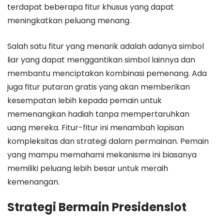
terdapat beberapa fitur khusus yang dapat
meningkatkan peluang menang.
Salah satu fitur yang menarik adalah adanya simbol
liar yang dapat menggantikan simbol lainnya dan
membantu menciptakan kombinasi pemenang. Ada
juga fitur putaran gratis yang akan memberikan
kesempatan lebih kepada pemain untuk
memenangkan hadiah tanpa mempertaruhkan
uang mereka. Fitur-fitur ini menambah lapisan
kompleksitas dan strategi dalam permainan. Pemain
yang mampu memahami mekanisme ini biasanya
memiliki peluang lebih besar untuk meraih
kemenangan.
Strategi Bermain Presidenslot