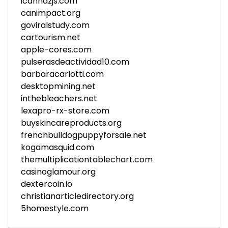
icanhazjs.com
canimpact.org
goviralstudy.com
cartourism.net
apple-cores.com
pulserasdeactividad10.com
barbaracarlotti.com
desktopmining.net
inthebleachers.net
lexapro-rx-store.com
buyskincareproducts.org
frenchbulldogpuppyforsale.net
kogamasquid.com
themultiplicationtablechart.com
casinoglamour.org
dextercoin.io
christianarticledirectory.org
5homestyle.com