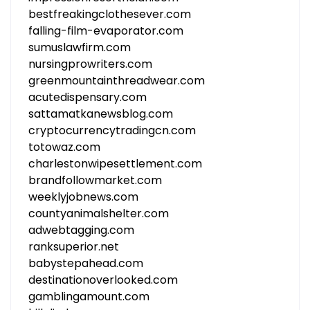
bestfreakingclothesever.com
falling-film-evaporator.com
sumuslawfirm.com
nursingprowriters.com
greenmountainthreadwear.com
acutedispensary.com
sattamatkanewsblog.com
cryptocurrencytradingcn.com
totowaz.com
charlestonwipesettlement.com
brandfollowmarket.com
weeklyjobnews.com
countyanimalshelter.com
adwebtagging.com
ranksuperior.net
babystepahead.com
destinationoverlooked.com
gamblingamount.com