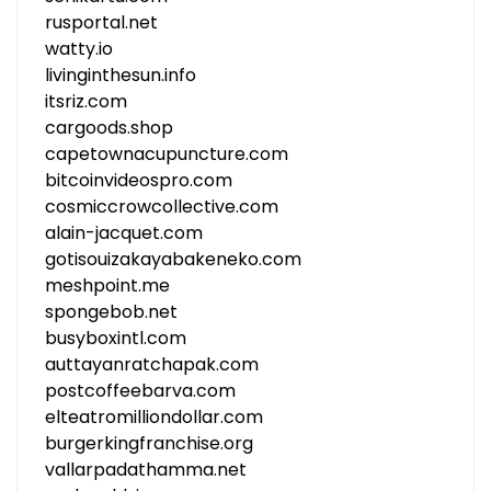
rusportal.net
watty.io
livinginthesun.info
itsriz.com
cargoods.shop
capetownacupuncture.com
bitcoinvideospro.com
cosmiccrowcollective.com
alain-jacquet.com
gotisouizakayabakeneko.com
meshpoint.me
spongebob.net
busyboxintl.com
auttayanratchapak.com
postcoffeebarva.com
elteatromilliondollar.com
burgerkingfranchise.org
vallarpadathamma.net