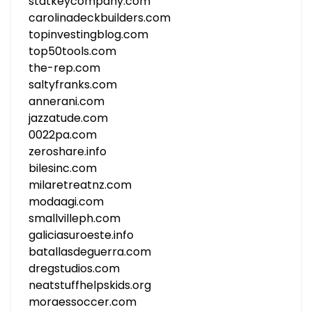
statkeycompany.com
carolinadeckbuilders.com
topinvestingblog.com
top50tools.com
the-rep.com
saltyfranks.com
annerani.com
jazzatude.com
0022pa.com
zeroshare.info
bilesinc.com
milaretreatnz.com
modaagi.com
smallvilleph.com
galiciasuroeste.info
batallasdeguerra.com
dregstudios.com
neatstuffhelpskids.org
moraessoccer.com