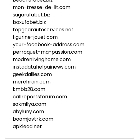
mon-tresse-de-lit.com
sugarufabet.biz
boxufabet.biz
topgearautoservices.net
figurine-jouet.com
your-facebook-address.com
perroquet-ma-passion.com
modrenlivinghome.com
instadatahelpainews.com
geekdailies.com
merchrain.com
kmbb28.com
callreportsforum.com
sokmilya.com
abyluny.com
boomjavtrk.com
apklead.net