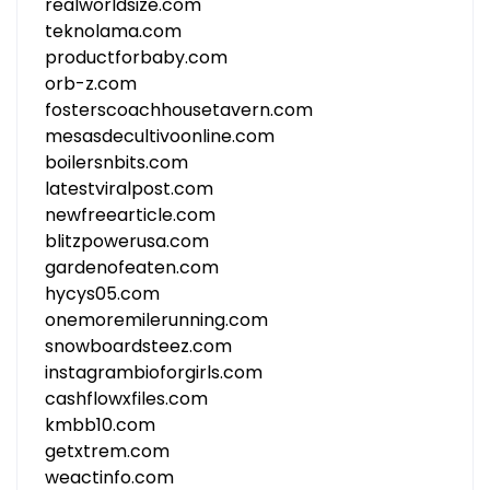
realworldsize.com
teknolama.com
productforbaby.com
orb-z.com
fosterscoachhousetavern.com
mesasdecultivoonline.com
boilersnbits.com
latestviralpost.com
newfreearticle.com
blitzpowerusa.com
gardenofeaten.com
hycys05.com
onemoremilerunning.com
snowboardsteez.com
instagrambioforgirls.com
cashflowxfiles.com
kmbb10.com
getxtrem.com
weactinfo.com