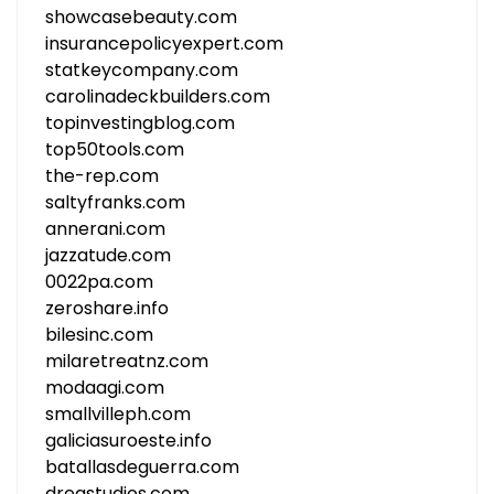
showcasebeauty.com
insurancepolicyexpert.com
statkeycompany.com
carolinadeckbuilders.com
topinvestingblog.com
top50tools.com
the-rep.com
saltyfranks.com
annerani.com
jazzatude.com
0022pa.com
zeroshare.info
bilesinc.com
milaretreatnz.com
modaagi.com
smallvilleph.com
galiciasuroeste.info
batallasdeguerra.com
dregstudios.com