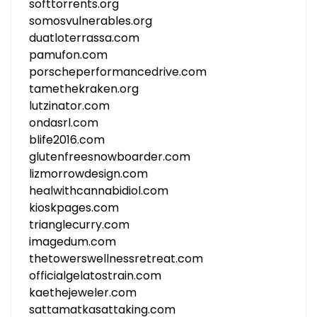
softtorrents.org
somosvulnerables.org
duatloterrassa.com
pamufon.com
porscheperformancedrive.com
tamethekraken.org
lutzinator.com
ondasrl.com
blife2016.com
glutenfreesnowboarder.com
lizmorrowdesign.com
healwithcannabidiol.com
kioskpages.com
trianglecurry.com
imagedum.com
thetowerswellnessretreat.com
officialgelatostrain.com
kaethejeweler.com
sattamatkasattaking.com