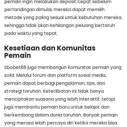
pemain ingin melakukan deposit cepat sebelum
pertandingan dimulai, mereka dapat memilih
metode yang paling sesuai untuk kebutuhan mereka,
sehingga tidak akan kehilangan peluang bertaruh
pada waktu yang tepat.
Kesetiaan dan Komunitas
Pemain
Sbobet88 juga membangun komunitas pemain yang
solid. Melalui forum dan platform sosial media,
pemain dapat berbagi pengalaman, tips, dan
strategi taruhan. Keterlibatan ini tidak hanya
menciptakan suasana yang lebih interaktif, tetapi
juga membantu pemain baru untuk belajar dan
berkembang dalam dunia taruhan. Banyak pemain
yang merasa lebih percaya diri ketika mereka bisa