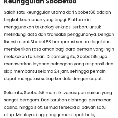
Keunggulan Sbobet88
Salah satu keunggulan utama dari Sbobet88 adalah
tingkat keamanan yang tinggi. Platform ini
menggunakan teknologi enkripsi terbaru untuk
melindungi data dan transaksi penggunanya. Dengan
lisensi resmi, Sbobet88 beroperasi secara legal dan
memberikan rasa aman bagi para pemain yang ingin
melakukan taruhan. Di samping itu, Sbobet88 juga
menawarkan layanan pelanggan yang responsif dan
siap membantu selama 24 jam, sehingga pemain
dapat mengatasi setiap kendala dengan cepat.
Selain itu, Sbobet88 memiliki variasi permainan yang
sangat beragam. Dari taruhan olahraga, permainan
casino, hingga slot, semua tersedia di bawah satu
atap. Misalnya, bagi penggemar sepak bola,