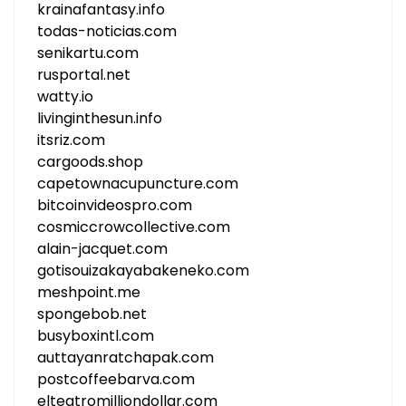
krainafantasy.info
todas-noticias.com
senikartu.com
rusportal.net
watty.io
livinginthesun.info
itsriz.com
cargoods.shop
capetownacupuncture.com
bitcoinvideospro.com
cosmiccrowcollective.com
alain-jacquet.com
gotisouizakayabakeneko.com
meshpoint.me
spongebob.net
busyboxintl.com
auttayanratchapak.com
postcoffeebarva.com
elteatromilliondollar.com