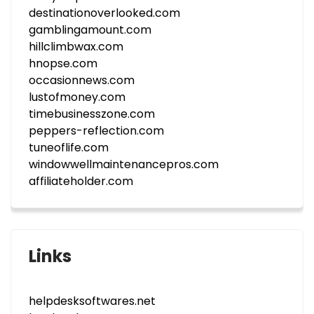
destinationoverlooked.com
gamblingamount.com
hillclimbwax.com
hnopse.com
occasionnews.com
lustofmoney.com
timebusinesszone.com
peppers-reflection.com
tuneoflife.com
windowwellmaintenancepros.com
affiliateholder.com
Links
helpdesksoftwares.net