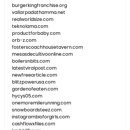
burgerkingfranchise.org
vallarpadathamma.net
realworldsize.com
teknolama.com
productforbaby.com
orb-z.com
fosterscoachhousetavern.com
mesasdecultivoonline.com
boilersnbits.com
latestviralpost.com
newfreearticle.com
blitzpowerusa.com
gardenofeaten.com
hycys05.com
onemoremilerunning.com
snowboardsteez.com
instagrambioforgirls.com
cashflowxfiles.com