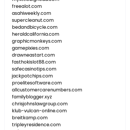
freealot.com
asahiweekly.com
supercleanut.com
bedandbicycle.com
heraldcalifornia.com
graphicmonkeys.com
gamepixies.com
drawneastart.com
fasthokislot88.com
safecasinotips.com
jackpotchips.com
proelitesoftware.com
allcustomercarenumbers.com
familyblogger.xyz
chrisjohnslawgroup.com
klub-vulcan-online.com
breitkamp.com
tripleyresidence.com