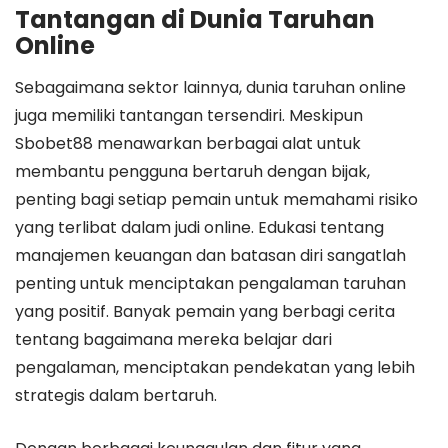
Tantangan di Dunia Taruhan
Online
Sebagaimana sektor lainnya, dunia taruhan online
juga memiliki tantangan tersendiri. Meskipun
Sbobet88 menawarkan berbagai alat untuk
membantu pengguna bertaruh dengan bijak,
penting bagi setiap pemain untuk memahami risiko
yang terlibat dalam judi online. Edukasi tentang
manajemen keuangan dan batasan diri sangatlah
penting untuk menciptakan pengalaman taruhan
yang positif. Banyak pemain yang berbagi cerita
tentang bagaimana mereka belajar dari
pengalaman, menciptakan pendekatan yang lebih
strategis dalam bertaruh.