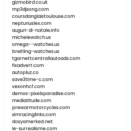
gizmobird.co.uk
mp3djsong.com
coursdanglaistoulouse.com
neptunuslex.com
auguri-di-natale.info
michelewatch.us
omega--watches.us
breitling-watches.us
tgarnettcentrallautoads.com
fixadvert.com
autopluz.co
save3time-c.com
vexonhcf.com
demos-pixelsparadise.com
mediatitude.com
prewarmotorcycles.com
simracinglinks.com
dosyamerkezi.net
le-surrealisme.com