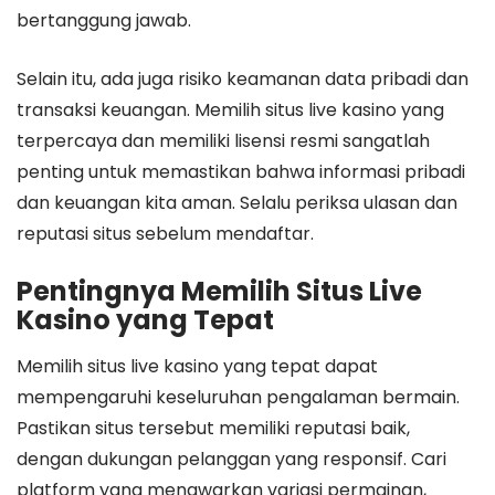
bertanggung jawab.
Selain itu, ada juga risiko keamanan data pribadi dan
transaksi keuangan. Memilih situs live kasino yang
terpercaya dan memiliki lisensi resmi sangatlah
penting untuk memastikan bahwa informasi pribadi
dan keuangan kita aman. Selalu periksa ulasan dan
reputasi situs sebelum mendaftar.
Pentingnya Memilih Situs Live
Kasino yang Tepat
Memilih situs live kasino yang tepat dapat
mempengaruhi keseluruhan pengalaman bermain.
Pastikan situs tersebut memiliki reputasi baik,
dengan dukungan pelanggan yang responsif. Cari
platform yang menawarkan variasi permainan,