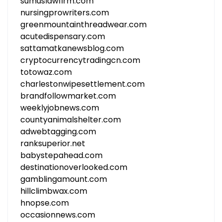
sumuslawfirm.com
nursingprowriters.com
greenmountainthreadwear.com
acutedispensary.com
sattamatkanewsblog.com
cryptocurrencytradingcn.com
totowaz.com
charlestonwipesettlement.com
brandfollowmarket.com
weeklyjobnews.com
countyanimalshelter.com
adwebtagging.com
ranksuperior.net
babystepahead.com
destinationoverlooked.com
gamblingamount.com
hillclimbwax.com
hnopse.com
occasionnews.com