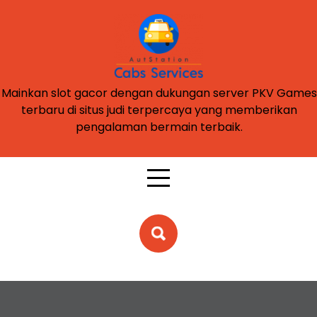
Skip
to
content
Mainkan slot gacor dengan dukungan server PKV Games
terbaru di situs judi terpercaya yang memberikan
pengalaman bermain terbaik.