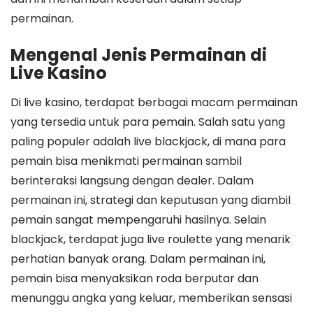
permainan.
Mengenal Jenis Permainan di
Live Kasino
Di live kasino, terdapat berbagai macam permainan
yang tersedia untuk para pemain. Salah satu yang
paling populer adalah live blackjack, di mana para
pemain bisa menikmati permainan sambil
berinteraksi langsung dengan dealer. Dalam
permainan ini, strategi dan keputusan yang diambil
pemain sangat mempengaruhi hasilnya. Selain
blackjack, terdapat juga live roulette yang menarik
perhatian banyak orang. Dalam permainan ini,
pemain bisa menyaksikan roda berputar dan
menunggu angka yang keluar, memberikan sensasi