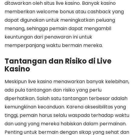
ditawarkan oleh situs live kasino. Banyak kasino
memberikan welcome bonus atau cashback yang
dapat digunakan untuk meningkatkan peluang
menang, sehingga pemain dapat mengambil
keuntungan dari penawaran ini untuk
memperpanjang waktu bermain mereka.
Tantangan dan Risiko di Live
Kasino
Meskipun live kasino menawarkan banyak kelebihan,
ada pula tantangan dan risiko yang perlu
diperhatikan. Salah satu tantangan terbesar adalah
kemungkinan kecanduan. Karena aksesibilitas yang
tinggi, pemain harus selalu waspada terhadap waktu
dan uang yang mereka habiskan dalam permainan.
Penting untuk bermain dengan sikap yang sehat dan