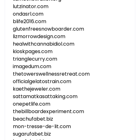
lutzinator.com
ondasrl.com
blife2016.com
glutenfreesnowboarder.com
lizmorrowdesign.com
healwithcannabidiol.com
kioskpages.com
trianglecurry.com
imagedum.com
thetowerswellnessretreat.com
officialgelatostrain.com
kaethejeweler.com
sattamatkasattaking.com
onepetlife.com
thebillboardexperiment.com
beachufabet.biz
mon-tresse-de-lit.com
sugarufabet.biz