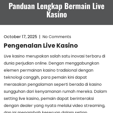
Panduan Lengkap Bermain Live
Kasino
October 17, 2025
|
No Comments
Pengenalan Live Kasino
Live kasino merupakan salah satu inovasi terbaru di
dunia perjudian online. Dengan menggabungkan
elemen permainan kasino tradisional dengan
teknologi canggih, para pemain kini dapat
merasakan pengalaman seperti berada di kasino
sungguhan dari kenyamanan rumah mereka. Dalam
setting live kasino, pemain dapat berinteraksi
dengan dealer yang nyata melalui video streaming,
dan ini menambah keseruan dalam setiap