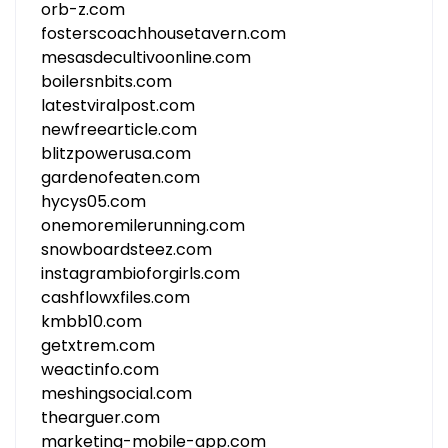
orb-z.com
fosterscoachhousetavern.com
mesasdecultivoonline.com
boilersnbits.com
latestviralpost.com
newfreearticle.com
blitzpowerusa.com
gardenofeaten.com
hycys05.com
onemoremilerunning.com
snowboardsteez.com
instagrambioforgirls.com
cashflowxfiles.com
kmbb10.com
getxtrem.com
weactinfo.com
meshingsocial.com
thearguer.com
marketing-mobile-app.com