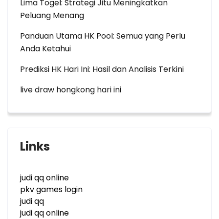
Lima Togel: Strategi Jitu Meningkatkan
Peluang Menang
Panduan Utama HK Pool: Semua yang Perlu
Anda Ketahui
Prediksi HK Hari Ini: Hasil dan Analisis Terkini
live draw hongkong hari ini
Links
judi qq online
pkv games login
judi qq
judi qq online