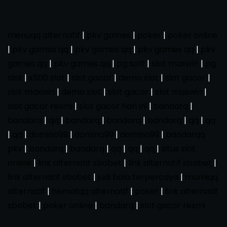
menuqq alternatif
|
pkv games
|
poker
|
poker online
|
pkv games qq
|
pkv games qq
|
pkv games qq
|
pkv
games qq
|
pkv games qq
|
pg soft
|
slot maxwin
|
pg
slot
|
x500 slot
|
slot gacor
|
demo slot
|
slot gacor
|
slot maxwin
|
demo slot
|
slot gacor
|
slot maxwin
|
slot gacor resmi
|
slot gacor hari ini
|
bandarq
|
bandarq
|
qq
|
bandarq
|
bandarq
|
bandarq
|
qq
|
qq
|
qq
|
domino99
|
domino99
|
domino99
|
bandarqq
pkv
|
bandarq
|
bandarq
|
qq
|
qq
|
qq
|
situs slot
online
|
link alternatif sbobet
|
link alternatif sbobet
|
link alternatif sbobet
|
judi bola terpercaya
|
murniqq
alternatif
|
hematqq alternatif
|
poker
|
link alternatif
sbobet
|
poker online
|
bandarq
|
slot gacor resmi