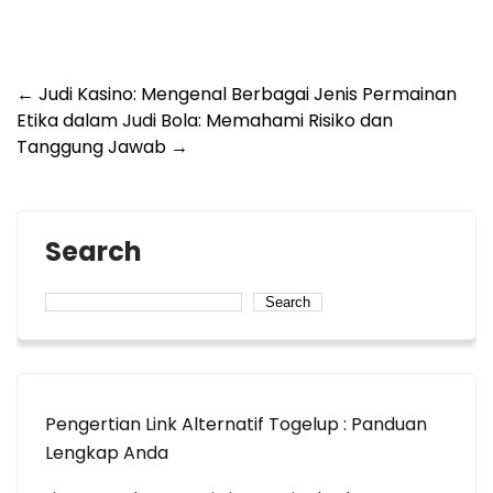
Post
←
Judi Kasino: Mengenal Berbagai Jenis Permainan
Etika dalam Judi Bola: Memahami Risiko dan
navigation
Tanggung Jawab
→
Search
Search
Pengertian Link Alternatif Togelup : Panduan
Lengkap Anda