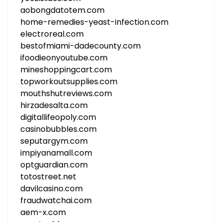
aobongdatotem.com
home-remedies-yeast-infection.com
electroreal.com
bestofmiami-dadecounty.com
ifoodieonyoutube.com
mineshoppingcart.com
topworkoutsupplies.com
mouthshutreviews.com
hirzadesalta.com
digitallifeopoly.com
casinobubbles.com
seputargym.com
impiyanamall.com
optguardian.com
totostreet.net
davilcasino.com
fraudwatchai.com
aem-x.com