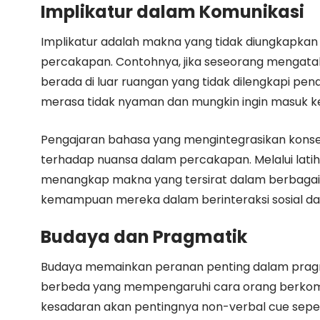
Implikatur dalam Komunikasi
Implikatur adalah makna yang tidak diungkapkan 
percakapan. Contohnya, jika seseorang mengataka
berada di luar ruangan yang tidak dilengkapi pen
merasa tidak nyaman dan mungkin ingin masuk ke
Pengajaran bahasa yang mengintegrasikan konse
terhadap nuansa dalam percakapan. Melalui latiha
menangkap makna yang tersirat dalam berbagai k
kemampuan mereka dalam berinteraksi sosial da
Budaya dan Pragmatik
Budaya memainkan peranan penting dalam pragmat
berbeda yang mempengaruhi cara orang berkomun
kesadaran akan pentingnya non-verbal cue sepe