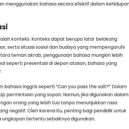
n menggunakan bahasa secara efektif dalam kehidupa
si
lah konteks. Konteks dapat berupa latar belakang
ar, serta situasi sosial dan budaya yang mempengaruhi
antara teman akrab, penggunaan bahasa mungkin lebih
mal seperti presentasi di depan atasan, bahasa yang
.
 bahasa Inggris seperti “Can you pass the salt?” Dalam
gap permintaan yang sopan. Namun, jika digunakan dalam
 dengan orang yang lebih tua tanpa menunjukkan rasa
 negatif. Oleh karena itu, penting bagi pendidik untuk
na ungkapan tertentu sebaiknya digunakan.