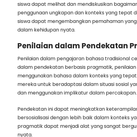
siswa dapat melihat dan mendiskusikan bagaimana 
penggunaan ungkapan dan konteks yang tepat da
siswa dapat mengembangkan pemahaman yang l
dalam kehidupan nyata.
Penilaian dalam Pendekatan P
Penilaian dalam pengajaran bahasa tradisional
dalam pendekatan berbasis pragmatik, penilaia
menggunakan bahasa dalam konteks yang tepat. 
mereka untuk beradaptasi dalam situasi sosia
dan menggunakan implikatur dalam percakapan.
Pendekatan ini dapat meningkatkan keterampil
bersosialisasi dengan lebih baik dalam konteks
pragmatik dapat menjadi alat yang sangat berguna
nyata.