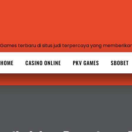
Games terbaru di situs judi terpercaya yang memberika
HOME
CASINO ONLINE
PKV GAMES
SBOBET