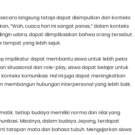
secara langsung tetapi dapat disimpulkan dari konteks
n, “Wah, cuaca hari ini sangat panas,” dalam konteks
dingin udara, dapat diimplikasikan bahwa orang tersebut
 tempat yang lebih sejuk.
p implikatur dapat membantu siswa untuk lebih peka
n situasional dan role-play, siswa dapat belajar untuk
onteks komunikasi. Hal ini juga dapat meningkatkan
n membangun hubungan interpersonal yang lebih baik.
ik. Setiap budaya memiliki norma dan nilai yang
ikasi. Misalnya, dalam budaya Jepang, terdapat
rti tatapan mata dan bahasa tubuh. Mengajarkan siswa