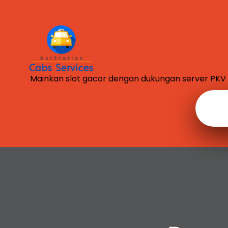
Skip
to
content
Mainkan slot gacor dengan dukungan server PKV 