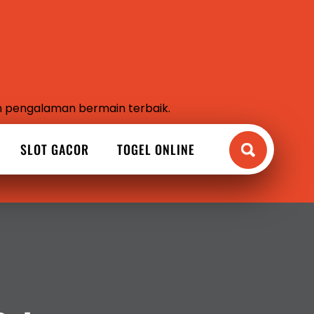
n pengalaman bermain terbaik.
SLOT GACOR
TOGEL ONLINE