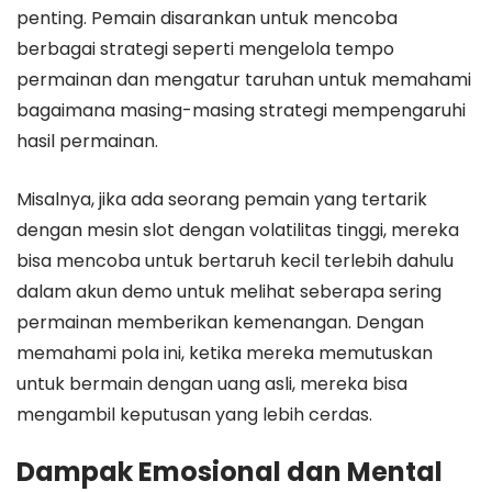
penting. Pemain disarankan untuk mencoba
berbagai strategi seperti mengelola tempo
permainan dan mengatur taruhan untuk memahami
bagaimana masing-masing strategi mempengaruhi
hasil permainan.
Misalnya, jika ada seorang pemain yang tertarik
dengan mesin slot dengan volatilitas tinggi, mereka
bisa mencoba untuk bertaruh kecil terlebih dahulu
dalam akun demo untuk melihat seberapa sering
permainan memberikan kemenangan. Dengan
memahami pola ini, ketika mereka memutuskan
untuk bermain dengan uang asli, mereka bisa
mengambil keputusan yang lebih cerdas.
Dampak Emosional dan Mental