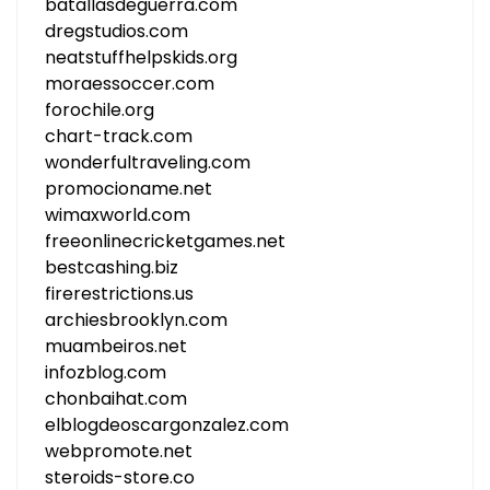
batallasdeguerra.com
dregstudios.com
neatstuffhelpskids.org
moraessoccer.com
forochile.org
chart-track.com
wonderfultraveling.com
promocioname.net
wimaxworld.com
freeonlinecricketgames.net
bestcashing.biz
firerestrictions.us
archiesbrooklyn.com
muambeiros.net
infozblog.com
chonbaihat.com
elblogdeoscargonzalez.com
webpromote.net
steroids-store.co