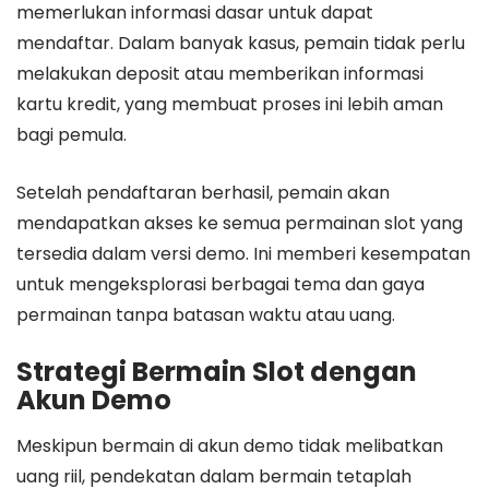
memerlukan informasi dasar untuk dapat
mendaftar. Dalam banyak kasus, pemain tidak perlu
melakukan deposit atau memberikan informasi
kartu kredit, yang membuat proses ini lebih aman
bagi pemula.
Setelah pendaftaran berhasil, pemain akan
mendapatkan akses ke semua permainan slot yang
tersedia dalam versi demo. Ini memberi kesempatan
untuk mengeksplorasi berbagai tema dan gaya
permainan tanpa batasan waktu atau uang.
Strategi Bermain Slot dengan
Akun Demo
Meskipun bermain di akun demo tidak melibatkan
uang riil, pendekatan dalam bermain tetaplah