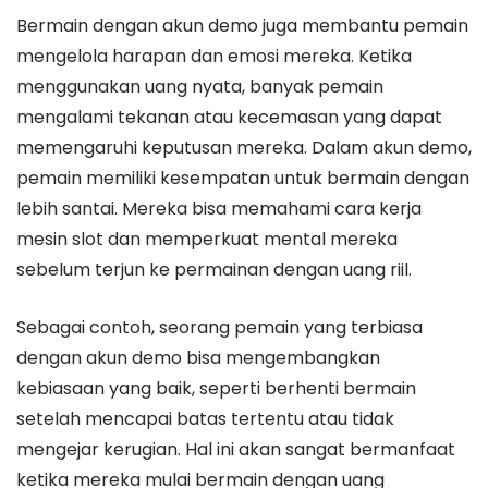
Bermain dengan akun demo juga membantu pemain
mengelola harapan dan emosi mereka. Ketika
menggunakan uang nyata, banyak pemain
mengalami tekanan atau kecemasan yang dapat
memengaruhi keputusan mereka. Dalam akun demo,
pemain memiliki kesempatan untuk bermain dengan
lebih santai. Mereka bisa memahami cara kerja
mesin slot dan memperkuat mental mereka
sebelum terjun ke permainan dengan uang riil.
Sebagai contoh, seorang pemain yang terbiasa
dengan akun demo bisa mengembangkan
kebiasaan yang baik, seperti berhenti bermain
setelah mencapai batas tertentu atau tidak
mengejar kerugian. Hal ini akan sangat bermanfaat
ketika mereka mulai bermain dengan uang