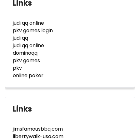
Links
judi qq online
pkv games login
judi qq
judi qq online
dominoqq
pkv games
pkv
online poker
Links
jimsfamousbbq.com
libertywalk-usa.com