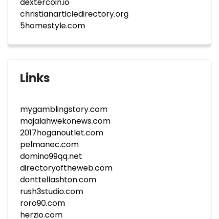
dextercoin.io
christianarticledirectory.org
5homestyle.com
Links
mygamblingstory.com
majalahwekonews.com
2017hoganoutlet.com
pelmanec.com
domino99qq.net
directoryoftheweb.com
donttellashton.com
rush3studio.com
roro90.com
herzio.com