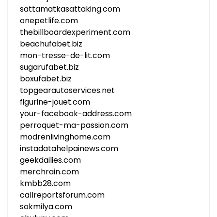
sattamatkasattaking.com
onepetlife.com
thebillboardexperiment.com
beachufabet.biz
mon-tresse-de-lit.com
sugarufabet.biz
boxufabet.biz
topgearautoservices.net
figurine-jouet.com
your-facebook-address.com
perroquet-ma-passion.com
modrenlivinghome.com
instadatahelpainews.com
geekdailies.com
merchrain.com
kmbb28.com
callreportsforum.com
sokmilya.com