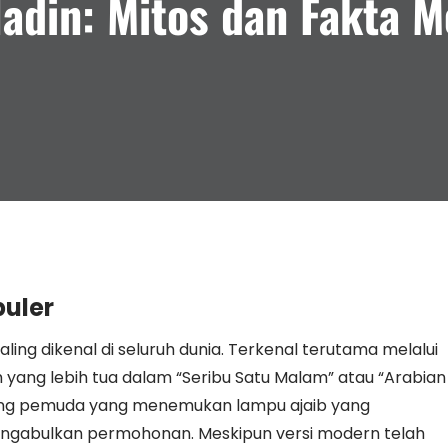
ladin: Mitos dan Fakta 
puler
aling dikenal di seluruh dunia. Terkenal terutama melalui
sah yang lebih tua dalam “Seribu Satu Malam” atau “Arabian
eorang pemuda yang menemukan lampu ajaib yang
gabulkan permohonan. Meskipun versi modern telah