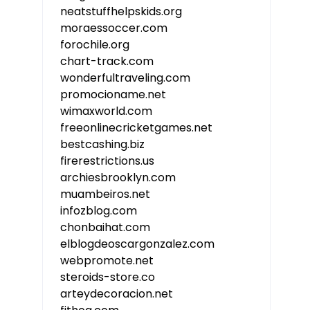
neatstuffhelpskids.org
moraessoccer.com
forochile.org
chart-track.com
wonderfultraveling.com
promocioname.net
wimaxworld.com
freeonlinecricketgames.net
bestcashing.biz
firerestrictions.us
archiesbrooklyn.com
muambeiros.net
infozblog.com
chonbaihat.com
elblogdeoscargonzalez.com
webpromote.net
steroids-store.co
arteydecoracion.net