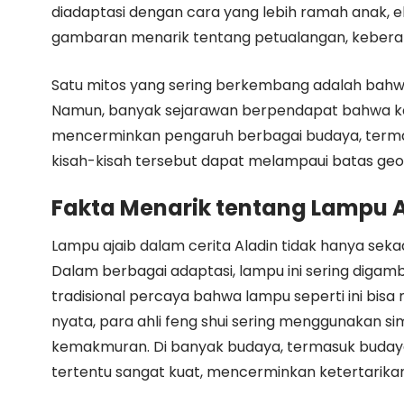
diadaptasi dengan cara yang lebih ramah anak, 
gambaran menarik tentang petualangan, keberani
Satu mitos yang sering berkembang adalah bahwa
Namun, banyak sejarawan berpendapat bahwa kar
mencerminkan pengaruh berbagai budaya, termasu
kisah-kisah tersebut dapat melampaui batas geog
Fakta Menarik tentang Lampu A
Lampu ajaib dalam cerita Aladin tidak hanya sek
Dalam berbagai adaptasi, lampu ini sering dig
tradisional percaya bahwa lampu seperti ini bisa
nyata, para ahli feng shui sering menggunakan si
kemakmuran. Di banyak budaya, termasuk buday
tertentu sangat kuat, mencerminkan ketertarikan