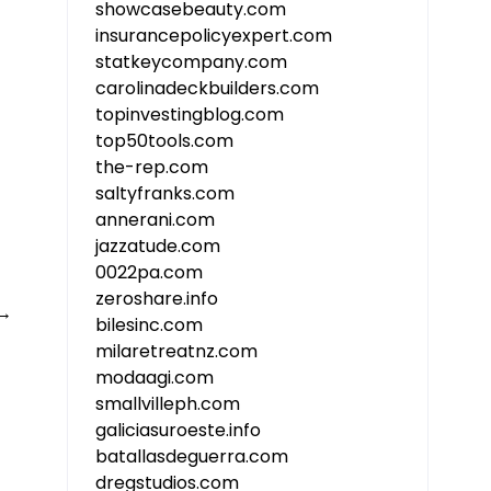
showcasebeauty.com
insurancepolicyexpert.com
statkeycompany.com
carolinadeckbuilders.com
topinvestingblog.com
top50tools.com
the-rep.com
saltyfranks.com
annerani.com
jazzatude.com
0022pa.com
zeroshare.info
→
bilesinc.com
milaretreatnz.com
modaagi.com
smallvilleph.com
galiciasuroeste.info
batallasdeguerra.com
dregstudios.com