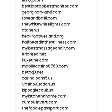
fithog.com
bestlaptopbestmonitor.com
georginaryland.com
roseandbasil.com
thewhitewhitelights.com
atdhe.ws
heckrodtwetland.org
halfheardinthestillness.com
mybestmassagechair.com
ericreed.net
fluxetine.com
mobilecasino8760.com
betqq3.net
casinoloans5.us
CasinoAuction.us
kipooglecouk.us
mykitchennhome.com
aumoulinvert.com
thefoodiepassport.com