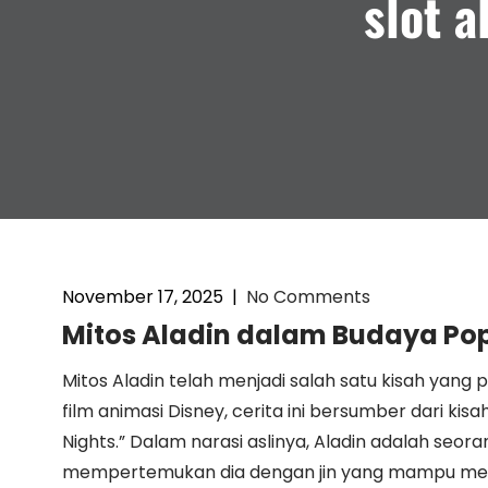
slot a
November 17, 2025
|
No Comments
Mitos Aladin dalam Budaya Po
Mitos Aladin telah menjadi salah satu kisah yang p
film animasi Disney, cerita ini bersumber dari ki
Nights.” Dalam narasi aslinya, Aladin adalah s
mempertemukan dia dengan jin yang mampu men