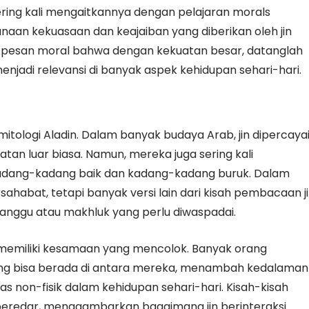
ering kali mengaitkannya dengan pelajaran morals
unaan kekuasaan dan keajaiban yang diberikan oleh jin
an pesan moral bahwa dengan kekuatan besar, datanglah
enjadi relevansi di banyak aspek kehidupan sehari-hari.
mitologi Aladin. Dalam banyak budaya Arab, jin dipercaya
tan luar biasa. Namun, mereka juga sering kali
adang-kadang baik dan kadang-kadang buruk. Dalam
rsahabat, tetapi banyak versi lain dari kisah pembacaan j
anggu atau makhluk yang perlu diwaspadai.
 memiliki kesamaan yang mencolok. Banyak orang
ng bisa berada di antara mereka, menambah kedalaman
 non-fisik dalam kehidupan sehari-hari. Kisah-kisah
 beredar, menggambarkan bagaimana jin berinteraksi