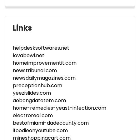
Links
helpdesksoftwares.net
lovabowl.net
homeimprovementit.com
newstribunal.com
newsdailymagazines.com
preceptionhub.com
yeezislides.com
aobongdatotem.com
home-remedies-yeast-infection.com
electroreal.com
bestofmiami-dadecounty.com
ifoodieonyoutube.com
mineshoppingcart.com