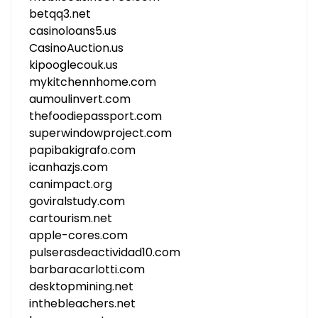
betqq3.net
casinoloans5.us
CasinoAuction.us
kipooglecouk.us
mykitchennhome.com
aumoulinvert.com
thefoodiepassport.com
superwindowproject.com
papibakigrafo.com
icanhazjs.com
canimpact.org
goviralstudy.com
cartourism.net
apple-cores.com
pulserasdeactividad10.com
barbaracarlotti.com
desktopmining.net
inthebleachers.net