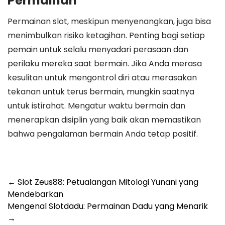
Permainan
Permainan slot, meskipun menyenangkan, juga bisa
menimbulkan risiko ketagihan. Penting bagi setiap
pemain untuk selalu menyadari perasaan dan
perilaku mereka saat bermain. Jika Anda merasa
kesulitan untuk mengontrol diri atau merasakan
tekanan untuk terus bermain, mungkin saatnya
untuk istirahat. Mengatur waktu bermain dan
menerapkan disiplin yang baik akan memastikan
bahwa pengalaman bermain Anda tetap positif.
Post
←
Slot Zeus88: Petualangan Mitologi Yunani yang
Mendebarkan
navigation
Mengenal Slotdadu: Permainan Dadu yang Menarik
→