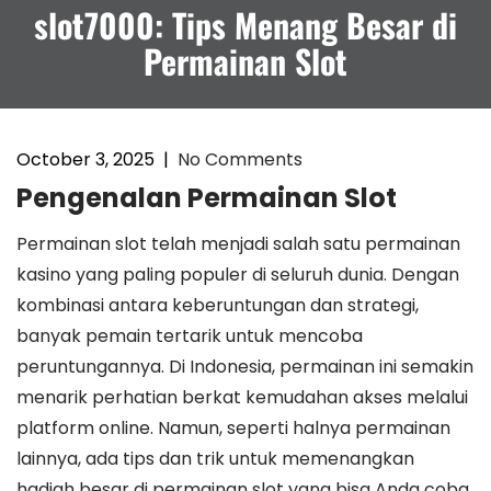
slot7000: Tips Menang Besar di
Permainan Slot
October 3, 2025
|
No Comments
Pengenalan Permainan Slot
Permainan slot telah menjadi salah satu permainan
kasino yang paling populer di seluruh dunia. Dengan
kombinasi antara keberuntungan dan strategi,
banyak pemain tertarik untuk mencoba
peruntungannya. Di Indonesia, permainan ini semakin
menarik perhatian berkat kemudahan akses melalui
platform online. Namun, seperti halnya permainan
lainnya, ada tips dan trik untuk memenangkan
hadiah besar di permainan slot yang bisa Anda coba.