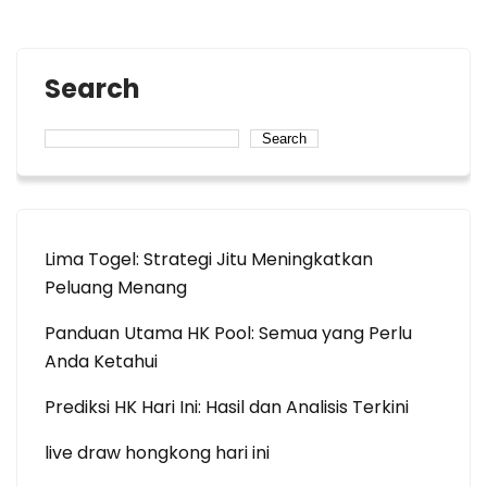
Search
Search
Lima Togel: Strategi Jitu Meningkatkan
Peluang Menang
Panduan Utama HK Pool: Semua yang Perlu
Anda Ketahui
Prediksi HK Hari Ini: Hasil dan Analisis Terkini
live draw hongkong hari ini