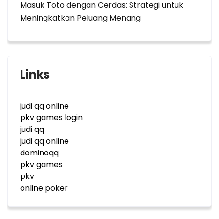
Masuk Toto dengan Cerdas: Strategi untuk
Meningkatkan Peluang Menang
Links
judi qq online
pkv games login
judi qq
judi qq online
dominoqq
pkv games
pkv
online poker