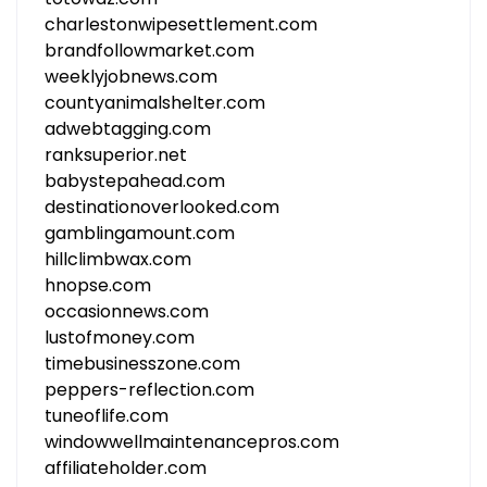
charlestonwipesettlement.com
brandfollowmarket.com
weeklyjobnews.com
countyanimalshelter.com
adwebtagging.com
ranksuperior.net
babystepahead.com
destinationoverlooked.com
gamblingamount.com
hillclimbwax.com
hnopse.com
occasionnews.com
lustofmoney.com
timebusinesszone.com
peppers-reflection.com
tuneoflife.com
windowwellmaintenancepros.com
affiliateholder.com