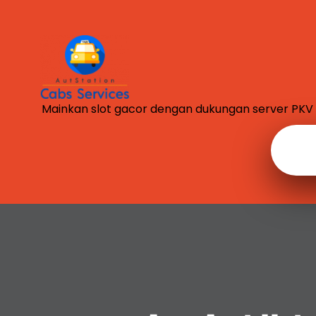
Skip
to
content
Mainkan slot gacor dengan dukungan server PKV 