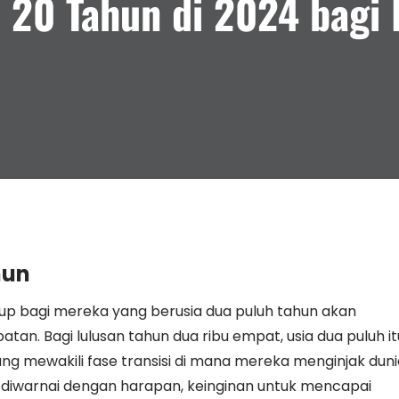
a 20 Tahun di 2024 bagi
hun
idup bagi mereka yang berusia dua puluh tahun akan
n. Bagi lulusan tahun dua ribu empat, usia dua puluh it
ng mewakili fase transisi di mana mereka menginjak duni
 diwarnai dengan harapan, keinginan untuk mencapai