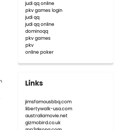
judi qq online
pkv games login
judi qq
judi qq online
dominoqq
pkv games
pkv
online poker
n
Links
,
jimsfamousbbq.com
libertywalk-usa.com
australiamovie.net
gizmobird.co.uk
mp3djsong.com