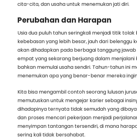
cita-cita, dan usaha untuk menemukan jati diri.
Perubahan dan Harapan
Usia dua puluh tahun seringkali menjadi titik tola
kebebasan yang lebih besar, jauh dari belenggu keh
akan dihadapkan pada berbagai tanggung jawab b
empat yang sekarang berjuang dalam menjalani k
bahkan memulai usaha sendiri. Tahun-tahun in
menemukan apa yang benar-benar mereka ingin
Kita bisa mengambil contoh seorang lulusan jurusan 
memutuskan untuk mengejar karier sebagai insiny
dihadapinya ternyata tidak semudah yang dibayan
dan proses mencari pekerjaan menjadi perjalanan 
menyimpan tantangan tersendiri, di mana harapa
sering kali tidak bersahabat.