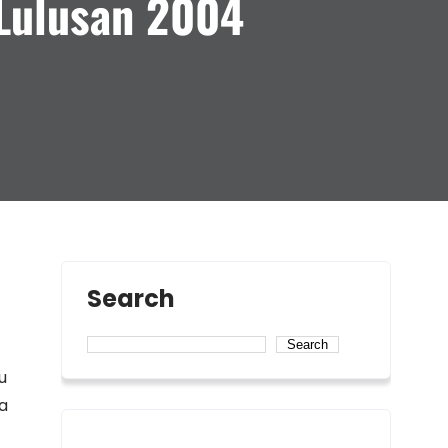
 Lulusan 2004
Search
Search
u
a