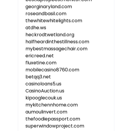
georginaryland.com
roseandbasil.com
thewhitewhitelights.com
atdhe.ws
heckrodtwetland.org
halfheardinthestillness.com
mybestmassagechair.com
ericreed.net
fluxetine.com
mobilecasino8760.com
betqq3.net
casinoloans5.us
CasinoAuction.us
kipooglecouk.us
mykitchennhome.com
aumoulinvert.com
thefoodiepassport.com
superwindowproject.com