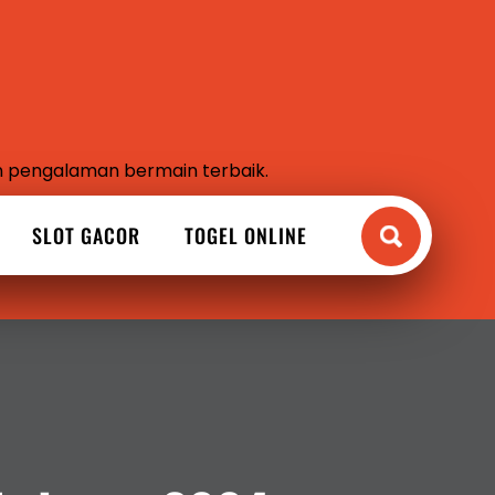
n pengalaman bermain terbaik.
SLOT GACOR
TOGEL ONLINE