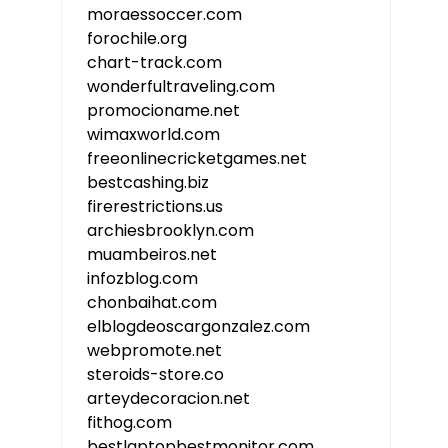
moraessoccer.com
forochile.org
chart-track.com
wonderfultraveling.com
promocioname.net
wimaxworld.com
freeonlinecricketgames.net
bestcashing.biz
firerestrictions.us
archiesbrooklyn.com
muambeiros.net
infozblog.com
chonbaihat.com
elblogdeoscargonzalez.com
webpromote.net
steroids-store.co
arteydecoracion.net
fithog.com
bestlaptopbestmonitor.com