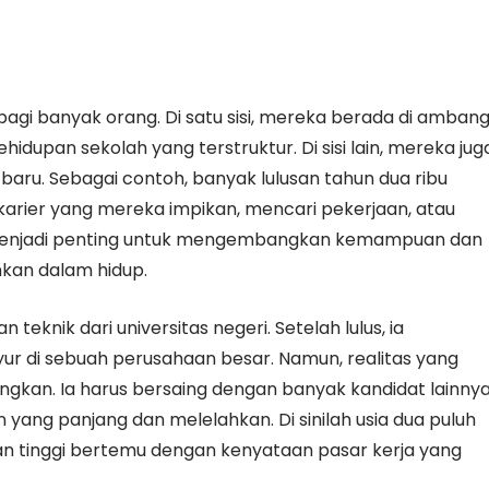
k bagi banyak orang. Di satu sisi, mereka berada di amban
idupan sekolah yang terstruktur. Di sisi lain, mereka jug
aru. Sebagai contoh, banyak lulusan tahun dua ribu
arier yang mereka impikan, mencari pekerjaan, atau
i menjadi penting untuk mengembangkan kemampuan dan
kan dalam hidup.
teknik dari universitas negeri. Setelah lulus, ia
ur di sebuah perusahaan besar. Namun, realitas yang
gkan. Ia harus bersaing dengan banyak kandidat lainnya
yang panjang dan melelahkan. Di sinilah usia dua puluh
n tinggi bertemu dengan kenyataan pasar kerja yang