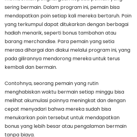
sering bermain. Dalam program ini, pemain bisa
mendapatkan poin setiap kali mereka bertaruh. Poin
yang terkumpul dapat ditukarkan dengan berbagai
hadiah menarik, seperti bonus tambahan atau
barang merchandise. Para pemain yang setia
merasa dihargai dan diakui melalui program ini, yang
pada gilirannya mendorong mereka untuk terus
kembali dan bermain.
Contohnya, seorang pemain yang rutin
menghabiskan waktu bermain setiap minggu bisa
melihat akumulasi poinnya meningkat dan dengan
cepat menyadari bahwa mereka sudah bisa
menukarkan poin tersebut untuk mendapatkan
bonus yang lebih besar atau pengalaman bermain
tanpa biaya.