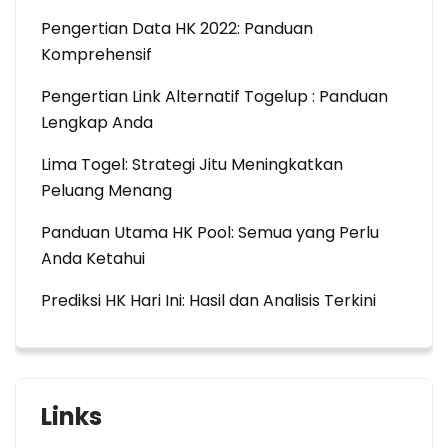
Pengertian Data HK 2022: Panduan
Komprehensif
Pengertian Link Alternatif Togelup : Panduan
Lengkap Anda
Lima Togel: Strategi Jitu Meningkatkan
Peluang Menang
Panduan Utama HK Pool: Semua yang Perlu
Anda Ketahui
Prediksi HK Hari Ini: Hasil dan Analisis Terkini
Links