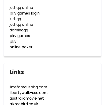
judi qq online
pkv games login
judi qq
judi qq online
dominoqq
pkv games
pkv
online poker
Links
jimsfamousbbq.com
libertywalk-usa.com
australiamovie.net
gizmobird.co.uk