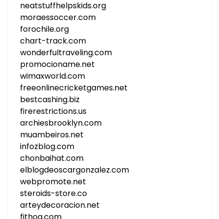
neatstuffhelpskids.org
moraessoccer.com
forochile.org
chart-track.com
wonderfultraveling.com
promocioname.net
wimaxworld.com
freeonlinecricketgames.net
bestcashing.biz
firerestrictions.us
archiesbrooklyn.com
muambeiros.net
infozblog.com
chonbaihat.com
elblogdeoscargonzalez.com
webpromote.net
steroids-store.co
arteydecoracion.net
fithog.com