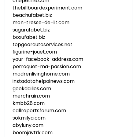
onepetlife.com
thebillboardexperiment.com
beachufabet.biz
mon-tresse-de-lit.com
sugarufabet.biz
boxufabet.biz
topgearautoservices.net
figurine-jouet.com
your-facebook-address.com
perroquet-ma-passion.com
modrenlivinghome.com
instadatahelpainews.com
geekdailies.com
merchrain.com
kmbb28.com
callreportsforum.com
sokmilya.com
abyluny.com
boomjavtrk.com