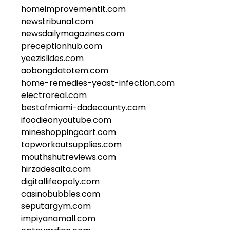
homeimprovementit.com
newstribunal.com
newsdailymagazines.com
preceptionhub.com
yeezislides.com
aobongdatotem.com
home-remedies-yeast-infection.com
electroreal.com
bestofmiami-dadecounty.com
ifoodieonyoutube.com
mineshoppingcart.com
topworkoutsupplies.com
mouthshutreviews.com
hirzadesalta.com
digitallifeopoly.com
casinobubbles.com
seputargym.com
impiyanamall.com