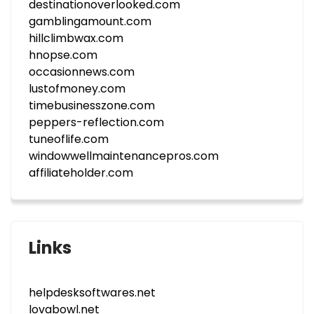
destinationoverlooked.com
gamblingamount.com
hillclimbwax.com
hnopse.com
occasionnews.com
lustofmoney.com
timebusinesszone.com
peppers-reflection.com
tuneoflife.com
windowwellmaintenancepros.com
affiliateholder.com
Links
helpdesksoftwares.net
lovabowl.net