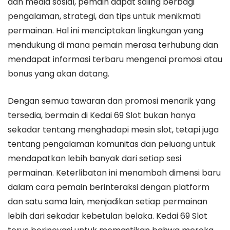
dan media sosial, pemain dapat saling berbagi
pengalaman, strategi, dan tips untuk menikmati
permainan. Hal ini menciptakan lingkungan yang
mendukung di mana pemain merasa terhubung dan
mendapat informasi terbaru mengenai promosi atau
bonus yang akan datang.
Dengan semua tawaran dan promosi menarik yang
tersedia, bermain di Kedai 69 Slot bukan hanya
sekadar tentang menghadapi mesin slot, tetapi juga
tentang pengalaman komunitas dan peluang untuk
mendapatkan lebih banyak dari setiap sesi
permainan. Keterlibatan ini menambah dimensi baru
dalam cara pemain berinteraksi dengan platform
dan satu sama lain, menjadikan setiap permainan
lebih dari sekadar kebetulan belaka. Kedai 69 Slot