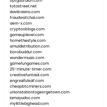
optguardian.com
totostreet.net
davilcasino.com
fraudwatchai.com
aem-x.com
cryptooblogs.com
gameuplevel.com
homethestyle.com
amuldistribution.com
borobuddur.com
wundermusic.com
gamefungames.com
25-minute-timer.com
creativefuntask.com
engrsaifulsaif.com
cheapbtcminers.com
unionstationtogeorgetown.com
iamayudoc.com
mylittlebighead.com