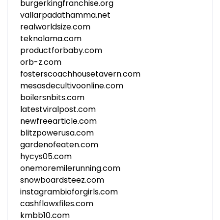
burgerkingfranchise.org
vallarpadathamma.net
realworldsize.com
teknolama.com
productforbaby.com
orb-z.com
fosterscoachhousetavern.com
mesasdecultivoonline.com
boilersnbits.com
latestviralpost.com
newfreearticle.com
blitzpowerusa.com
gardenofeaten.com
hycys05.com
onemoremilerunning.com
snowboardsteez.com
instagrambioforgirls.com
cashflowxfiles.com
kmbb10.com