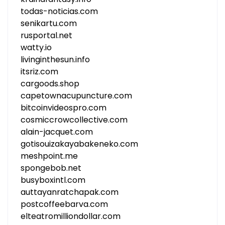
todas-noticias.com
senikartu.com
rusportal.net
watty.io
livinginthesun.info
itsriz.com
cargoods.shop
capetownacupuncture.com
bitcoinvideospro.com
cosmiccrowcollective.com
alain-jacquet.com
gotisouizakayabakeneko.com
meshpoint.me
spongebob.net
busyboxintl.com
auttayanratchapak.com
postcoffeebarva.com
elteatromilliondollar.com