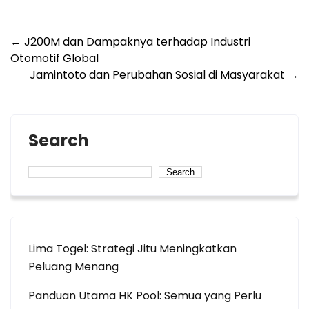
Post
←
J200M dan Dampaknya terhadap Industri
Otomotif Global
navigation
Jamintoto dan Perubahan Sosial di Masyarakat
→
Search
Search
Lima Togel: Strategi Jitu Meningkatkan
Peluang Menang
Panduan Utama HK Pool: Semua yang Perlu