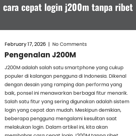
cara cepat login j200m tanpa ribet
February 17, 2026
|
No Comments
Pengenalan J200M
J200M adalah salah satu smartphone yang cukup
populer di kalangan pengguna di Indonesia. Dikenal
dengan desain yang ramping dan performa yang
baik, ponsel ini menawarkan berbagai fitur menarik.
Salah satu fitur yang sering digunakan adalah sistem
login yang cepat dan mudah. Meskipun demikian,
beberapa pengguna mengalami kesulitan saat
melakukan login. Dalam artikel ini, kita akan
membahas cara cepat login J200M tanpa ribet.