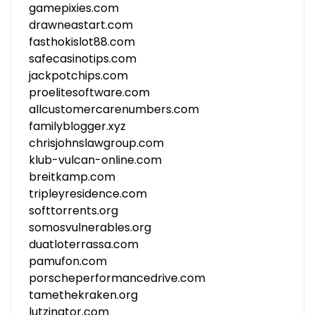
gamepixies.com
drawneastart.com
fasthokislot88.com
safecasinotips.com
jackpotchips.com
proelitesoftware.com
allcustomercarenumbers.com
familyblogger.xyz
chrisjohnslawgroup.com
klub-vulcan-online.com
breitkamp.com
tripleyresidence.com
softtorrents.org
somosvulnerables.org
duatloterrassa.com
pamufon.com
porscheperformancedrive.com
tamethekraken.org
lutzinator.com