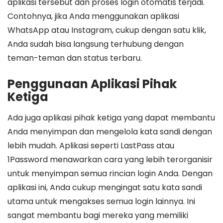
aplikasi tersebut dan proses login otomatis terjadi.
Contohnya, jika Anda menggunakan aplikasi
WhatsApp atau Instagram, cukup dengan satu klik,
Anda sudah bisa langsung terhubung dengan
teman-teman dan status terbaru.
Penggunaan Aplikasi Pihak
Ketiga
Ada juga aplikasi pihak ketiga yang dapat membantu
Anda menyimpan dan mengelola kata sandi dengan
lebih mudah. Aplikasi seperti LastPass atau
1Password menawarkan cara yang lebih terorganisir
untuk menyimpan semua rincian login Anda. Dengan
aplikasi ini, Anda cukup mengingat satu kata sandi
utama untuk mengakses semua login lainnya. Ini
sangat membantu bagi mereka yang memiliki