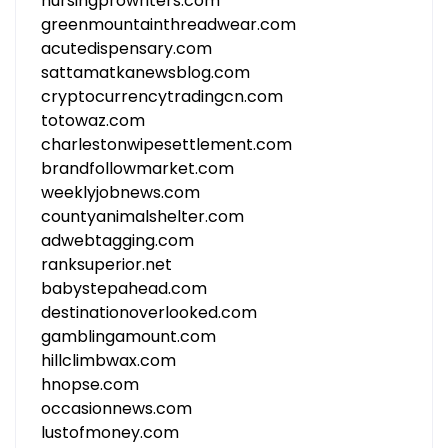
nursingprowriters.com
greenmountainthreadwear.com
acutedispensary.com
sattamatkanewsblog.com
cryptocurrencytradingcn.com
totowaz.com
charlestonwipesettlement.com
brandfollowmarket.com
weeklyjobnews.com
countyanimalshelter.com
adwebtagging.com
ranksuperior.net
babystepahead.com
destinationoverlooked.com
gamblingamount.com
hillclimbwax.com
hnopse.com
occasionnews.com
lustofmoney.com