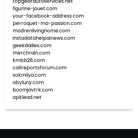
topgearautoservices.net
figurine-jouet.com
your-facebook-address.com
perroquet-ma-passion.com
modrenlivinghome.com
instadatahelpainews.com
geekdailies.com
merchrain.com
kmbb28.com
callreportsforum.com
sokmilya.com
abyluny.com
boomjavtrk.com
apklead.net