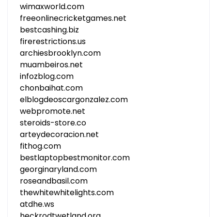
wimaxworld.com
freeonlinecricketgames.net
bestcashing.biz
firerestrictions.us
archiesbrooklyn.com
muambeiros.net
infozblog.com
chonbaihat.com
elblogdeoscargonzalez.com
webpromote.net
steroids-store.co
arteydecoracion.net
fithog.com
bestlaptopbestmonitor.com
georginaryland.com
roseandbasil.com
thewhitewhitelights.com
atdhe.ws
heckrodtwetland.org