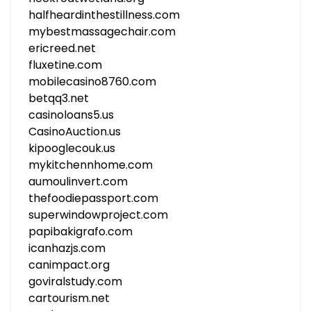
halfheardinthestillness.com
mybestmassagechair.com
ericreed.net
fluxetine.com
mobilecasino8760.com
betqq3.net
casinoloans5.us
CasinoAuction.us
kipooglecouk.us
mykitchennhome.com
aumoulinvert.com
thefoodiepassport.com
superwindowproject.com
papibakigrafo.com
icanhazjs.com
canimpact.org
goviralstudy.com
cartourism.net