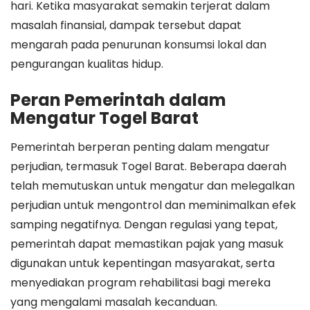
hari. Ketika masyarakat semakin terjerat dalam
masalah finansial, dampak tersebut dapat
mengarah pada penurunan konsumsi lokal dan
pengurangan kualitas hidup.
Peran Pemerintah dalam
Mengatur Togel Barat
Pemerintah berperan penting dalam mengatur
perjudian, termasuk Togel Barat. Beberapa daerah
telah memutuskan untuk mengatur dan melegalkan
perjudian untuk mengontrol dan meminimalkan efek
samping negatifnya. Dengan regulasi yang tepat,
pemerintah dapat memastikan pajak yang masuk
digunakan untuk kepentingan masyarakat, serta
menyediakan program rehabilitasi bagi mereka
yang mengalami masalah kecanduan.