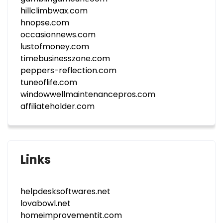
hillclimbwax.com
hnopse.com
occasionnews.com
lustofmoney.com
timebusinesszone.com
peppers-reflection.com
tuneoflife.com
windowwellmaintenancepros.com
affiliateholder.com
Links
helpdesksoftwares.net
lovabowl.net
homeimprovementit.com