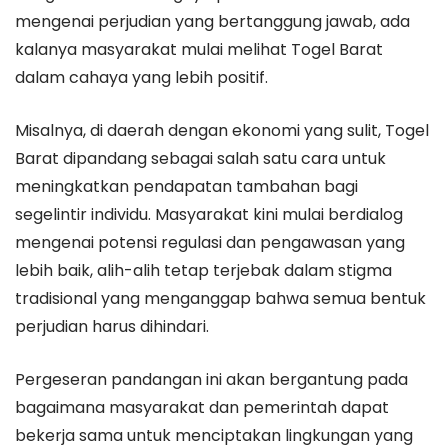
mengenai perjudian yang bertanggung jawab, ada
kalanya masyarakat mulai melihat Togel Barat
dalam cahaya yang lebih positif.
Misalnya, di daerah dengan ekonomi yang sulit, Togel
Barat dipandang sebagai salah satu cara untuk
meningkatkan pendapatan tambahan bagi
segelintir individu. Masyarakat kini mulai berdialog
mengenai potensi regulasi dan pengawasan yang
lebih baik, alih-alih tetap terjebak dalam stigma
tradisional yang menganggap bahwa semua bentuk
perjudian harus dihindari.
Pergeseran pandangan ini akan bergantung pada
bagaimana masyarakat dan pemerintah dapat
bekerja sama untuk menciptakan lingkungan yang