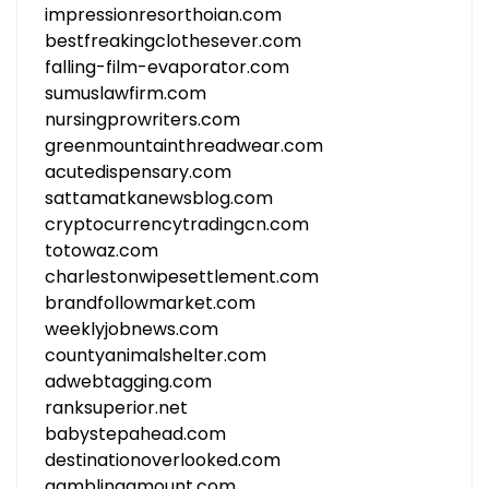
impressionresorthoian.com
bestfreakingclothesever.com
falling-film-evaporator.com
sumuslawfirm.com
nursingprowriters.com
greenmountainthreadwear.com
acutedispensary.com
sattamatkanewsblog.com
cryptocurrencytradingcn.com
totowaz.com
charlestonwipesettlement.com
brandfollowmarket.com
weeklyjobnews.com
countyanimalshelter.com
adwebtagging.com
ranksuperior.net
babystepahead.com
destinationoverlooked.com
gamblingamount.com