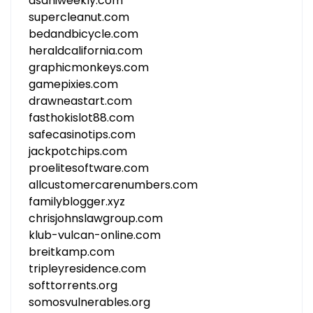
asahiweekly.com
supercleanut.com
bedandbicycle.com
heraldcalifornia.com
graphicmonkeys.com
gamepixies.com
drawneastart.com
fasthokislot88.com
safecasinotips.com
jackpotchips.com
proelitesoftware.com
allcustomercarenumbers.com
familyblogger.xyz
chrisjohnslawgroup.com
klub-vulcan-online.com
breitkamp.com
tripleyresidence.com
softtorrents.org
somosvulnerables.org