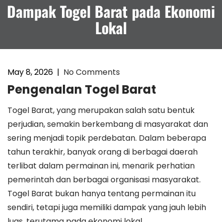
Dampak Togel Barat pada Ekonomi
Lokal
May 8, 2026
|
No Comments
Pengenalan Togel Barat
Togel Barat, yang merupakan salah satu bentuk
perjudian, semakin berkembang di masyarakat dan
sering menjadi topik perdebatan. Dalam beberapa
tahun terakhir, banyak orang di berbagai daerah
terlibat dalam permainan ini, menarik perhatian
pemerintah dan berbagai organisasi masyarakat.
Togel Barat bukan hanya tentang permainan itu
sendiri, tetapi juga memiliki dampak yang jauh lebih
luas, terutama pada ekonomi lokal.