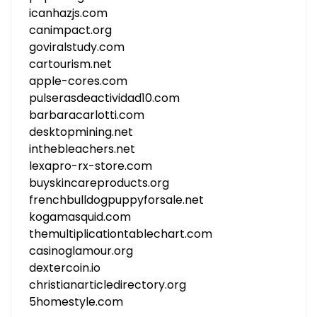
icanhazjs.com
canimpact.org
goviralstudy.com
cartourism.net
apple-cores.com
pulserasdeactividad10.com
barbaracarlotti.com
desktopmining.net
inthebleachers.net
lexapro-rx-store.com
buyskincareproducts.org
frenchbulldogpuppyforsale.net
kogamasquid.com
themultiplicationtablechart.com
casinoglamour.org
dextercoin.io
christianarticledirectory.org
5homestyle.com