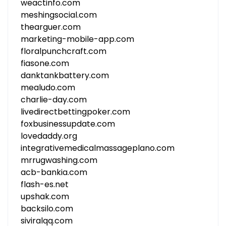
weactinfo.com
meshingsocial.com
thearguer.com
marketing-mobile-app.com
floralpunchcraft.com
fiasone.com
danktankbattery.com
mealudo.com
charlie-day.com
livedirectbettingpoker.com
foxbusinessupdate.com
lovedaddy.org
integrativemedicalmassageplano.com
mrrugwashing.com
acb-bankia.com
flash-es.net
upshak.com
backsilo.com
siviralqq.com