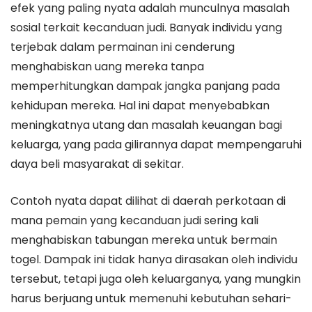
efek yang paling nyata adalah munculnya masalah
sosial terkait kecanduan judi. Banyak individu yang
terjebak dalam permainan ini cenderung
menghabiskan uang mereka tanpa
memperhitungkan dampak jangka panjang pada
kehidupan mereka. Hal ini dapat menyebabkan
meningkatnya utang dan masalah keuangan bagi
keluarga, yang pada gilirannya dapat mempengaruhi
daya beli masyarakat di sekitar.
Contoh nyata dapat dilihat di daerah perkotaan di
mana pemain yang kecanduan judi sering kali
menghabiskan tabungan mereka untuk bermain
togel. Dampak ini tidak hanya dirasakan oleh individu
tersebut, tetapi juga oleh keluarganya, yang mungkin
harus berjuang untuk memenuhi kebutuhan sehari-