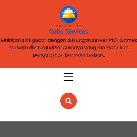
Skip
to
content
Mainkan slot gacor dengan dukungan server PKV Games
terbaru di situs judi terpercaya yang memberikan
pengalaman bermain terbaik.