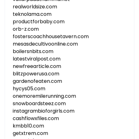
realworldsize.com
teknolama.com
productforbaby.com
orb-z.com
fosterscoachhousetavern.com
mesasdecultivoonline.com
boilersnbits.com
latestviralpost.com
newfreearticle.com
blitzpowerusa.com
gardenofeaten.com
hycys05.com
onemoremilerunning.com
snowboardsteez.com
instagrambioforgirls.com
cashflowxfiles.com
kmbb10.com
getxtrem.com