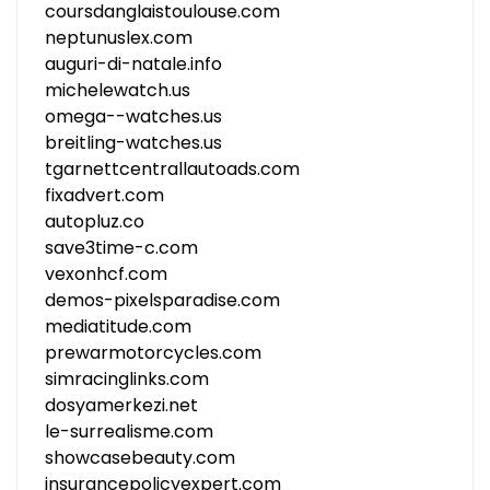
coursdanglaistoulouse.com
neptunuslex.com
auguri-di-natale.info
michelewatch.us
omega--watches.us
breitling-watches.us
tgarnettcentrallautoads.com
fixadvert.com
autopluz.co
save3time-c.com
vexonhcf.com
demos-pixelsparadise.com
mediatitude.com
prewarmotorcycles.com
simracinglinks.com
dosyamerkezi.net
le-surrealisme.com
showcasebeauty.com
insurancepolicyexpert.com