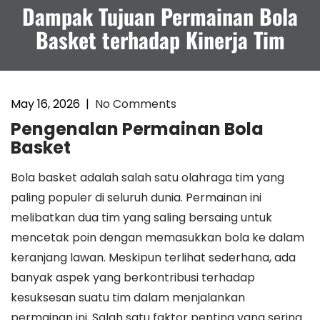
Dampak Tujuan Permainan Bola
Basket terhadap Kinerja Tim
May 16, 2026
|
No Comments
Pengenalan Permainan Bola
Basket
Bola basket adalah salah satu olahraga tim yang
paling populer di seluruh dunia. Permainan ini
melibatkan dua tim yang saling bersaing untuk
mencetak poin dengan memasukkan bola ke dalam
keranjang lawan. Meskipun terlihat sederhana, ada
banyak aspek yang berkontribusi terhadap
kesuksesan suatu tim dalam menjalankan
permainan ini. Salah satu faktor penting yang sering