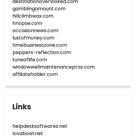
destinationoverlooked.com
gamblingamount.com
hillclimbwax.com
hnopse.com
occasionnews.com
lustofmoney.com
timebusinesszone.com
peppers-reflection.com
tuneoflife.com
windowwellmaintenancepros.com
affiliateholder.com
Links
helpdesksoftwares.net
lovabowl.net