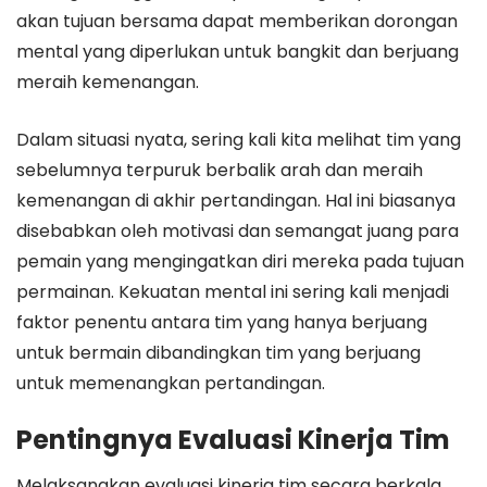
akan tujuan bersama dapat memberikan dorongan
mental yang diperlukan untuk bangkit dan berjuang
meraih kemenangan.
Dalam situasi nyata, sering kali kita melihat tim yang
sebelumnya terpuruk berbalik arah dan meraih
kemenangan di akhir pertandingan. Hal ini biasanya
disebabkan oleh motivasi dan semangat juang para
pemain yang mengingatkan diri mereka pada tujuan
permainan. Kekuatan mental ini sering kali menjadi
faktor penentu antara tim yang hanya berjuang
untuk bermain dibandingkan tim yang berjuang
untuk memenangkan pertandingan.
Pentingnya Evaluasi Kinerja Tim
Melaksanakan evaluasi kinerja tim secara berkala