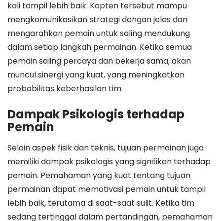
kali tampil lebih baik. Kapten tersebut mampu
mengkomunikasikan strategi dengan jelas dan
mengarahkan pemain untuk saling mendukung
dalam setiap langkah permainan. Ketika semua
pemain saling percaya dan bekerja sama, akan
muncul sinergi yang kuat, yang meningkatkan
probabilitas keberhasilan tim.
Dampak Psikologis terhadap
Pemain
Selain aspek fisik dan teknis, tujuan permainan juga
memiliki dampak psikologis yang signifikan terhadap
pemain. Pemahaman yang kuat tentang tujuan
permainan dapat memotivasi pemain untuk tampil
lebih baik, terutama di saat-saat sulit. Ketika tim
sedang tertinggal dalam pertandingan, pemahaman