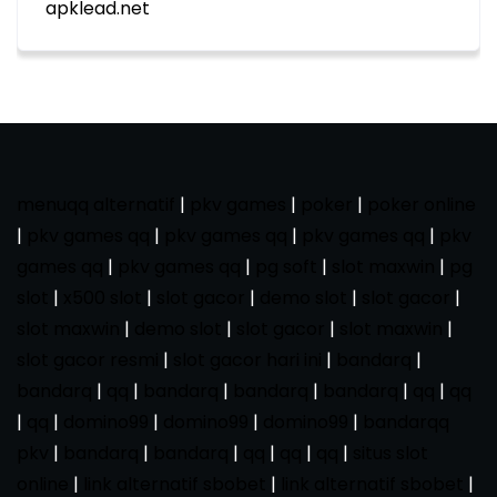
apklead.net
menuqq alternatif
|
pkv games
|
poker
|
poker online
|
pkv games qq
|
pkv games qq
|
pkv games qq
|
pkv
games qq
|
pkv games qq
|
pg soft
|
slot maxwin
|
pg
slot
|
x500 slot
|
slot gacor
|
demo slot
|
slot gacor
|
slot maxwin
|
demo slot
|
slot gacor
|
slot maxwin
|
slot gacor resmi
|
slot gacor hari ini
|
bandarq
|
bandarq
|
qq
|
bandarq
|
bandarq
|
bandarq
|
qq
|
qq
|
qq
|
domino99
|
domino99
|
domino99
|
bandarqq
pkv
|
bandarq
|
bandarq
|
qq
|
qq
|
qq
|
situs slot
online
|
link alternatif sbobet
|
link alternatif sbobet
|