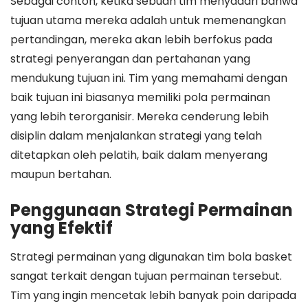
Sebagai contoh, ketika sebuah tim menyadari bahwa
tujuan utama mereka adalah untuk memenangkan
pertandingan, mereka akan lebih berfokus pada
strategi penyerangan dan pertahanan yang
mendukung tujuan ini. Tim yang memahami dengan
baik tujuan ini biasanya memiliki pola permainan
yang lebih terorganisir. Mereka cenderung lebih
disiplin dalam menjalankan strategi yang telah
ditetapkan oleh pelatih, baik dalam menyerang
maupun bertahan.
Penggunaan Strategi Permainan
yang Efektif
Strategi permainan yang digunakan tim bola basket
sangat terkait dengan tujuan permainan tersebut.
Tim yang ingin mencetak lebih banyak poin daripada