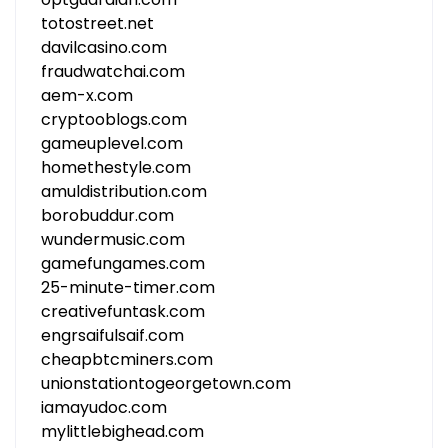
totostreet.net
davilcasino.com
fraudwatchai.com
aem-x.com
cryptooblogs.com
gameuplevel.com
homethestyle.com
amuldistribution.com
borobuddur.com
wundermusic.com
gamefungames.com
25-minute-timer.com
creativefuntask.com
engrsaifulsaif.com
cheapbtcminers.com
unionstationtogeorgetown.com
iamayudoc.com
mylittlebighead.com