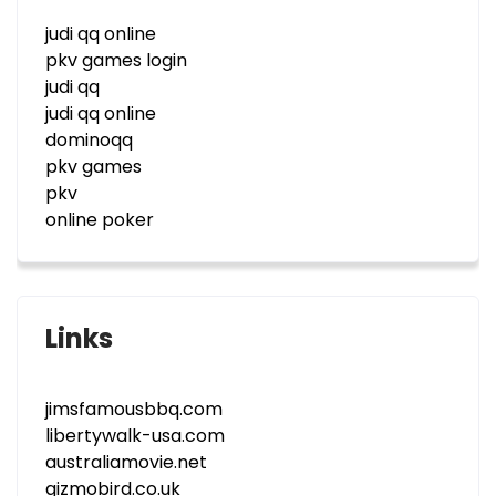
judi qq online
pkv games login
judi qq
judi qq online
dominoqq
pkv games
pkv
online poker
Links
jimsfamousbbq.com
libertywalk-usa.com
australiamovie.net
gizmobird.co.uk