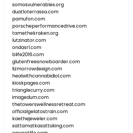
somosvulnerables.org
duatloterrassa.com
pamufon.com
porscheperformancedrive.com
tamethekraken.org
lutzinator.com
ondasrl.com
blife2016.com
glutenfreesnowboarder.com
lizmorrowdesign.com
healwithcannabidiol.com
kioskpages.com
trianglecurry.com
imagedum.com
thetowerswellnessretreat.com
officialgelatostrain.com
kaethejeweler.com
sattamatkasattaking.com
onepetlife.com