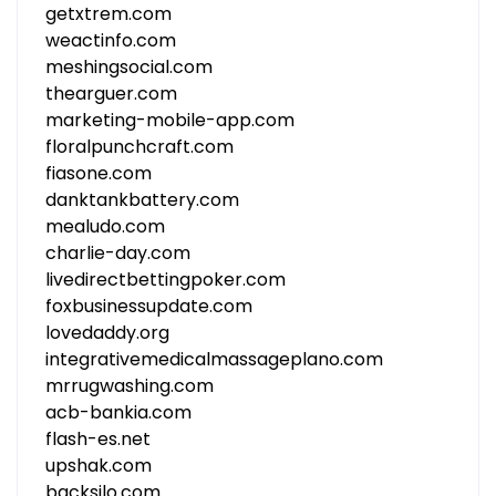
getxtrem.com
weactinfo.com
meshingsocial.com
thearguer.com
marketing-mobile-app.com
floralpunchcraft.com
fiasone.com
danktankbattery.com
mealudo.com
charlie-day.com
livedirectbettingpoker.com
foxbusinessupdate.com
lovedaddy.org
integrativemedicalmassageplano.com
mrrugwashing.com
acb-bankia.com
flash-es.net
upshak.com
backsilo.com