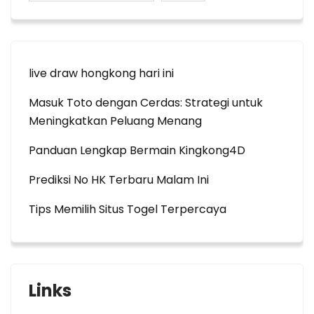
live draw hongkong hari ini
Masuk Toto dengan Cerdas: Strategi untuk
Meningkatkan Peluang Menang
Panduan Lengkap Bermain Kingkong4D
Prediksi No HK Terbaru Malam Ini
Tips Memilih Situs Togel Terpercaya
Links