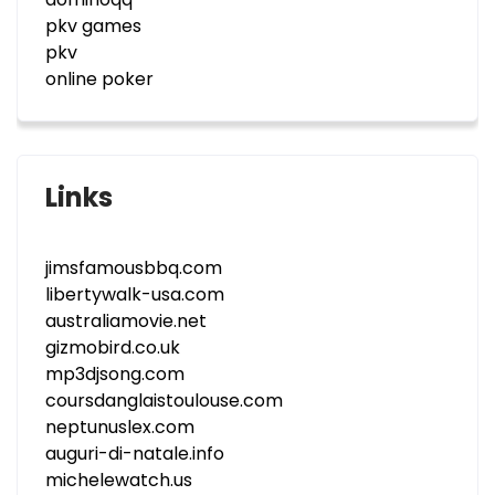
pkv games
pkv
online poker
Links
jimsfamousbbq.com
libertywalk-usa.com
australiamovie.net
gizmobird.co.uk
mp3djsong.com
coursdanglaistoulouse.com
neptunuslex.com
auguri-di-natale.info
michelewatch.us