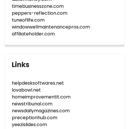
timebusinesszone.com
peppers-reflection.com
tuneoflife.com
windowwellmaintenancepros.com
affiliateholder.com
Links
helpdesksoftwares.net
lovabowl.net
homeimprovementit.com
newstribunal.com
newsdailymagazines.com
preceptionhub.com
yeezislides.com