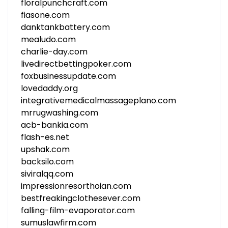
floralpunchcraft.com
fiasone.com
danktankbattery.com
mealudo.com
charlie-day.com
livedirectbettingpoker.com
foxbusinessupdate.com
lovedaddy.org
integrativemedicalmassageplano.com
mrrugwashing.com
acb-bankia.com
flash-es.net
upshak.com
backsilo.com
siviralqq.com
impressionresorthoian.com
bestfreakingclothesever.com
falling-film-evaporator.com
sumuslawfirm.com