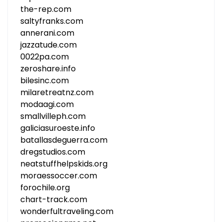
the-rep.com
saltyfranks.com
annerani.com
jazzatude.com
0022pa.com
zeroshare.info
bilesinc.com
milaretreatnz.com
modaagi.com
smallvilleph.com
galiciasuroeste.info
batallasdeguerra.com
dregstudios.com
neatstuffhelpskids.org
moraessoccer.com
forochile.org
chart-track.com
wonderfultraveling.com