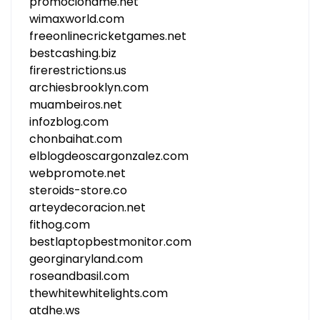
promocioname.net
wimaxworld.com
freeonlinecricketgames.net
bestcashing.biz
firerestrictions.us
archiesbrooklyn.com
muambeiros.net
infozblog.com
chonbaihat.com
elblogdeoscargonzalez.com
webpromote.net
steroids-store.co
arteydecoracion.net
fithog.com
bestlaptopbestmonitor.com
georginaryland.com
roseandbasil.com
thewhitewhitelights.com
atdhe.ws