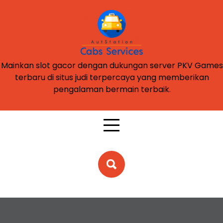
Skip
to
content
Mainkan slot gacor dengan dukungan server PKV Games
terbaru di situs judi terpercaya yang memberikan
pengalaman bermain terbaik.