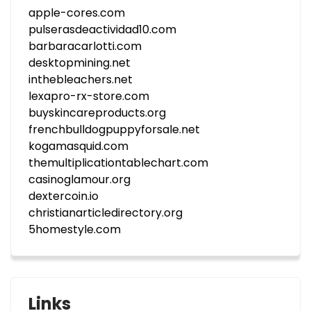
apple-cores.com
pulserasdeactividad10.com
barbaracarlotti.com
desktopmining.net
inthebleachers.net
lexapro-rx-store.com
buyskincareproducts.org
frenchbulldogpuppyforsale.net
kogamasquid.com
themultiplicationtablechart.com
casinoglamour.org
dextercoin.io
christianarticledirectory.org
5homestyle.com
Links