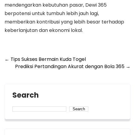
mendengarkan kebutuhan pasar, Dewi 365
berpotensi untuk tumbuh lebih jauh lagi,
memberikan kontribusi yang lebih besar terhadap
keberlanjutan dan ekonomi lokal.
Post
←
Tips Sukses Bermain Kuda Togel
Prediksi Pertandingan Akurat dengan Bola 365
→
navigation
Search
Search