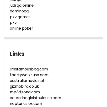
judi qq online
dominoqq
pkv games
pkv
online poker
Links
jimsfamousbbq.com
libertywalk-usa.com
australiamovie.net
gizmobird.co.uk
mp3djsong.com
coursdanglaistoulouse.com
neptunuslex.com