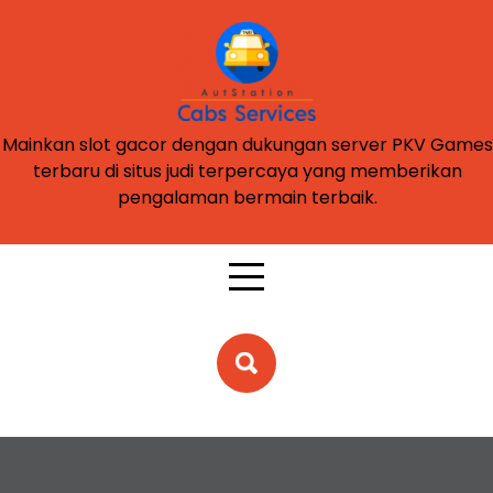
Skip
to
content
Mainkan slot gacor dengan dukungan server PKV Games
terbaru di situs judi terpercaya yang memberikan
pengalaman bermain terbaik.