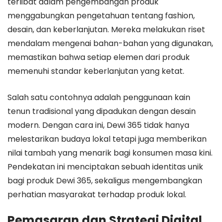
terlibat dalam pengembangan produk
menggabungkan pengetahuan tentang fashion,
desain, dan keberlanjutan. Mereka melakukan riset
mendalam mengenai bahan-bahan yang digunakan,
memastikan bahwa setiap elemen dari produk
memenuhi standar keberlanjutan yang ketat.
Salah satu contohnya adalah penggunaan kain
tenun tradisional yang dipadukan dengan desain
modern. Dengan cara ini, Dewi 365 tidak hanya
melestarikan budaya lokal tetapi juga memberikan
nilai tambah yang menarik bagi konsumen masa kini.
Pendekatan ini menciptakan sebuah identitas unik
bagi produk Dewi 365, sekaligus mengembangkan
perhatian masyarakat terhadap produk lokal.
Pemasaran dan Strategi Digital