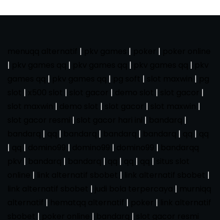
menuqq alternatif
|
pkv games
|
poker
|
poker online
|
pkv games qq
|
pkv games qq
|
pkv games qq
|
pkv
games qq
|
pkv games qq
|
pg soft
|
slot maxwin
|
pg
slot
|
x500 slot
|
slot gacor
|
demo slot
|
slot gacor
|
slot maxwin
|
demo slot
|
slot gacor
|
slot maxwin
|
slot gacor resmi
|
slot gacor hari ini
|
bandarq
|
bandarq
|
qq
|
bandarq
|
bandarq
|
bandarq
|
qq
|
qq
|
qq
|
domino99
|
domino99
|
domino99
|
bandarqq
pkv
|
bandarq
|
bandarq
|
qq
|
qq
|
qq
|
situs slot
online
|
link alternatif sbobet
|
link alternatif sbobet
|
link alternatif sbobet
|
judi bola terpercaya
|
murniqq
alternatif
|
hematqq alternatif
|
poker
|
link alternatif
sbobet
|
poker online
|
bandarq
|
slot gacor resmi