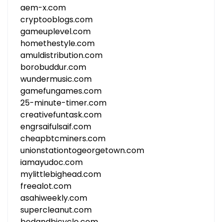
aem-x.com
cryptooblogs.com
gameuplevel.com
homethestyle.com
amuldistribution.com
borobuddur.com
wundermusic.com
gamefungames.com
25-minute-timer.com
creativefuntask.com
engrsaifulsaif.com
cheapbtcminers.com
unionstationtogeorgetown.com
iamayudoc.com
mylittlebighead.com
freealot.com
asahiweekly.com
supercleanut.com
bedandbicycle.com