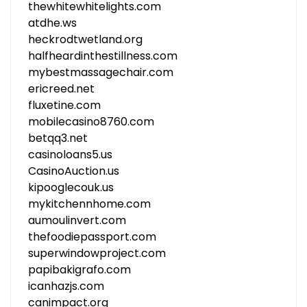
thewhitewhitelights.com
atdhe.ws
heckrodtwetland.org
halfheardinthestillness.com
mybestmassagechair.com
ericreed.net
fluxetine.com
mobilecasino8760.com
betqq3.net
casinoloans5.us
CasinoAuction.us
kipooglecouk.us
mykitchennhome.com
aumoulinvert.com
thefoodiepassport.com
superwindowproject.com
papibakigrafo.com
icanhazjs.com
canimpact.org