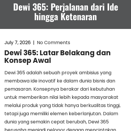
Dewi 365: Perjalanan dari Ide
hingga Ketenaran
July 7, 2026
|
No Comments
Dewi 365: Latar Belakang dan
Konsep Awal
Dewi 365 adalah sebuah proyek ambisius yang
membawa ide inovatif ke dalam dunia bisnis dan
pemasaran. Konsepnya berakar dari kebutuhan
untuk memberikan nilai lebih kepada masyarakat
melalui produk yang tidak hanya berkualitas tinggi,
tetapi juga memiliki elemen keberlanjutan. Dalam
dunia yang semakin cepat berubah, Dewi 365
berusaha menjadi pelopor dengan menciptakan