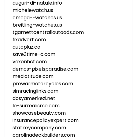
auguri-di-natale.info
michelewatch.us
omega--watches.us
breitling-watches.us
tgarnettcentrallautoads.com
fixadvert.com
autopluz.co
save3time-c.com
vexonhcf.com
demos-pixelsparadise.com
mediatitude.com
prewarmotorcycles.com
simracinglinks.com
dosyamerkezi.net
le-surrealisme.com
showcasebeauty.com
insurancepolicyexpert.com
statkeycompany.com
carolinadeckbuilders.com