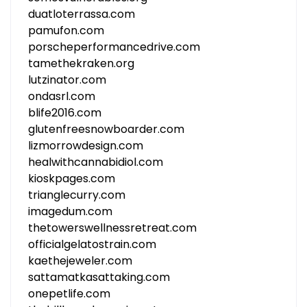
duatloterrassa.com
pamufon.com
porscheperformancedrive.com
tamethekraken.org
lutzinator.com
ondasrl.com
blife2016.com
glutenfreesnowboarder.com
lizmorrowdesign.com
healwithcannabidiol.com
kioskpages.com
trianglecurry.com
imagedum.com
thetowerswellnessretreat.com
officialgelatostrain.com
kaethejeweler.com
sattamatkasattaking.com
onepetlife.com