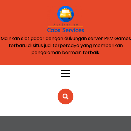
Skip
to
content
Mainkan slot gacor dengan dukungan server PKV Games
terbaru di situs judi terpercaya yang memberikan
pengalaman bermain terbaik.