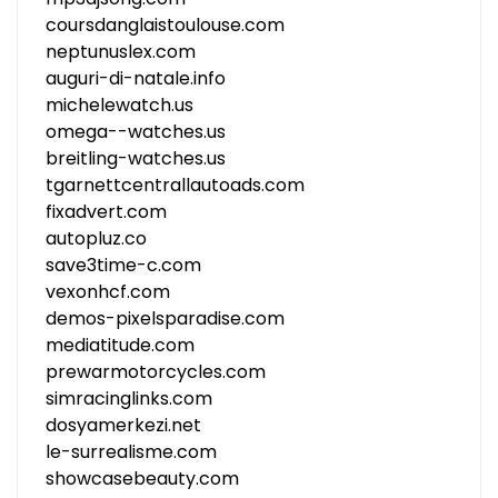
coursdanglaistoulouse.com
neptunuslex.com
auguri-di-natale.info
michelewatch.us
omega--watches.us
breitling-watches.us
tgarnettcentrallautoads.com
fixadvert.com
autopluz.co
save3time-c.com
vexonhcf.com
demos-pixelsparadise.com
mediatitude.com
prewarmotorcycles.com
simracinglinks.com
dosyamerkezi.net
le-surrealisme.com
showcasebeauty.com