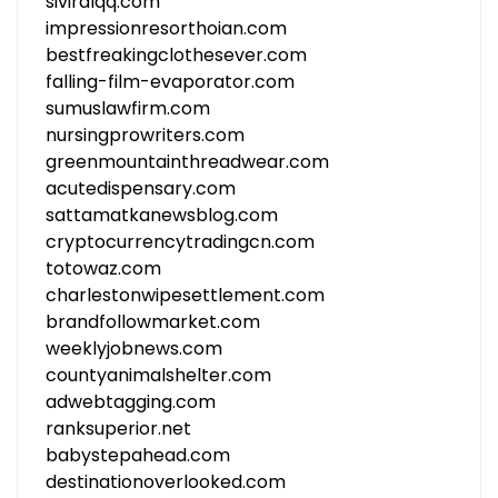
siviralqq.com
impressionresorthoian.com
bestfreakingclothesever.com
falling-film-evaporator.com
sumuslawfirm.com
nursingprowriters.com
greenmountainthreadwear.com
acutedispensary.com
sattamatkanewsblog.com
cryptocurrencytradingcn.com
totowaz.com
charlestonwipesettlement.com
brandfollowmarket.com
weeklyjobnews.com
countyanimalshelter.com
adwebtagging.com
ranksuperior.net
babystepahead.com
destinationoverlooked.com