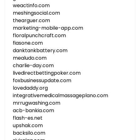
weactinfo.com
meshingsocial.com
thearguer.com
marketing-mobile-app.com
floralpunchcraft.com
fiasone.com
danktankbattery.com
mealudo.com
charlie-day.com
livedirectbettingpoker.com
foxbusinessupdate.com
lovedaddy.org
integrativemedicalmassageplano.com
mrrugwashing.com
acb-bankia.com
flash-es.net
upshak.com
backsilo.com