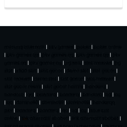
menuqq alternatif
|
pkv games
|
poker
|
poker online
|
pkv games qq
|
pkv games qq
|
pkv games qq
|
pkv
games qq
|
pkv games qq
|
pg soft
|
slot maxwin
|
pg
slot
|
x500 slot
|
slot gacor
|
demo slot
|
slot gacor
|
slot maxwin
|
demo slot
|
slot gacor
|
slot maxwin
|
slot gacor resmi
|
slot gacor hari ini
|
bandarq
|
bandarq
|
qq
|
bandarq
|
bandarq
|
bandarq
|
qq
|
qq
|
qq
|
domino99
|
domino99
|
domino99
|
bandarqq
pkv
|
bandarq
|
bandarq
|
qq
|
qq
|
qq
|
situs slot
online
|
link alternatif sbobet
|
link alternatif sbobet
|
link alternatif sbobet
|
judi bola terpercaya
|
murniqq