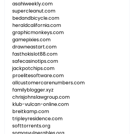
asahiweekly.com
supercleanut.com
bedandbicycle.com
heraldcalifornia.com
graphicmonkeys.com
gamepixies.com
drawneastart.com
fasthokislot88.com
safecasinotips.com
jackpotchips.com
proelitesoftware.com
allcustomercarenumbers.com
familyblogger.xyz
chrisjohnslawgroup.com
klub-vulcan-online.com
breitkamp.com
tripleyresidence.com
softtorrents.org
somosvulnerables.org