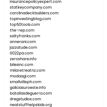
insurancepolicyexpert.com
statkeycompany.com
carolinadeckbuilders.com
topinvestingblog.com
top50tools.com
the-rep.com
saltyfranks.com
annerani.com
jazzatude.com
0022pa.com
zeroshare.info
bilesinc.com
milaretreatnz.com
modaagi.com
smallvilleph.com
galiciasuroeste.info
batallasdeguerra.com
dregstudios.com
neatstuffhelpskids.org