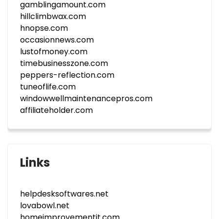
gamblingamount.com
hillclimbwax.com
hnopse.com
occasionnews.com
lustofmoney.com
timebusinesszone.com
peppers-reflection.com
tuneoflife.com
windowwellmaintenancepros.com
affiliateholder.com
Links
helpdesksoftwares.net
lovabowl.net
homeimprovementit.com