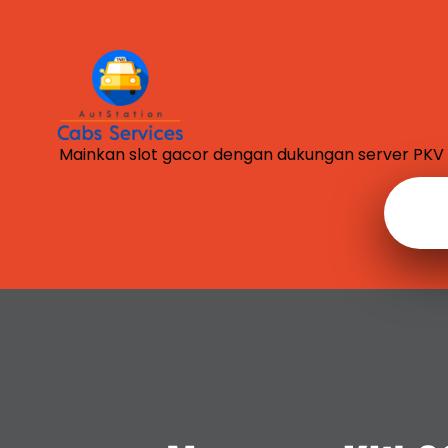
Skip
to
content
Mainkan slot gacor dengan dukungan server PKV 