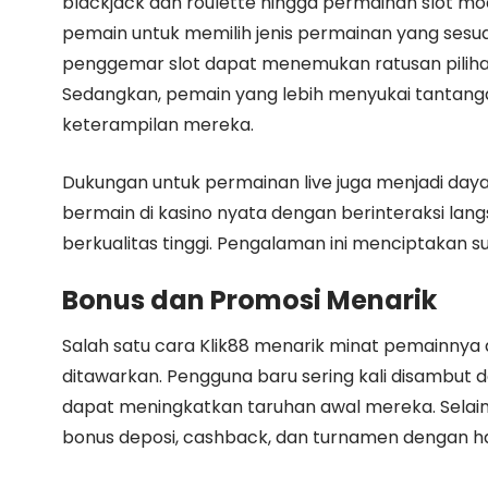
blackjack dan roulette hingga permainan slot mo
pemain untuk memilih jenis permainan yang sesua
penggemar slot dapat menemukan ratusan pilihan 
Sedangkan, pemain yang lebih menyukai tantanga
keterampilan mereka.
Dukungan untuk permainan live juga menjadi daya
bermain di kasino nyata dengan berinteraksi lang
berkualitas tinggi. Pengalaman ini menciptakan 
Bonus dan Promosi Menarik
Salah satu cara Klik88 menarik minat pemainnya
ditawarkan. Pengguna baru sering kali disambut
dapat meningkatkan taruhan awal mereka. Selain i
bonus deposi, cashback, dan turnamen dengan ha