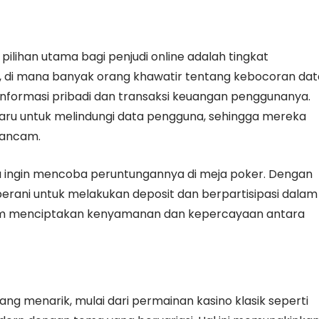
ilihan utama bagi penjudi online adalah tingkat
ni, di mana banyak orang khawatir tentang kebocoran dat
informasi pribadi dan transaksi keuangan penggunanya.
baru untuk melindungi data pengguna, sehingga mereka
rancam.
u ingin mencoba peruntungannya di meja poker. Dengan
berani untuk melakukan deposit dan berpartisipasi dalam
dalam menciptakan kenyamanan dan kepercayaan antara
ng menarik, mulai dari permainan kasino klasik seperti