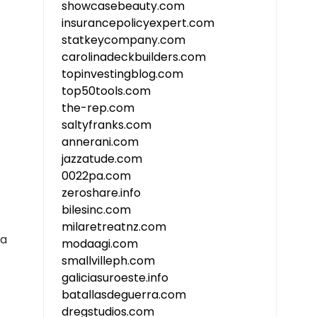
showcasebeauty.com
insurancepolicyexpert.com
statkeycompany.com
carolinadeckbuilders.com
topinvestingblog.com
top50tools.com
the-rep.com
saltyfranks.com
annerani.com
jazzatude.com
0022pa.com
zeroshare.info
bilesinc.com
milaretreatnz.com
ia
modaagi.com
smallvilleph.com
galiciasuroeste.info
batallasdeguerra.com
dregstudios.com