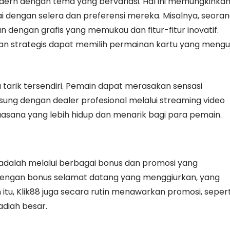
dern dengan tema yang bervariasi. Hal ini memungkinka
i dengan selera dan preferensi mereka. Misalnya, seora
dengan grafis yang memukau dan fitur-fitur inovatif.
n strategis dapat memilih permainan kartu yang menguj
 tarik tersendiri. Pemain dapat merasakan sensasi
sung dengan dealer profesional melalui streaming video
suasana yang lebih hidup dan menarik bagi para pemain.
 adalah melalui berbagai bonus dan promosi yang
 dengan bonus selamat datang yang menggiurkan, yang
tu, Klik88 juga secara rutin menawarkan promosi, sepert
diah besar.