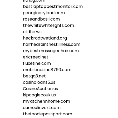
fithog.com
bestlaptopbestmonitor.com
georginaryland.com
roseandbasil.com
thewhitewhitelights.com
atdhe.ws
heckrodtwetland.org
halfheardinthestillness.com
mybestmassagechair.com
ericreed.net
fluxetine.com
mobilecasino8760.com
betqq3.net
casinoloans5.us
CasinoAuction.us
kipooglecouk.us
mykitchennhome.com
aumoulinvert.com
thefoodiepassport.com