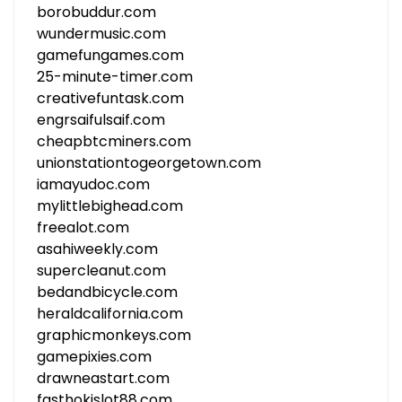
borobuddur.com
wundermusic.com
gamefungames.com
25-minute-timer.com
creativefuntask.com
engrsaifulsaif.com
cheapbtcminers.com
unionstationtogeorgetown.com
iamayudoc.com
mylittlebighead.com
freealot.com
asahiweekly.com
supercleanut.com
bedandbicycle.com
heraldcalifornia.com
graphicmonkeys.com
gamepixies.com
drawneastart.com
fasthokislot88.com