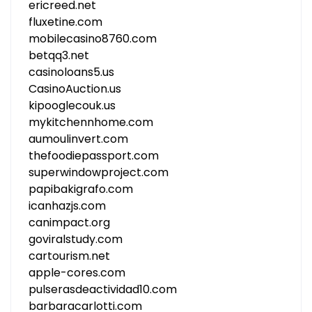
ericreed.net
fluxetine.com
mobilecasino8760.com
betqq3.net
casinoloans5.us
CasinoAuction.us
kipooglecouk.us
mykitchennhome.com
aumoulinvert.com
thefoodiepassport.com
superwindowproject.com
papibakigrafo.com
icanhazjs.com
canimpact.org
goviralstudy.com
cartourism.net
apple-cores.com
pulserasdeactividad10.com
barbaracarlotti.com