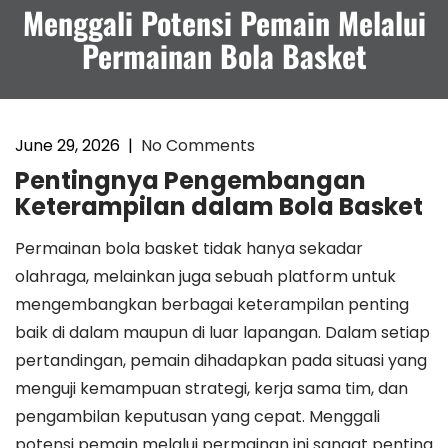
Menggali Potensi Pemain Melalui
Permainan Bola Basket
June 29, 2026
|
No Comments
Pentingnya Pengembangan
Keterampilan dalam Bola Basket
Permainan bola basket tidak hanya sekadar
olahraga, melainkan juga sebuah platform untuk
mengembangkan berbagai keterampilan penting
baik di dalam maupun di luar lapangan. Dalam setiap
pertandingan, pemain dihadapkan pada situasi yang
menguji kemampuan strategi, kerja sama tim, dan
pengambilan keputusan yang cepat. Menggali
potensi pemain melalui permainan ini sangat penting