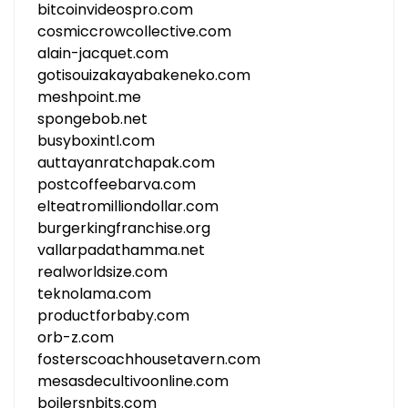
bitcoinvideospro.com
cosmiccrowcollective.com
alain-jacquet.com
gotisouizakayabakeneko.com
meshpoint.me
spongebob.net
busyboxintl.com
auttayanratchapak.com
postcoffeebarva.com
elteatromilliondollar.com
burgerkingfranchise.org
vallarpadathamma.net
realworldsize.com
teknolama.com
productforbaby.com
orb-z.com
fosterscoachhousetavern.com
mesasdecultivoonline.com
boilersnbits.com