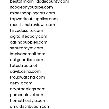
bestofmiami-dadecounty.com
ifoodieonyoutube.com
mineshoppingcart.com
topworkoutsupplies.com
mouthshutreviews.com
hirzadesalta.com
digitallifeopoly.com
casinobubbles.com
seputargym.com
impiyanamall.com
optguardian.com
totostreet.net
davilcasino.com
fraudwatchai.com
aem-x.com
cryptooblogs.com
gameuplevel.com
homethestyle.com
amuldistribution.com