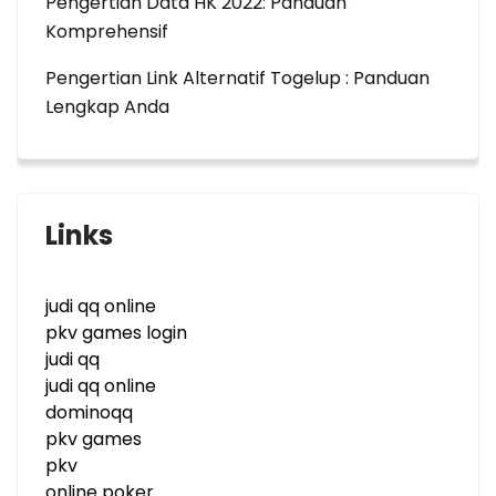
Pengertian Data HK 2022: Panduan
Komprehensif
Pengertian Link Alternatif Togelup : Panduan
Lengkap Anda
Links
judi qq online
pkv games login
judi qq
judi qq online
dominoqq
pkv games
pkv
online poker