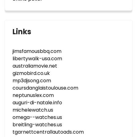
Links
jimsfamousbbq.com
libertywalk-usa.com
australiamovie.net
gizmobird.co.uk
mp3djsong.com
coursdanglaistoulouse.com
neptunuslex.com
auguri-di-natale.info
michelewatch.us
omega--watches.us
breitling-watches.us
tgarnettcentrallautoads.com