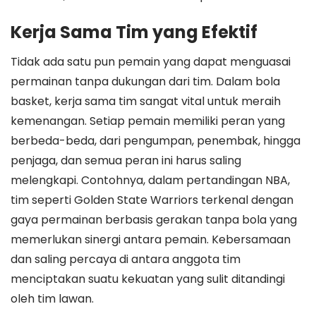
Kerja Sama Tim yang Efektif
Tidak ada satu pun pemain yang dapat menguasai
permainan tanpa dukungan dari tim. Dalam bola
basket, kerja sama tim sangat vital untuk meraih
kemenangan. Setiap pemain memiliki peran yang
berbeda-beda, dari pengumpan, penembak, hingga
penjaga, dan semua peran ini harus saling
melengkapi. Contohnya, dalam pertandingan NBA,
tim seperti Golden State Warriors terkenal dengan
gaya permainan berbasis gerakan tanpa bola yang
memerlukan sinergi antara pemain. Kebersamaan
dan saling percaya di antara anggota tim
menciptakan suatu kekuatan yang sulit ditandingi
oleh tim lawan.