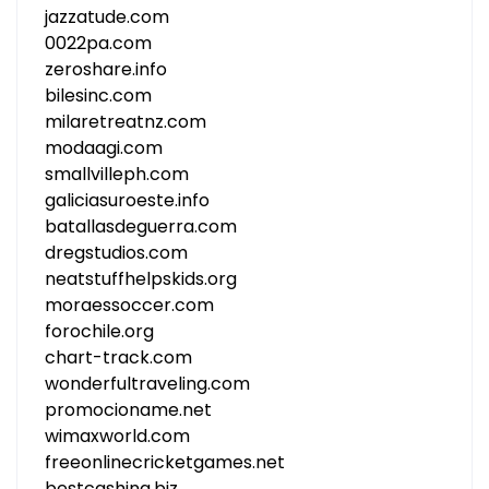
jazzatude.com
0022pa.com
zeroshare.info
bilesinc.com
milaretreatnz.com
modaagi.com
smallvilleph.com
galiciasuroeste.info
batallasdeguerra.com
dregstudios.com
neatstuffhelpskids.org
moraessoccer.com
forochile.org
chart-track.com
wonderfultraveling.com
promocioname.net
wimaxworld.com
freeonlinecricketgames.net
bestcashing.biz