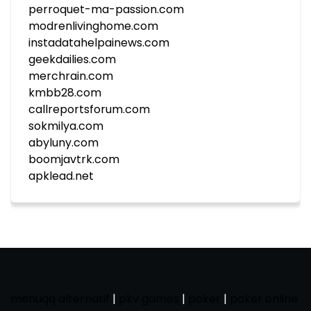
perroquet-ma-passion.com
modrenlivinghome.com
instadatahelpainews.com
geekdailies.com
merchrain.com
kmbb28.com
callreportsforum.com
sokmilya.com
abyluny.com
boomjavtrk.com
apklead.net
menuqq alternatif
|
pkv games
|
poker
|
poker online