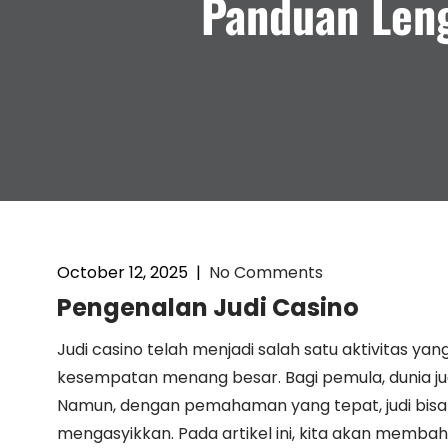
Panduan Leng
October 12, 2025
|
No Comments
Pengenalan Judi Casino
Judi casino telah menjadi salah satu aktivitas ya
kesempatan menang besar. Bagi pemula, dunia ju
Namun, dengan pemahaman yang tepat, judi bi
mengasyikkan. Pada artikel ini, kita akan memba