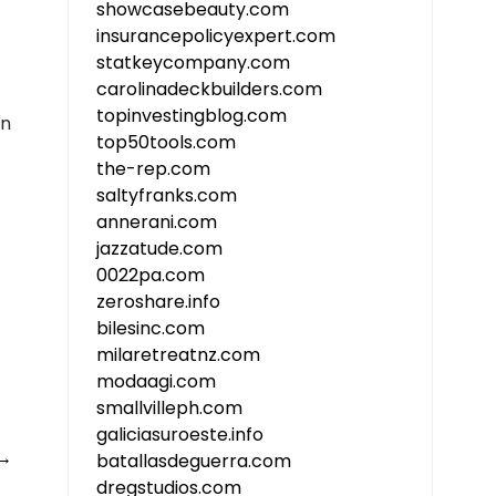
showcasebeauty.com
insurancepolicyexpert.com
statkeycompany.com
carolinadeckbuilders.com
topinvestingblog.com
an
top50tools.com
the-rep.com
saltyfranks.com
annerani.com
jazzatude.com
0022pa.com
zeroshare.info
bilesinc.com
milaretreatnz.com
modaagi.com
smallvilleph.com
galiciasuroeste.info
→
batallasdeguerra.com
dregstudios.com