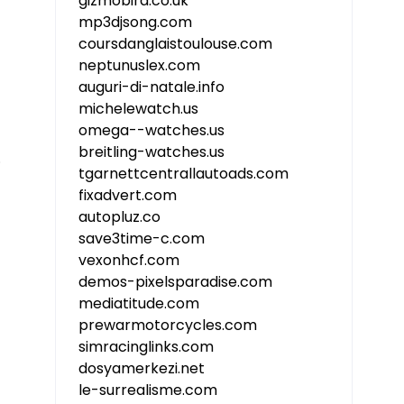
gizmobird.co.uk
mp3djsong.com
coursdanglaistoulouse.com
neptunuslex.com
auguri-di-natale.info
michelewatch.us
omega--watches.us
breitling-watches.us
.
tgarnettcentrallautoads.com
fixadvert.com
autopluz.co
save3time-c.com
vexonhcf.com
demos-pixelsparadise.com
mediatitude.com
prewarmotorcycles.com
simracinglinks.com
dosyamerkezi.net
le-surrealisme.com