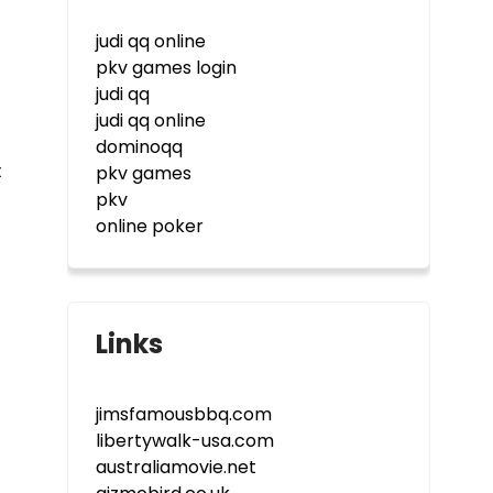
judi qq online
pkv games login
judi qq
judi qq online
dominoqq
t
pkv games
pkv
online poker
Links
jimsfamousbbq.com
libertywalk-usa.com
australiamovie.net