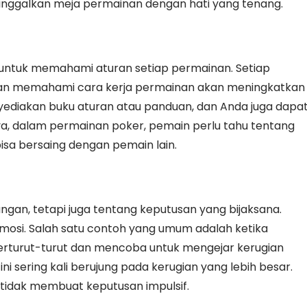
eninggalkan meja permainan dengan hati yang tenang.
untuk memahami aturan setiap permainan. Setiap
dan memahami cara kerja permainan akan meningkatkan
ediakan buku aturan atau panduan, dan Anda juga dapa
ya, dalam permainan poker, pemain perlu tahu tentang
isa bersaing dengan pemain lain.
ngan, tetapi juga tentang keputusan yang bijaksana.
osi. Salah satu contoh yang umum adalah ketika
rturut-turut dan mencoba untuk mengejar kerugian
i sering kali berujung pada kerugian yang lebih besar.
 tidak membuat keputusan impulsif.