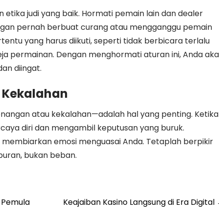
etika judi yang baik. Hormati pemain lain dan dealer
 Jangan pernah berbuat curang atau mengganggu pemain
ertentu yang harus diikuti, seperti tidak berbicara terlalu
a permainan. Dengan menghormati aturan ini, Anda ak
n diingat.
 Kekalahan
enangan atau kekalahan—adalah hal yang penting. Ketika
rcaya diri dan mengambil keputusan yang buruk.
dak membiarkan emosi menguasai Anda. Tetaplah berpikir
iburan, bukan beban.
 Pemula
Keajaiban Kasino Langsung di Era Digital