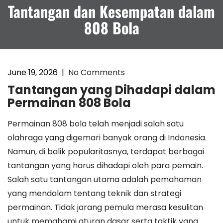
Tantangan dan Kesempatan dalam
808 Bola
June 19, 2026
|
No Comments
Tantangan yang Dihadapi dalam
Permainan 808 Bola
Permainan 808 bola telah menjadi salah satu
olahraga yang digemari banyak orang di Indonesia.
Namun, di balik popularitasnya, terdapat berbagai
tantangan yang harus dihadapi oleh para pemain.
Salah satu tantangan utama adalah pemahaman
yang mendalam tentang teknik dan strategi
permainan. Tidak jarang pemula merasa kesulitan
untuk memahami aturan dasar serta taktik yang