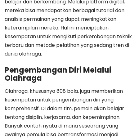
belajar dan berkembang. Melalui platform digital,
mereka bisa mendapatkan berbagai tutorial dan
analisis permainan yang dapat meningkatkan
keterampilan mereka. Hal ini menciptakan
kesempatan untuk mengikuti perkembangan teknik
terbaru dan metode pelatihan yang sedang tren di
dunia olahraga.
Pengembangan Diri Melalui
Olahraga
Olahraga, khususnya 808 bola, juga memberikan
kesempatan untuk pengembangan diri yang
komprehensif. Di dalam tim, pemain akan belajar
tentang disiplin, kerjasama, dan kepemimpinan.
Banyak contoh nyata di mana seseorang yang
awalnya pemula bisa bertransformasi menjadi