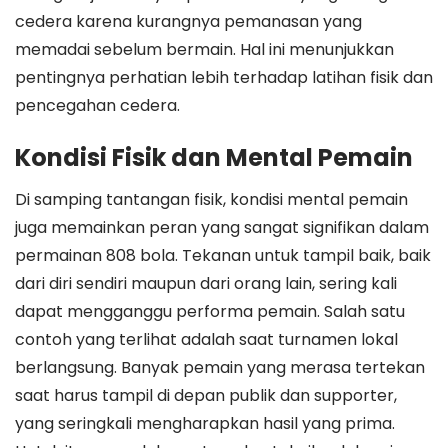
cedera karena kurangnya pemanasan yang
memadai sebelum bermain. Hal ini menunjukkan
pentingnya perhatian lebih terhadap latihan fisik dan
pencegahan cedera.
Kondisi Fisik dan Mental Pemain
Di samping tantangan fisik, kondisi mental pemain
juga memainkan peran yang sangat signifikan dalam
permainan 808 bola. Tekanan untuk tampil baik, baik
dari diri sendiri maupun dari orang lain, sering kali
dapat mengganggu performa pemain. Salah satu
contoh yang terlihat adalah saat turnamen lokal
berlangsung. Banyak pemain yang merasa tertekan
saat harus tampil di depan publik dan supporter,
yang seringkali mengharapkan hasil yang prima.