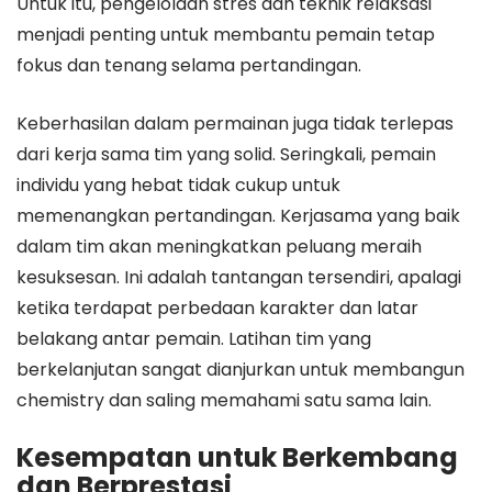
Untuk itu, pengelolaan stres dan teknik relaksasi
menjadi penting untuk membantu pemain tetap
fokus dan tenang selama pertandingan.
Keberhasilan dalam permainan juga tidak terlepas
dari kerja sama tim yang solid. Seringkali, pemain
individu yang hebat tidak cukup untuk
memenangkan pertandingan. Kerjasama yang baik
dalam tim akan meningkatkan peluang meraih
kesuksesan. Ini adalah tantangan tersendiri, apalagi
ketika terdapat perbedaan karakter dan latar
belakang antar pemain. Latihan tim yang
berkelanjutan sangat dianjurkan untuk membangun
chemistry dan saling memahami satu sama lain.
Kesempatan untuk Berkembang
dan Berprestasi