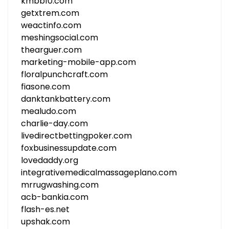
kmbb10.com
getxtrem.com
weactinfo.com
meshingsocial.com
thearguer.com
marketing-mobile-app.com
floralpunchcraft.com
fiasone.com
danktankbattery.com
mealudo.com
charlie-day.com
livedirectbettingpoker.com
foxbusinessupdate.com
lovedaddy.org
integrativemedicalmassageplano.com
mrrugwashing.com
acb-bankia.com
flash-es.net
upshak.com