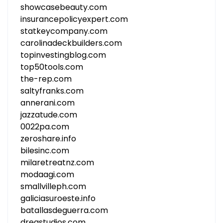
showcasebeauty.com
insurancepolicyexpert.com
statkeycompany.com
carolinadeckbuilders.com
topinvestingblog.com
top50tools.com
the-rep.com
saltyfranks.com
annerani.com
jazzatude.com
0022pa.com
zeroshare.info
bilesinc.com
milaretreatnz.com
modaagi.com
smallvilleph.com
galiciasuroeste.info
batallasdeguerra.com
dregstudios.com