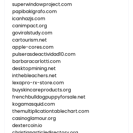
superwindowproject.com
papibakigrafo.com
icanhazjs.com
canimpact.org
goviralstudy.com
cartourism.net
apple-cores.com
pulserasdeactividad10.com
barbaracarlotti.com
desktopmining.net
inthebleachers.net
lexapro-rx-store.com
buyskincareproducts.org
frenchbulldogpuppyforsale.net
kogamasquid.com
themultiplicationtablechart.com
casinoglamour.org
dextercoin.io
christianarticledirectory.org