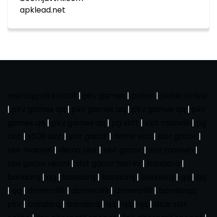
apklead.net
menuqq alternatif
|
pkv games
|
poker
|
poker online
|
pkv games qq
|
pkv games qq
|
pkv games qq
|
pkv
games qq
|
pkv games qq
|
pg soft
|
slot maxwin
|
pg
slot
|
x500 slot
|
slot gacor
|
demo slot
|
slot gacor
|
slot maxwin
|
demo slot
|
slot gacor
|
slot maxwin
|
slot gacor resmi
|
slot gacor hari ini
|
bandarq
|
bandarq
|
qq
|
bandarq
|
bandarq
|
bandarq
|
qq
|
qq
|
qq
|
domino99
|
domino99
|
domino99
|
bandarqq
pkv
|
bandarq
|
bandarq
|
qq
|
qq
|
qq
|
situs slot