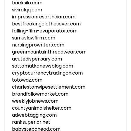
backsilo.com
siviralqq.com
impressionresorthoian.com
bestfreakingclothesever.com
falling-film-evaporator.com
sumuslawfirm.com
nursingprowriters.com
greenmountainthreadwear.com
acutedispensary.com
sattamatkanewsblog.com
cryptocurrencytradingcn.com
totowaz.com
charlestonwipesettlement.com
brandfollowmarket.com
weeklyjobnews.com
countyanimalshelter.com
adwebtagging.com
ranksuperior.net
babystepahead.com