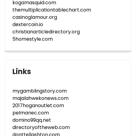
kogamasquid.com
themultiplicationtablechart.com
casinoglamour.org
dextercoin.io
christianarticledirectory.org
5homestyle.com
Links
mygamblingstory.com
majalahwekonews.com
2017hoganoutlet.com
pelmanec.com
domino99qq.net
directoryoftheweb.com
donttellashton.com