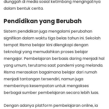
diunggah di media sosial ketimbang mengingatnya
dalam bentuk cerita.
Pendidikan yang Berubah
Sistem pendidikan juga mengalami perubahan
signifikan dalam waktu tiga belas tahun ini. Sekolah
tempat Risma belajar kini dilengkapi dengan
teknologi yang memudahkan proses belajar
mengajar. Pembelajaran berbasis daring menjadi hal
yang umum, terutama saat pandemi yang melanda.
Risma merasakan bagaimana belajar dari rumah
menjadi tantangan tersendiri, namun juga
memberinya kesempatan untuk mengakses
berbagai sumber pembelajaran secara lebih luas.
Dengan adanya platform pembelajaran online, ia