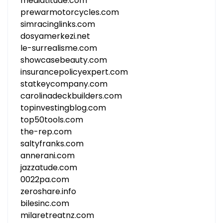
mediatitude.com
prewarmotorcycles.com
simracinglinks.com
dosyamerkezi.net
le-surrealisme.com
showcasebeauty.com
insurancepolicyexpert.com
statkeycompany.com
carolinadeckbuilders.com
topinvestingblog.com
top50tools.com
the-rep.com
saltyfranks.com
annerani.com
jazzatude.com
0022pa.com
zeroshare.info
bilesinc.com
milaretreatnz.com