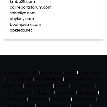
kmbb28.com
callreportsforum.com
sokmilya.com
abyluny.com
boomjavtrk.com
apklead.net
menuqq alternatif
|
pkv games
|
poker
|
poker online
|
pkv games qq
|
pkv games qq
|
pkv games qq
|
pkv
games qq
|
pkv games qq
|
pg soft
|
slot maxwin
|
pg
slot
|
x500 slot
|
slot gacor
|
demo slot
|
slot gacor
|
slot maxwin
|
demo slot
|
slot gacor
|
slot maxwin
|
slot gacor resmi
|
slot gacor hari ini
|
bandarq
|