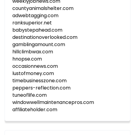
weeklyjobnews.com
countyanimalshelter.com
adwebtagging.com
ranksuperior.net
babystepahead.com
destinationoverlooked.com
gamblingamount.com
hillclimbwax.com
hnopse.com
occasionnews.com
lustofmoney.com
timebusinesszone.com
peppers-reflection.com
tuneoflife.com
windowwellmaintenancepros.com
affiliateholder.com