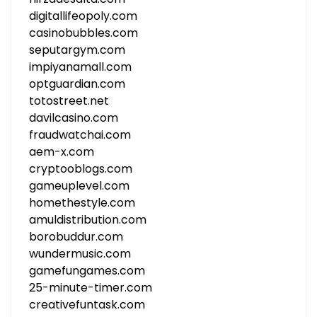
digitallifeopoly.com
casinobubbles.com
seputargym.com
impiyanamall.com
optguardian.com
totostreet.net
davilcasino.com
fraudwatchai.com
aem-x.com
cryptooblogs.com
gameuplevel.com
homethestyle.com
amuldistribution.com
borobuddur.com
wundermusic.com
gamefungames.com
25-minute-timer.com
creativefuntask.com