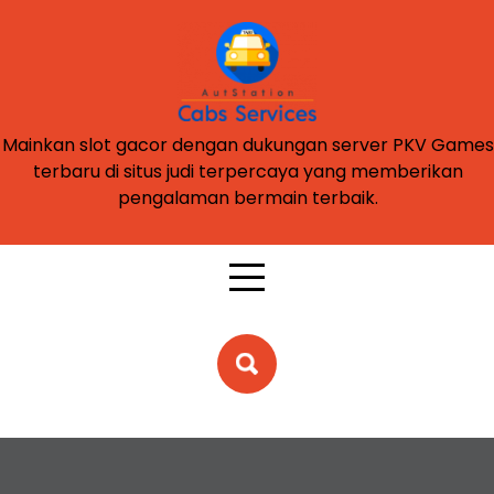
Skip
to
content
Mainkan slot gacor dengan dukungan server PKV Games
terbaru di situs judi terpercaya yang memberikan
pengalaman bermain terbaik.