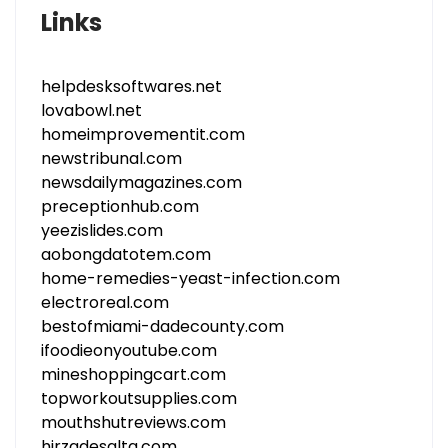
Links
helpdesksoftwares.net
lovabowl.net
homeimprovementit.com
newstribunal.com
newsdailymagazines.com
preceptionhub.com
yeezislides.com
aobongdatotem.com
home-remedies-yeast-infection.com
electroreal.com
bestofmiami-dadecounty.com
ifoodieonyoutube.com
mineshoppingcart.com
topworkoutsupplies.com
mouthshutreviews.com
hirzadesalta.com