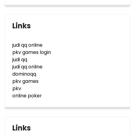
Links
judi qq online
pkv games login
judi qq
judi qq online
dominoqq
pkv games
pkv
online poker
Links