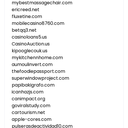
mybestmassagechair.com
ericreed.net
fluxetine.com
mobilecasino8760.com
betqq3.net
casinoloans5.us
CasinoAuction.us
kipooglecouk.us
mykitchennhome.com
aumoulinvert.com
thefoodiepassport.com
superwindowproject.com
papibakigrafo.com
icanhazjs.com
canimpact.org
goviralstudy.com
cartourism.net
apple-cores.com
pulserasdeactividad10.com