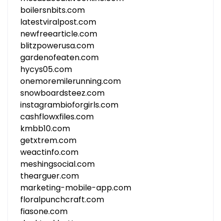
boilersnbits.com
latestviralpost.com
newfreearticle.com
blitzpowerusa.com
gardenofeaten.com
hycys05.com
onemoremilerunning.com
snowboardsteez.com
instagrambioforgirls.com
cashflowxfiles.com
kmbb10.com
getxtrem.com
weactinfo.com
meshingsocial.com
thearguer.com
marketing-mobile-app.com
floralpunchcraft.com
fiasone.com