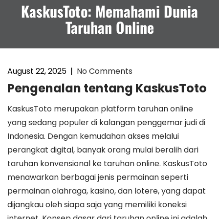
KaskusToto: Memahami Dunia
Taruhan Online
August 22, 2025
|
No Comments
Pengenalan tentang KaskusToto
KaskusToto merupakan platform taruhan online
yang sedang populer di kalangan penggemar judi di
Indonesia. Dengan kemudahan akses melalui
perangkat digital, banyak orang mulai beralih dari
taruhan konvensional ke taruhan online. KaskusToto
menawarkan berbagai jenis permainan seperti
permainan olahraga, kasino, dan lotere, yang dapat
dijangkau oleh siapa saja yang memiliki koneksi
internet. Konsep dasar dari taruhan online ini adalah