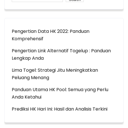
Pengertian Data HK 2022: Panduan
Komprehensif
Pengertian Link Alternatif Togelup : Panduan
Lengkap Anda
Lima Togel: Strategi Jitu Meningkatkan
Peluang Menang
Panduan Utama HK Pool: Semua yang Perlu
Anda Ketahui
Prediksi HK Hari Ini: Hasil dan Analisis Terkini