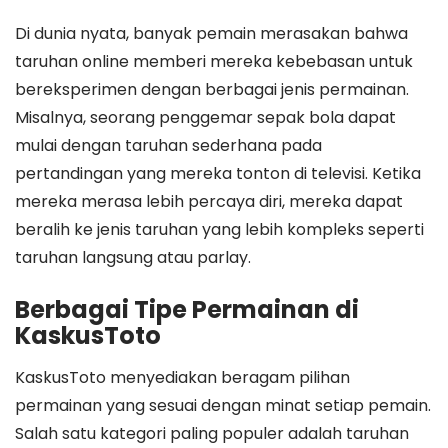
Di dunia nyata, banyak pemain merasakan bahwa
taruhan online memberi mereka kebebasan untuk
bereksperimen dengan berbagai jenis permainan.
Misalnya, seorang penggemar sepak bola dapat
mulai dengan taruhan sederhana pada
pertandingan yang mereka tonton di televisi. Ketika
mereka merasa lebih percaya diri, mereka dapat
beralih ke jenis taruhan yang lebih kompleks seperti
taruhan langsung atau parlay.
Berbagai Tipe Permainan di
KaskusToto
KaskusToto menyediakan beragam pilihan
permainan yang sesuai dengan minat setiap pemain.
Salah satu kategori paling populer adalah taruhan