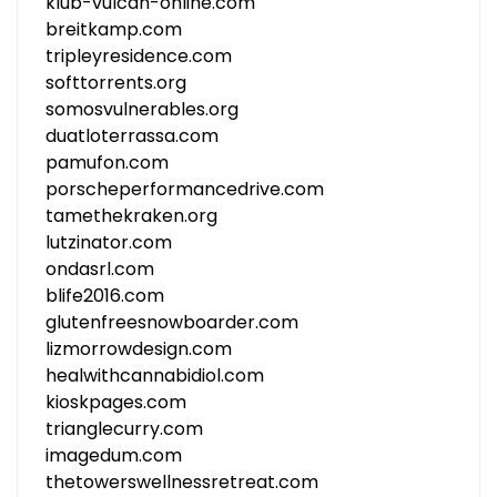
klub-vulcan-online.com
breitkamp.com
tripleyresidence.com
softtorrents.org
somosvulnerables.org
duatloterrassa.com
pamufon.com
porscheperformancedrive.com
tamethekraken.org
lutzinator.com
ondasrl.com
blife2016.com
glutenfreesnowboarder.com
lizmorrowdesign.com
healwithcannabidiol.com
kioskpages.com
trianglecurry.com
imagedum.com
thetowerswellnessretreat.com