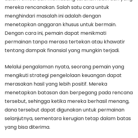
mereka rencanakan. Salah satu cara untuk
menghindari masalah ini adalah dengan
menetapkan anggaran khusus untuk bermain.
Dengan cara ini, pemain dapat menikmati
permainan tanpa merasa tertekan atau khawatir
tentang dampak finansial yang mungkin terjadi.
Melalui pengalaman nyata, seorang pemain yang
mengikuti strategi pengelolaan keuangan dapat
merasakan hasil yang lebih positif. Mereka
menetapkan batasan dan berpegang pada rencana
tersebut, sehingga ketika mereka berhasil menang,
dana tersebut dapat digunakan untuk permainan
selanjutnya, sementara kerugian tetap dalam batas
yang bisa diterima.