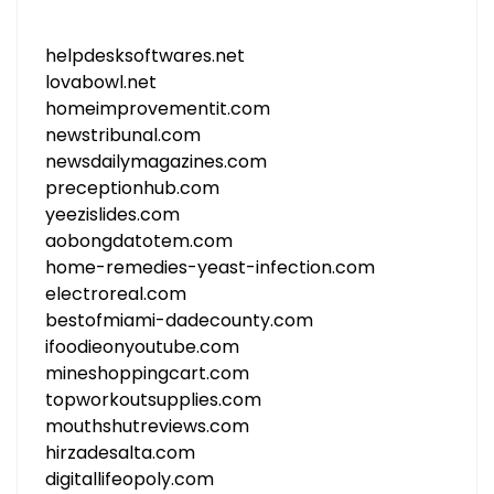
helpdesksoftwares.net
lovabowl.net
homeimprovementit.com
newstribunal.com
newsdailymagazines.com
preceptionhub.com
yeezislides.com
aobongdatotem.com
home-remedies-yeast-infection.com
electroreal.com
bestofmiami-dadecounty.com
ifoodieonyoutube.com
mineshoppingcart.com
topworkoutsupplies.com
mouthshutreviews.com
hirzadesalta.com
digitallifeopoly.com