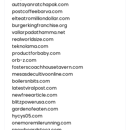
auttayanratchapak.com
postcoffeebarva.com
elteatromilliondollar.com
burgerkingfranchise.org
vallarpadathamma.net
realworldsize.com
teknolama.com
productforbaby.com
orb-z.com
fosterscoachhousetavern.com
mesasdecultivoonline.com
boilersnbits.com
latestviralpost.com
newfreearticle.com
blitzpowerusa.com
gardenofeaten.com
hycys05.com
onemoremilerunning.com
snowboardsteez.com