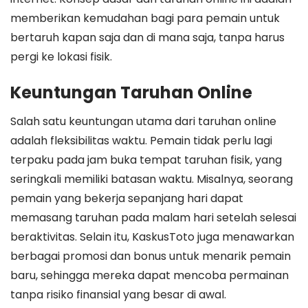
memberikan kemudahan bagi para pemain untuk
bertaruh kapan saja dan di mana saja, tanpa harus
pergi ke lokasi fisik.
Keuntungan Taruhan Online
Salah satu keuntungan utama dari taruhan online
adalah fleksibilitas waktu. Pemain tidak perlu lagi
terpaku pada jam buka tempat taruhan fisik, yang
seringkali memiliki batasan waktu. Misalnya, seorang
pemain yang bekerja sepanjang hari dapat
memasang taruhan pada malam hari setelah selesai
beraktivitas. Selain itu, KaskusToto juga menawarkan
berbagai promosi dan bonus untuk menarik pemain
baru, sehingga mereka dapat mencoba permainan
tanpa risiko finansial yang besar di awal.