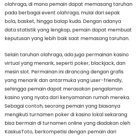
olahraga, di mana pemain dapat memasang taruhan
pada berbagai event olahraga, mulai dari sepak
bola, basket, hingga balap kuda. Dengan adanya
data statistik yang lengkap, pemain dapat membuat
keputusan yang lebih baik saat memasang taruhan.
Selain taruhan olahraga, ada juga permainan kasino
virtual yang menarik, seperti poker, blackjack, dan
mesin slot. Permainan ini dirancang dengan grafis
yang menarik dan antarmuka yang user-friendly,
sehingga pemain dapat merasakan pengalaman
kasino yang nyata dari kenyamanan rumah mereka.
Sebagai contoh, seorang pemain yang biasanya
mengikuti turnamen poker di kasino lokal sekarang
bisa bermain di turnamen online yang diadakan oleh
KaskusToto, berkompetisi dengan pemain dari