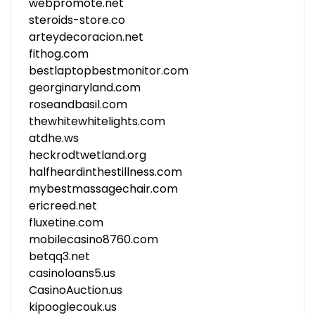
webpromote.net
steroids-store.co
arteydecoracion.net
fithog.com
bestlaptopbestmonitor.com
georginaryland.com
roseandbasil.com
thewhitewhitelights.com
atdhe.ws
heckrodtwetland.org
halfheardinthestillness.com
mybestmassagechair.com
ericreed.net
fluxetine.com
mobilecasino8760.com
betqq3.net
casinoloans5.us
CasinoAuction.us
kipooglecouk.us