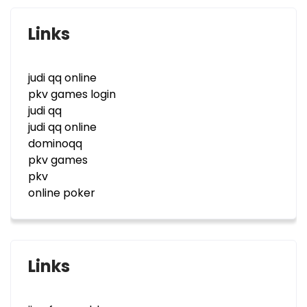
Links
judi qq online
pkv games login
judi qq
judi qq online
dominoqq
pkv games
pkv
online poker
Links