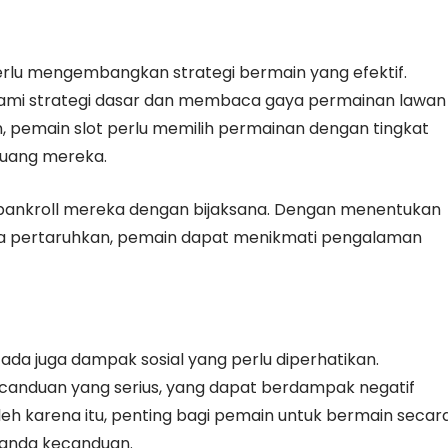
lu mengembangkan strategi bermain yang efektif.
hami strategi dasar dan membaca gaya permainan lawan
ain, pemain slot perlu memilih permainan dengan tingkat
luang mereka.
bankroll mereka dengan bijaksana. Dengan menentukan
a pertaruhkan, pemain dapat menikmati pengalaman
 ada juga dampak sosial yang perlu diperhatikan.
anduan yang serius, yang dapat berdampak negatif
eh karena itu, penting bagi pemain untuk bermain secar
anda kecanduan.