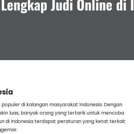
Lengkap Judi Online di 
esia
n populer di kalangan masyarakat Indonesia. Dengan
kin luas, banyak orang yang tertarik untuk mencoba
un di Indonesia terdapat peraturan yang ketat terkait
nggemar.