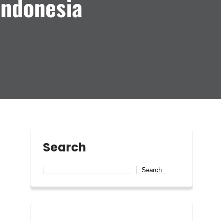
Indonesia
Search
Search