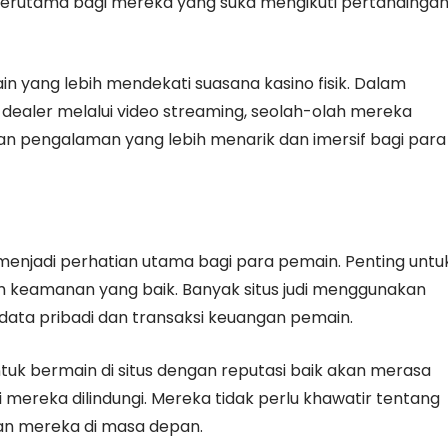
 terutama bagi mereka yang suka mengikuti pertandinga
yang lebih mendekati suasana kasino fisik. Dalam
 dealer melalui video streaming, seolah-olah mereka
kan pengalaman yang lebih menarik dan imersif bagi para
 menjadi perhatian utama bagi para pemain. Penting untu
em keamanan yang baik. Banyak situs judi menggunakan
 data pribadi dan transaksi keuangan pemain.
uk bermain di situs dengan reputasi baik akan merasa
mereka dilindungi. Mereka tidak perlu khawatir tentang
an mereka di masa depan.