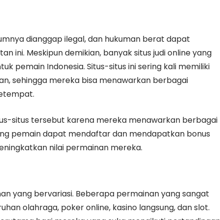
mumnya dianggap ilegal, dan hukuman berat dapat
n ini. Meskipun demikian, banyak situs judi online yang
k pemain Indonesia. Situs-situs ini sering kali memiliki
dian, sehingga mereka bisa menawarkan berbagai
setempat.
itus-situs tersebut karena mereka menawarkan berbagai
orang pemain dapat mendaftar dan mendapatkan bonus
eningkatkan nilai permainan mereka.
nan yang bervariasi. Beberapa permainan yang sangat
uhan olahraga, poker online, kasino langsung, dan slot.