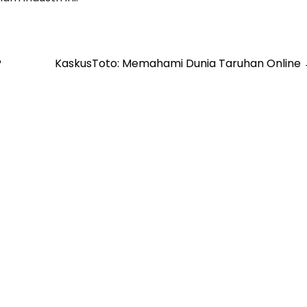
?
KaskusToto: Memahami Dunia Taruhan Online