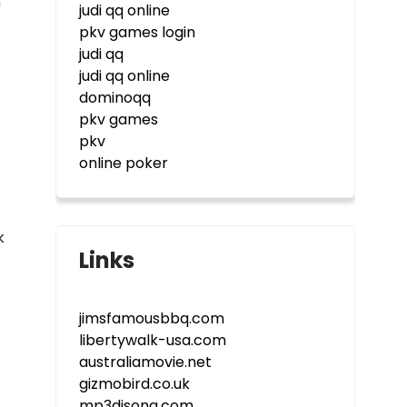
n
judi qq online
pkv games login
judi qq
judi qq online
dominoqq
pkv games
pkv
online poker
k
Links
jimsfamousbbq.com
libertywalk-usa.com
australiamovie.net
gizmobird.co.uk
mp3djsong.com