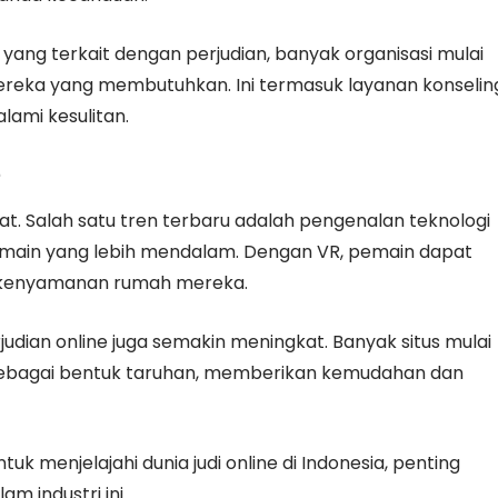
ang terkait dengan perjudian, banyak organisasi mulai
eka yang membutuhkan. Ini termasuk layanan konselin
lami kesulitan.
e
at. Salah satu tren terbaru adalah pengenalan teknologi
rmain yang lebih mendalam. Dengan VR, pemain dapat
i kenyamanan rumah mereka.
udian online juga semakin meningkat. Banyak situs mulai
a sebagai bentuk taruhan, memberikan kemudahan dan
uk menjelajahi dunia judi online di Indonesia, penting
 industri ini.