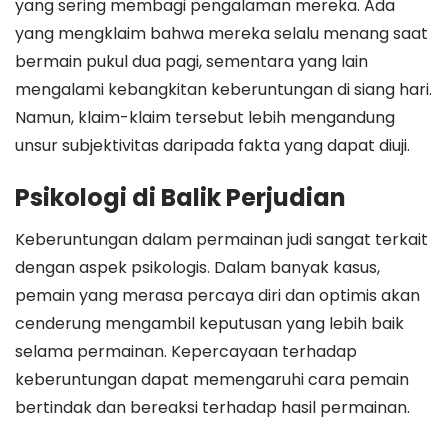
yang sering membagi pengalaman mereka. Ada
yang mengklaim bahwa mereka selalu menang saat
bermain pukul dua pagi, sementara yang lain
mengalami kebangkitan keberuntungan di siang hari.
Namun, klaim-klaim tersebut lebih mengandung
unsur subjektivitas daripada fakta yang dapat diuji.
Psikologi di Balik Perjudian
Keberuntungan dalam permainan judi sangat terkait
dengan aspek psikologis. Dalam banyak kasus,
pemain yang merasa percaya diri dan optimis akan
cenderung mengambil keputusan yang lebih baik
selama permainan. Kepercayaan terhadap
keberuntungan dapat memengaruhi cara pemain
bertindak dan bereaksi terhadap hasil permainan.