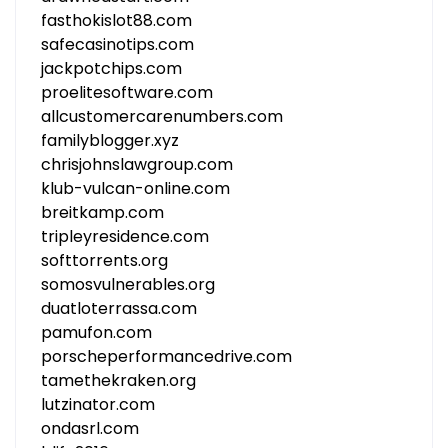
fasthokislot88.com
safecasinotips.com
jackpotchips.com
proelitesoftware.com
allcustomercarenumbers.com
familyblogger.xyz
chrisjohnslawgroup.com
klub-vulcan-online.com
breitkamp.com
tripleyresidence.com
softtorrents.org
somosvulnerables.org
duatloterrassa.com
pamufon.com
porscheperformancedrive.com
tamethekraken.org
lutzinator.com
ondasrl.com