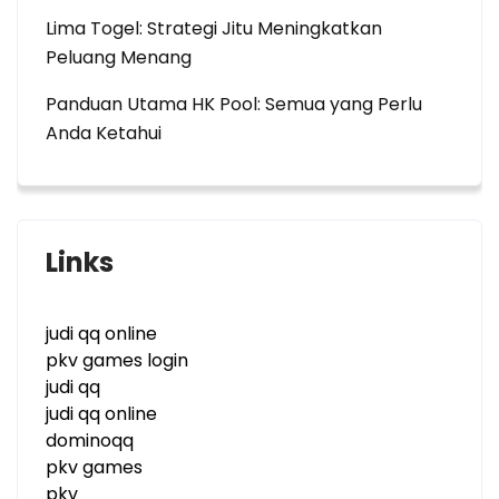
Lima Togel: Strategi Jitu Meningkatkan
Peluang Menang
Panduan Utama HK Pool: Semua yang Perlu
Anda Ketahui
Links
judi qq online
pkv games login
judi qq
judi qq online
dominoqq
pkv games
pkv