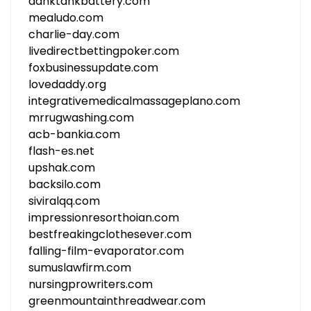
danktankbattery.com
mealudo.com
charlie-day.com
livedirectbettingpoker.com
foxbusinessupdate.com
lovedaddy.org
integrativemedicalmassageplano.com
mrrugwashing.com
acb-bankia.com
flash-es.net
upshak.com
backsilo.com
siviralqq.com
impressionresorthoian.com
bestfreakingclothesever.com
falling-film-evaporator.com
sumuslawfirm.com
nursingprowriters.com
greenmountainthreadwear.com