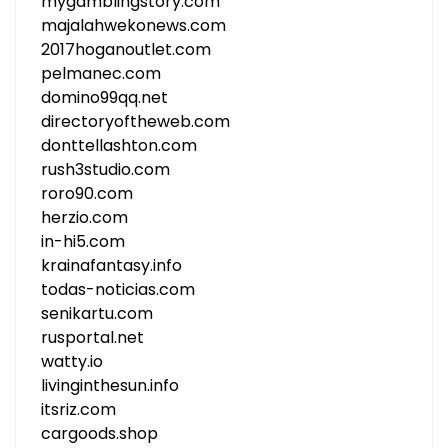
mygamblingstory.com
majalahwekonews.com
2017hoganoutlet.com
pelmanec.com
domino99qq.net
directoryoftheweb.com
donttellashton.com
rush3studio.com
roro90.com
herzio.com
in-hi5.com
krainafantasy.info
todas-noticias.com
senikartu.com
rusportal.net
watty.io
livinginthesun.info
itsriz.com
cargoods.shop