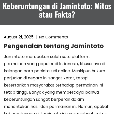
Keberuntungan di Jamintoto: Mitos
atau Fakta?
August 21, 2025
|
No Comments
Pengenalan tentang Jamintoto
Jamintoto merupakan salah satu platform
permainan yang populer di Indonesia, khususnya di
kalangan para pecinta judi online. Meskipun hukum
perjudian di negara ini sangat ketat, tetapi
ketertarikan masyarakat terhadap permainan ini
tetap tinggi. Banyak yang mempercayai bahwa
keberuntungan sangat berperan dalam
menentukan hasil dari permainan ini. Namun, apakah
keberuntungan di Jamintoto ini murni sebuah mitos