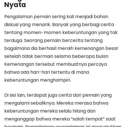
Nyata
Pengalaman pemain sering kali menjadi bahan
diskusi yang menarik. Banyak yang berbagi cerita
tentang momen-momen keberuntungan yang tak
terduga. Seorang pemain bercerita tentang
bagaimana dia berhasil meraih kemenangan besar
setelah tidak bermain selama beberapa bulan.
Kemenangan tersebut membuatnya percaya
bahwa ada hari-hari tertentu di mana
keberuntungan menghampiri.
Di sisi lain, terdapat juga cerita dari pemain yang
mengalami sebaliknya. Mereka merasa bahwa
keberuntungan mereka selalu hilang dan
menganggap bahwa mereka “salah tempat” saat
bermain. Pengalaman-pengalaman ini menunjukkan