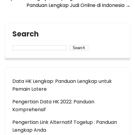
Panduan Lengkap Judi Online di Indonesia
→
navigation
Search
Search
Data HK Lengkap: Panduan Lengkap untuk
Pemain Lotere
Pengertian Data HK 2022: Panduan
Komprehensif
Pengertian Link Alternatif Togelup : Panduan
Lengkap Anda