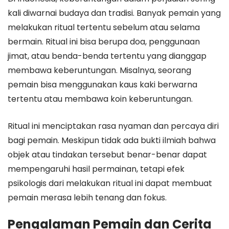
kali diwarnai budaya dan tradisi. Banyak pemain yang
melakukan ritual tertentu sebelum atau selama
bermain. Ritual ini bisa berupa doa, penggunaan
jimat, atau benda-benda tertentu yang dianggap
membawa keberuntungan. Misalnya, seorang
pemain bisa menggunakan kaus kaki berwarna
tertentu atau membawa koin keberuntungan.
Ritual ini menciptakan rasa nyaman dan percaya diri
bagi pemain. Meskipun tidak ada bukti ilmiah bahwa
objek atau tindakan tersebut benar-benar dapat
mempengaruhi hasil permainan, tetapi efek
psikologis dari melakukan ritual ini dapat membuat
pemain merasa lebih tenang dan fokus.
Pengalaman Pemain dan Cerita