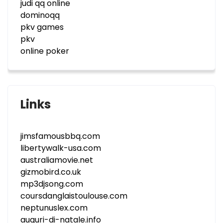
judi qq online
dominoqq
pkv games
pkv
online poker
Links
jimsfamousbbq.com
libertywalk-usa.com
australiamovie.net
gizmobird.co.uk
mp3djsong.com
coursdanglaistoulouse.com
neptunuslex.com
auguri-di-natale.info