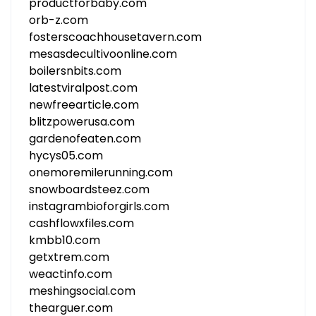
productforbaby.com
orb-z.com
fosterscoachhousetavern.com
mesasdecultivoonline.com
boilersnbits.com
latestviralpost.com
newfreearticle.com
blitzpowerusa.com
gardenofeaten.com
hycys05.com
onemoremilerunning.com
snowboardsteez.com
instagrambioforgirls.com
cashflowxfiles.com
kmbb10.com
getxtrem.com
weactinfo.com
meshingsocial.com
thearguer.com