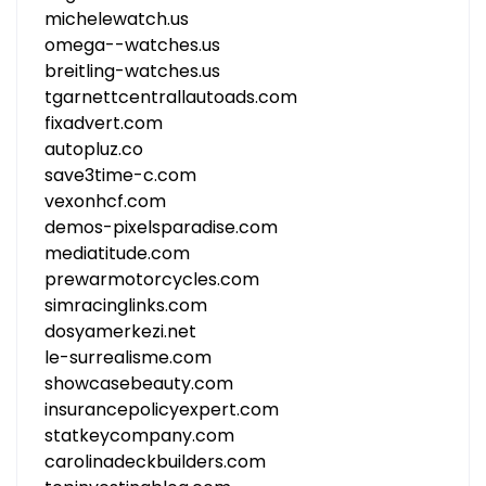
michelewatch.us
omega--watches.us
breitling-watches.us
tgarnettcentrallautoads.com
fixadvert.com
autopluz.co
save3time-c.com
vexonhcf.com
demos-pixelsparadise.com
mediatitude.com
prewarmotorcycles.com
simracinglinks.com
dosyamerkezi.net
le-surrealisme.com
showcasebeauty.com
insurancepolicyexpert.com
statkeycompany.com
carolinadeckbuilders.com