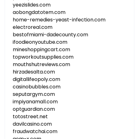
yeezislides.com
aobongdatotem.com
home-remedies-yeast-infection.com
electroreal.com
bestofmiami-dadecounty.com
ifoodieonyoutube.com
mineshoppingcart.com
topworkoutsupplies.com
mouthshutreviews.com
hirzadesalta.com
digitallifeopoly.com
casinobubbles.com
seputargym.com
impiyanamall.com
optguardian.com
totostreet.net
davilcasino.com
fraudwatchai.com
aem-x.com