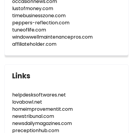
occasionnews.com
lustofmoney.com
timebusinesszone.com
peppers-reflection.com
tuneoflife.com
windowwellmaintenancepros.com
affiliateholder.com
Links
helpdesksoftwares.net
lovabowl.net
homeimprovementit.com
newstribunal.com
newsdailymagazines.com
preceptionhub.com