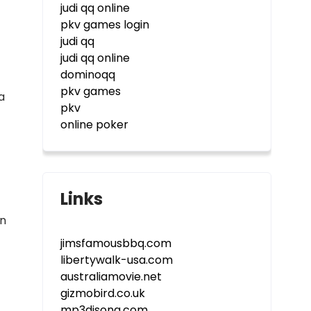
judi qq online
pkv games login
judi qq
judi qq online
dominoqq
pkv games
a
pkv
online poker
Links
an
jimsfamousbbq.com
libertywalk-usa.com
australiamovie.net
gizmobird.co.uk
mp3djsong.com