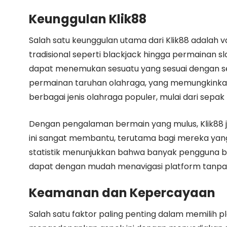
Keunggulan Klik88
Salah satu keunggulan utama dari Klik88 adalah v
tradisional seperti blackjack hingga permainan s
dapat menemukan sesuatu yang sesuai dengan sele
permainan taruhan olahraga, yang memungkink
berbagai jenis olahraga populer, mulai dari sepak
Dengan pengalaman bermain yang mulus, Klik88 
ini sangat membantu, terutama bagi mereka yan
statistik menunjukkan bahwa banyak pengguna b
dapat dengan mudah menavigasi platform tanpa
Keamanan dan Kepercayaan
Salah satu faktor paling penting dalam memilih p