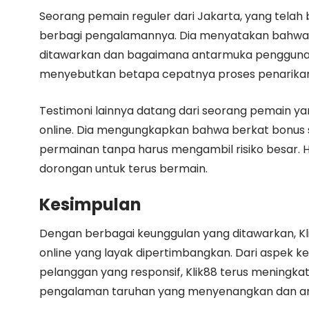
Seorang pemain reguler dari Jakarta, yang tela
berbagi pengalamannya. Dia menyatakan bahwa i
ditawarkan dan bagaimana antarmuka pengguna
menyebutkan betapa cepatnya proses penarikan
Testimoni lainnya datang dari seorang pemain ya
online. Dia mengungkapkan bahwa berkat bonus
permainan tanpa harus mengambil risiko besar.
dorongan untuk terus bermain.
Kesimpulan
Dengan berbagai keunggulan yang ditawarkan, Kl
online yang layak dipertimbangkan. Dari aspek 
pelanggan yang responsif, Klik88 terus meningk
pengalaman taruhan yang menyenangkan dan a