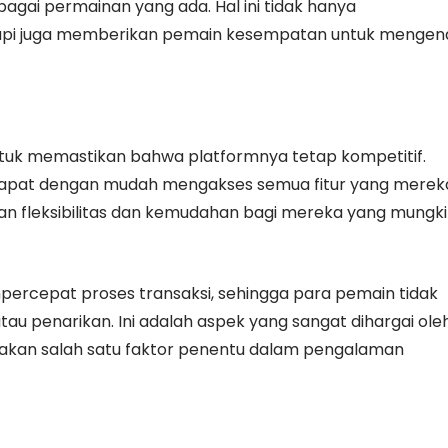
gai permainan yang ada. Hal ini tidak hanya
pi juga memberikan pemain kesempatan untuk mengen
 untuk memastikan bahwa platformnya tetap kompetitif.
 dapat dengan mudah mengakses semua fitur yang merek
n fleksibilitas dan kemudahan bagi mereka yang mungk
ercepat proses transaksi, sehingga para pemain tidak
u penarikan. Ini adalah aspek yang sangat dihargai ole
akan salah satu faktor penentu dalam pengalaman