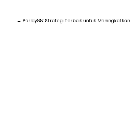
Post
←
Parlay88: Strategi Terbaik untuk Meningkatka
navigation