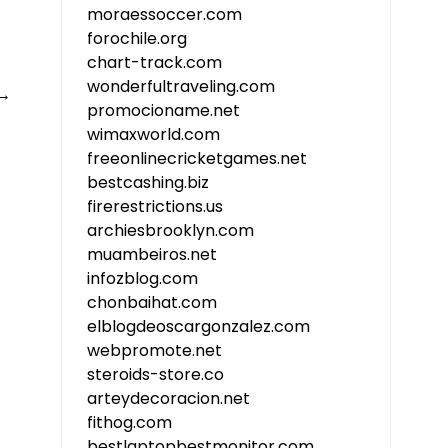
moraessoccer.com
forochile.org
chart-track.com
wonderfultraveling.com
→
promocioname.net
wimaxworld.com
freeonlinecricketgames.net
bestcashing.biz
firerestrictions.us
archiesbrooklyn.com
muambeiros.net
infozblog.com
chonbaihat.com
elblogdeoscargonzalez.com
webpromote.net
steroids-store.co
arteydecoracion.net
fithog.com
bestlaptopbestmonitor.com