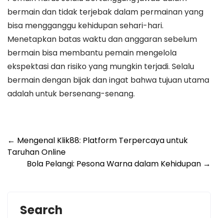
bermain dan tidak terjebak dalam permainan yang
bisa mengganggu kehidupan sehari-hari.
Menetapkan batas waktu dan anggaran sebelum
bermain bisa membantu pemain mengelola
ekspektasi dan risiko yang mungkin terjadi. Selalu
bermain dengan bijak dan ingat bahwa tujuan utama
adalah untuk bersenang-senang.
Post
←
Mengenal Klik88: Platform Terpercaya untuk
Taruhan Online
navigation
Bola Pelangi: Pesona Warna dalam Kehidupan
→
Search