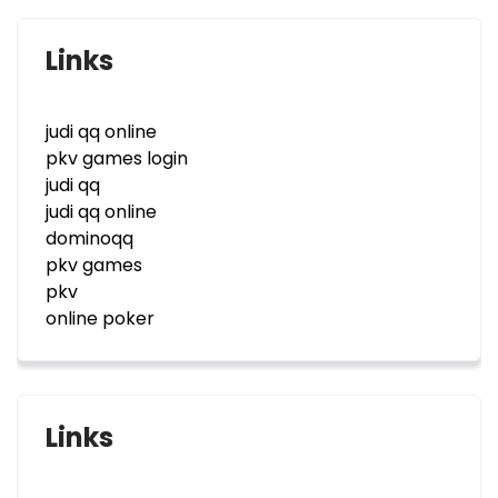
Links
judi qq online
pkv games login
judi qq
judi qq online
dominoqq
pkv games
pkv
online poker
Links