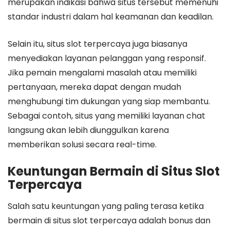
merupakan indikasi bahwa situs tersebut memenuhi
standar industri dalam hal keamanan dan keadilan.
Selain itu, situs slot terpercaya juga biasanya
menyediakan layanan pelanggan yang responsif.
Jika pemain mengalami masalah atau memiliki
pertanyaan, mereka dapat dengan mudah
menghubungi tim dukungan yang siap membantu.
Sebagai contoh, situs yang memiliki layanan chat
langsung akan lebih diunggulkan karena
memberikan solusi secara real-time.
Keuntungan Bermain di Situs Slot
Terpercaya
Salah satu keuntungan yang paling terasa ketika
bermain di situs slot terpercaya adalah bonus dan