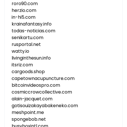
roro90.com
herzio.com
in-hi5.com
krainafantasy.info
todas-noticias.com
senikartu.com
rusportal.net
watty.io
livinginthesun.info
itsriz.com
cargoods.shop
capetownacupuncture.com
bitcoinvideospro.com
cosmiccrowcollective.com
alain-jacquet.com
gotisouizakayabakeneko.com
meshpoint.me
spongebob.net
busyboxintl.com