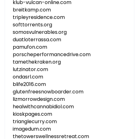
klub-vulcan-online.com
breitkamp.com
tripleyresidence.com
softtorrents.org
somosvulnerables.org
duatloterrassa.com
pamufon.com
porscheperformancedrive.com
tamethekraken.org
lutzinator.com
ondasrl.com
blife2016.com
glutenfreesnowboarder.com
lizmorrowdesign.com
healwithcannabidiol.com
kioskpages.com
trianglecurry.com
imagedum.com
thetowerswellnessretreat.com