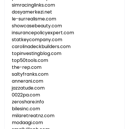
simracinglinks.com
dosyamerkezi.net
le-surrealisme.com
showcasebeauty.com
insurancepolicyexpert.com
statkeycompany.com
carolinadeckbuilders.com
topinvestingblog.com
top50tools.com
the-rep.com
saltyfranks.com
annerani.com
jazzatude.com
0022pa.com
zeroshare.info
bilesinc.com
milaretreatnz.com
modaagi.com