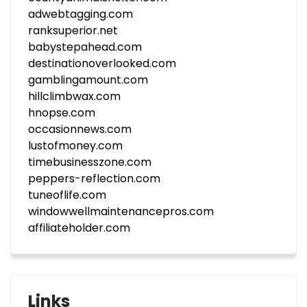
adwebtagging.com
ranksuperior.net
babystepahead.com
destinationoverlooked.com
gamblingamount.com
hillclimbwax.com
hnopse.com
occasionnews.com
lustofmoney.com
timebusinesszone.com
peppers-reflection.com
tuneoflife.com
windowwellmaintenancepros.com
affiliateholder.com
Links