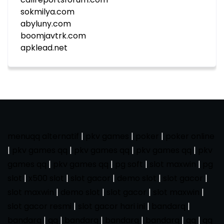
sokmilya.com
abyluny.com
boomjavtrk.com
apklead.net
menuqq alternatif
|
pkv games
|
poker
|
poker online
|
pkv games qq
|
pkv games qq
|
pkv games qq
|
pkv
games qq
|
pkv games qq
|
pg soft
|
slot maxwin
|
pg
slot
|
x500 slot
|
slot gacor
|
demo slot
|
slot gacor
|
slot maxwin
|
demo slot
|
slot gacor
|
slot maxwin
|
slot gacor resmi
|
slot gacor hari ini
|
bandarq
|
bandarq
|
qq
|
bandarq
|
bandarq
|
bandarq
|
qq
|
qq