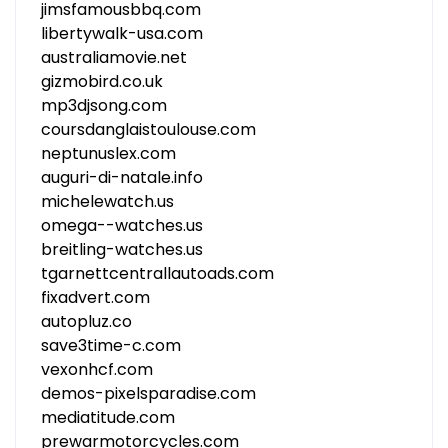
jimsfamousbbq.com
libertywalk-usa.com
australiamovie.net
gizmobird.co.uk
mp3djsong.com
coursdanglaistoulouse.com
neptunuslex.com
auguri-di-natale.info
michelewatch.us
omega--watches.us
breitling-watches.us
tgarnettcentrallautoads.com
fixadvert.com
autopluz.co
save3time-c.com
vexonhcf.com
demos-pixelsparadise.com
mediatitude.com
prewarmotorcycles.com