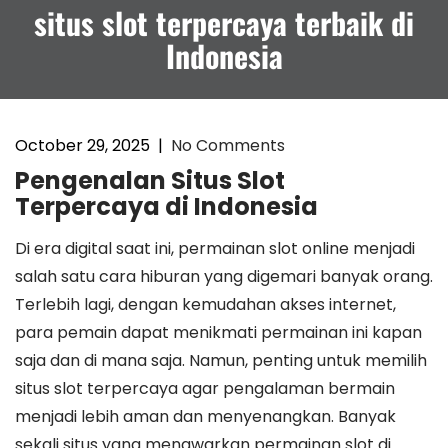
situs slot terpercaya terbaik di
Indonesia
October 29, 2025
|
No Comments
Pengenalan Situs Slot
Terpercaya di Indonesia
Di era digital saat ini, permainan slot online menjadi
salah satu cara hiburan yang digemari banyak orang.
Terlebih lagi, dengan kemudahan akses internet,
para pemain dapat menikmati permainan ini kapan
saja dan di mana saja. Namun, penting untuk memilih
situs slot terpercaya agar pengalaman bermain
menjadi lebih aman dan menyenangkan. Banyak
sekali situs yang menawarkan permainan slot di