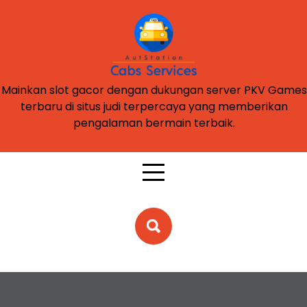
Skip
to
content
Mainkan slot gacor dengan dukungan server PKV Games
terbaru di situs judi terpercaya yang memberikan
pengalaman bermain terbaik.