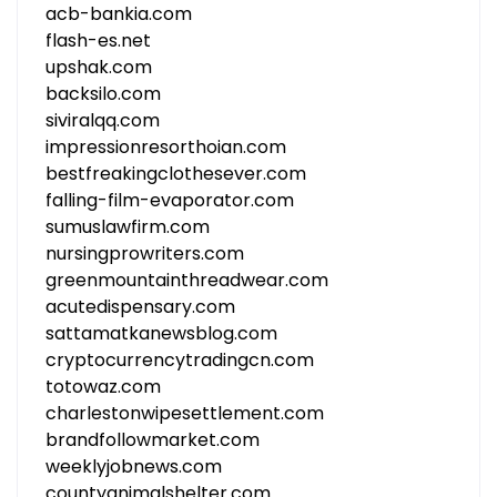
acb-bankia.com
flash-es.net
upshak.com
backsilo.com
siviralqq.com
impressionresorthoian.com
bestfreakingclothesever.com
falling-film-evaporator.com
sumuslawfirm.com
nursingprowriters.com
greenmountainthreadwear.com
acutedispensary.com
sattamatkanewsblog.com
cryptocurrencytradingcn.com
totowaz.com
charlestonwipesettlement.com
brandfollowmarket.com
weeklyjobnews.com
countyanimalshelter.com