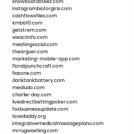
snowboardsteez.com
instagrambioforgirls.com
cashflowxfiles.com
kmbb10.com
getxtrem.com
weactinfo.com
meshingsocial.com
thearguer.com
marketing-mobile-app.com
floralpunchcraft.com
fiasone.com
danktankbattery.com
mealudo.com
charlie-day.com
livedirectbettingpoker.com
foxbusinessupdate.com
lovedaddy.org
integrativemedicalmassageplano.com
mrrugwashing.com