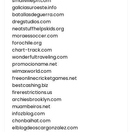
smallvilleph.com
galiciasuroeste.info
batallasdeguerra.com
dregstudios.com
neatstuffhelpskids.org
moraessoccer.com
forochile.org
chart-track.com
wonderfultraveling.com
promocioname.net
wimaxworld.com
freeonlinecricketgames.net
bestcashing.biz
firerestrictions.us
archiesbrooklyn.com
muambeiros.net
infozblog.com
chonbaihat.com
elblogdeoscargonzalez.com