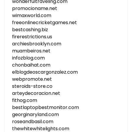
wonderfultraveling.com
promocioname.net
wimaxworld.com
freeonlinecricketgames.net
bestcashing.biz
firerestrictions.us
archiesbrooklyn.com
muambeiros.net
infozblog.com
chonbaihat.com
elblogdeoscargonzalez.com
webpromote.net
steroids-store.co
arteydecoracion.net
fithog.com
bestlaptopbestmonitor.com
georginaryland.com
roseandbasil.com
thewhitewhitelights.com