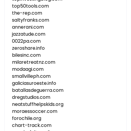
top50tools.com
the-rep.com
saltyfranks.com
annerani.com
jazzatude.com
0022pa.com
zeroshare.info
bilesinc.com
milaretreatnz.com
modaagi.com
smallvilleph.com
galiciasuroeste.info
batallasdeguerra.com
dregstudios.com
neatstuffhelpskids.org
moraessoccer.com
forochile.org
chart-track.com