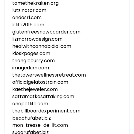
tamethekraken.org
lutzinator.com
ondasrl.com
blife2016.com
glutenfreesnowboarder.com
lizmorrowdesign.com
healwithcannabidiol.com
kioskpages.com
trianglecurry.com
imagedum.com
thetowerswellnessretreat.com
officialgelatostrain.com
kaethejeweler.com
sattamatkasattaking.com
onepetlife.com
thebillboardexperiment.com
beachufabet.biz
mon-tresse-de-lit.com
sugarufabet.biz