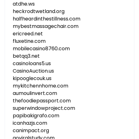
atdhe.ws
heckrodtwetland.org
halfheardinthestillness.com
mybestmassagechair.com
ericreed.net
fluxetine.com
mobilecasino8760.com
betqq3.net
casinoloans5.us
CasinoAuction.us
kipooglecouk.us
mykitchennhome.com
aumoulinvert.com
thefoodiepassport.com
superwindowproject.com
papibakigrafo.com
icanhazjs.com
canimpact.org
goviralstudy.com