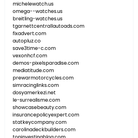
michelewatch.us
omega--watches.us
breitling-watches.us
tgarnettcentrallautoads.com
fixadvert.com
autopluz.co
save3time-c.com
vexonhcf.com
demos-pixelsparadise.com
mediatitude.com
prewarmotorcycles.com
simracinglinks.com
dosyamerkezi.net
le-surrealisme.com
showcasebeauty.com
insurancepolicyexpert.com
statkeycompany.com
carolinadeckbuilders.com
topinvestingblog.com