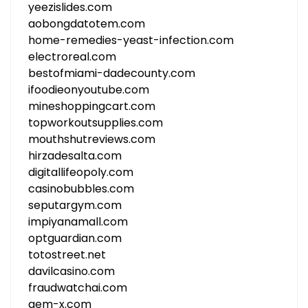
yeezislides.com
aobongdatotem.com
home-remedies-yeast-infection.com
electroreal.com
bestofmiami-dadecounty.com
ifoodieonyoutube.com
mineshoppingcart.com
topworkoutsupplies.com
mouthshutreviews.com
hirzadesalta.com
digitallifeopoly.com
casinobubbles.com
seputargym.com
impiyanamall.com
optguardian.com
totostreet.net
davilcasino.com
fraudwatchai.com
aem-x.com