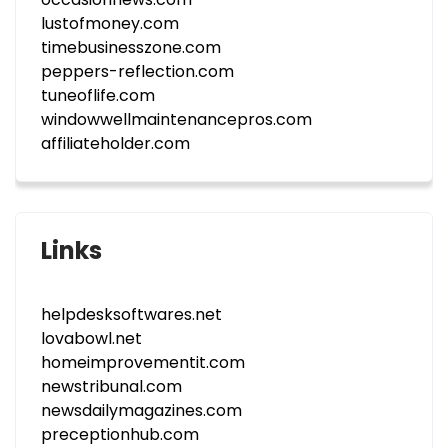
lustofmoney.com
timebusinesszone.com
peppers-reflection.com
tuneoflife.com
windowwellmaintenancepros.com
affiliateholder.com
Links
helpdesksoftwares.net
lovabowl.net
homeimprovementit.com
newstribunal.com
newsdailymagazines.com
preceptionhub.com