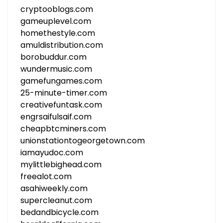
cryptooblogs.com
gameuplevel.com
homethestyle.com
amuldistribution.com
borobuddur.com
wundermusic.com
gamefungames.com
25-minute-timer.com
creativefuntask.com
engrsaifulsaif.com
cheapbtcminers.com
unionstationtogeorgetown.com
iamayudoc.com
mylittlebighead.com
freealot.com
asahiweekly.com
supercleanut.com
bedandbicycle.com