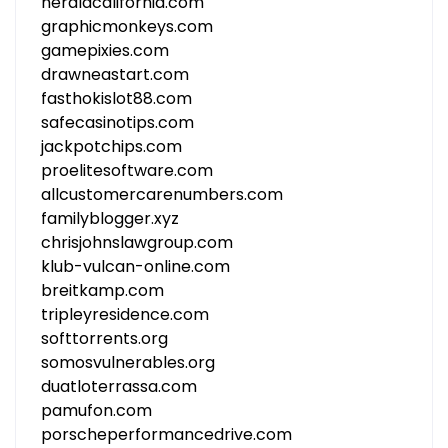
heraldcalifornia.com
graphicmonkeys.com
gamepixies.com
drawneastart.com
fasthokislot88.com
safecasinotips.com
jackpotchips.com
proelitesoftware.com
allcustomercarenumbers.com
familyblogger.xyz
chrisjohnslawgroup.com
klub-vulcan-online.com
breitkamp.com
tripleyresidence.com
softtorrents.org
somosvulnerables.org
duatloterrassa.com
pamufon.com
porscheperformancedrive.com