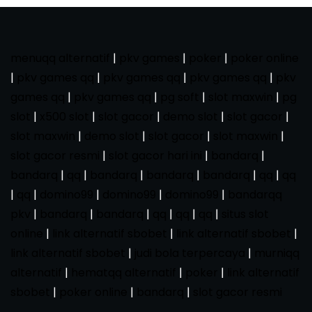
menuqq alternatif
|
pkv games
|
poker
|
poker online
|
pkv games qq
|
pkv games qq
|
pkv games qq
|
pkv
games qq
|
pkv games qq
|
pg soft
|
slot maxwin
|
pg
slot
|
x500 slot
|
slot gacor
|
demo slot
|
slot gacor
|
slot maxwin
|
demo slot
|
slot gacor
|
slot maxwin
|
slot gacor resmi
|
slot gacor hari ini
|
bandarq
|
bandarq
|
qq
|
bandarq
|
bandarq
|
bandarq
|
qq
|
qq
|
qq
|
domino99
|
domino99
|
domino99
|
bandarqq
pkv
|
bandarq
|
bandarq
|
qq
|
qq
|
qq
|
situs slot
online
|
link alternatif sbobet
|
link alternatif sbobet
|
link alternatif sbobet
|
judi bola terpercaya
|
murniqq
alternatif
|
hematqq alternatif
|
poker
|
link alternatif
sbobet
|
poker online
|
bandarq
|
slot gacor resmi