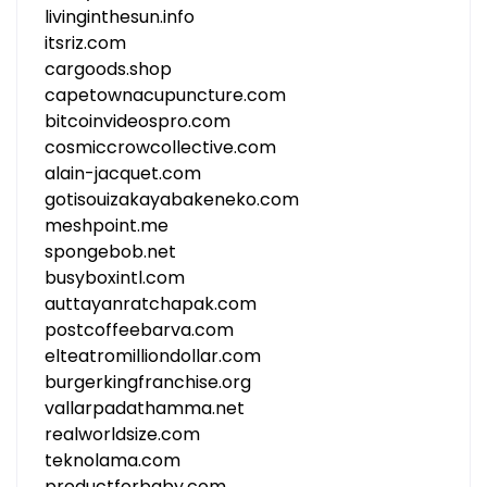
livinginthesun.info
itsriz.com
cargoods.shop
capetownacupuncture.com
bitcoinvideospro.com
cosmiccrowcollective.com
alain-jacquet.com
gotisouizakayabakeneko.com
meshpoint.me
spongebob.net
busyboxintl.com
auttayanratchapak.com
postcoffeebarva.com
elteatromilliondollar.com
burgerkingfranchise.org
vallarpadathamma.net
realworldsize.com
teknolama.com
productforbaby.com